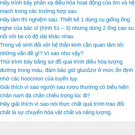
Hãy trình bày phản xạ điều hòa hoạt động của tim và hệ
mạch trong các trường hợp sau
Hãy làm thí nghiệm sau: Thiết kế 1 dụng cụ giống ống
nghe của bác sĩ (hình 51 – 3) nhưng dùng 2 ống cao su
nối với tai có độ dài khác nhau
Trong vệ sinh đối với hệ thần kinh cần quan tâm tới
những vấn đề gì? Vì sao như vậy?
Thử trình bày bằng sơ đồ quá trình điều hòa lượng
đường trong máu, đảm bảo giữ glucôzơ ở mức ổn định
nhờ các hoocmon của tuyến tụy
Giải thích vì sao người sau rượu thường có biểu hiện
chân nam đá chân chiêu trong lúc đi?
Hãy giải thích vì sao nói thực chất quá trình trao đổi
chất là sự chuyển hóa vật chất và năng lượng.