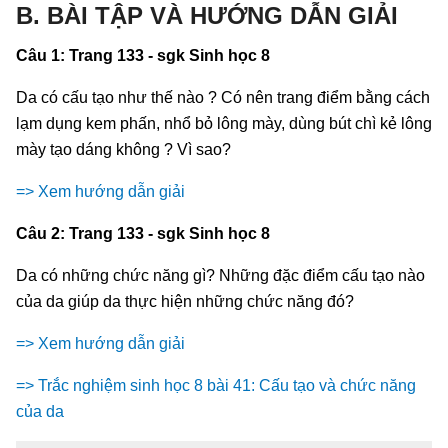
B. BÀI TẬP VÀ HƯỚNG DẪN GIẢI
Câu 1: Trang 133 - sgk Sinh học 8
Da có cấu tạo như thế nào ? Có nên trang điểm bằng cách
lạm dụng kem phấn, nhổ bỏ lông mày, dùng bút chì kẻ lông
mày tạo dáng không ? Vì sao?
=> Xem hướng dẫn giải
Câu 2: Trang 133 - sgk Sinh học 8
Da có những chức năng gì? Những đặc điểm cấu tạo nào
của da giúp da thực hiện những chức năng đó?
=> Xem hướng dẫn giải
=> Trắc nghiệm sinh học 8 bài 41: Cấu tạo và chức năng
của da