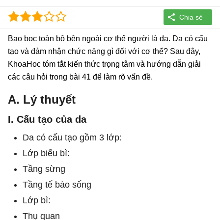
Bao bọc toàn bộ bên ngoài cơ thể người là da. Da có cấu
tạo và đảm nhận chức năng gì đối với cơ thể? Sau đây,
KhoaHoc tóm tắt kiến thức trọng tâm và hướng dẫn giải
các câu hỏi trong bài 41 để làm rõ vấn đề.
A. Lý thuyết
I. Cấu tạo của da
Da có cấu tạo gồm 3 lớp:
Lớp biểu bì:
Tầng sừng
Tầng tế bào sống
Lớp bì:
Thụ quan