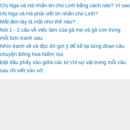
Chị Nga và Hà nhắn tin cho Linh bằng cách nào? Vì sao
chị Nga và Hà phải viết tin nhắn cho Linh?
Mắt đen láy là mắt như thế nào?
Nói 1 - 2 câu về việc làm của gà mẹ và gà con trong
mỗi bức tranh sau:
Nhìn tranh vẽ và đọc lời gợi ý để kể lại từng đoạn câu
chuyện Bông hoa Niềm Vui.
Đặt dấu phẩy vào giữa các từ chỉ sự vật trong mỗi câu
sau rồi viết vào vở: