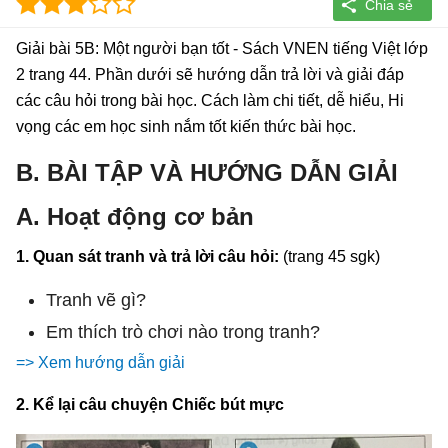
Giải bài 5B: Một người bạn tốt - Sách VNEN tiếng Việt lớp
2 trang 44. Phần dưới sẽ hướng dẫn trả lời và giải đáp
các câu hỏi trong bài học. Cách làm chi tiết, dễ hiểu, Hi
vọng các em học sinh nắm tốt kiến thức bài học.
B. BÀI TẬP VÀ HƯỚNG DẪN GIẢI
A. Hoạt động cơ bản
1. Quan sát tranh và trả lời câu hỏi:
(trang 45 sgk)
Tranh vẽ gì?
Em thích trò chơi nào trong tranh?
=> Xem hướng dẫn giải
2. Kể lại câu chuyện Chiếc bút mực