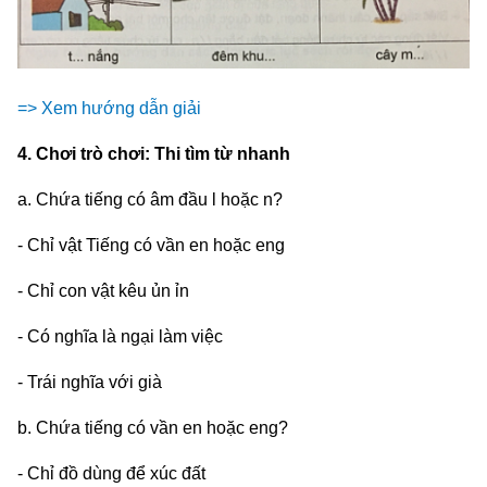
=> Xem hướng dẫn giải
4. Chơi trò chơi: Thi tìm từ nhanh
a. Chứa tiếng có âm đầu l hoặc n?
- Chỉ vật Tiếng có vần en hoặc eng
- Chỉ con vật kêu ủn ỉn
- Có nghĩa là ngại làm việc
- Trái nghĩa với già
b. Chứa tiếng có vần en hoặc eng?
- Chỉ đồ dùng để xúc đất