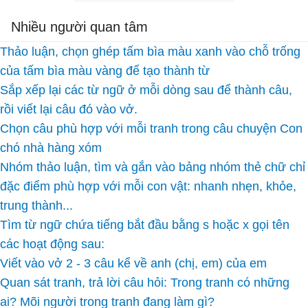
Nhiều người quan tâm
Thảo luận, chọn ghép tấm bìa màu xanh vào chỗ trống
của tấm bìa màu vàng để tạo thành từ
Sắp xếp lại các từ ngữ ở mỗi dòng sau để thành câu,
rồi viết lại câu đó vào vở.
Chọn câu phù hợp với mỗi tranh trong câu chuyện Con
chó nhà hàng xóm
Nhóm thảo luận, tìm và gắn vào bảng nhóm thẻ chữ chỉ
đặc điểm phù hợp với mỗi con vật: nhanh nhẹn, khỏe,
trung thành...
Tìm từ ngữ chứa tiếng bắt đầu bằng s hoặc x gọi tên
các hoạt động sau:
Viết vào vở 2 - 3 câu kể về anh (chị, em) của em
Quan sát tranh, trả lời câu hỏi: Trong tranh có những
ai? Mõi người trong tranh đang làm gì?