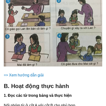
=> Xem hướng dẫn giải
B. Hoạt động thực hành
1. Đọc các từ trong bảng và thực hiện
Nối nhóm từ ở cột A với cột B cho phù hợp