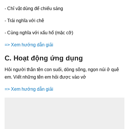
- Chỉ vật dùng để chiếu sáng
- Trái nghĩa với chê
- Cùng nghĩa với xấu hổ (mặc cỡ)
=> Xem hướng dẫn giải
C. Hoạt động ứng dụng
Hỏi người thân tên con suối, dòng sông, ngọn núi ở quê
em. Viết những tên em hỏi được vào vở
=> Xem hướng dẫn giải