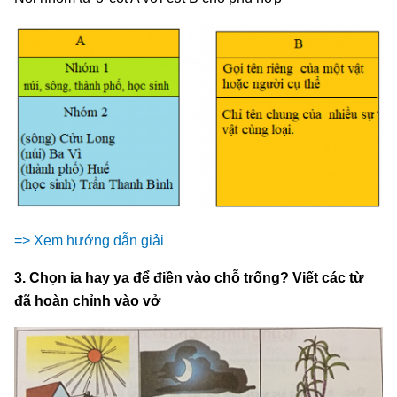
=> Xem hướng dẫn giải
3. Chọn ia hay ya để điền vào chỗ trống? Viết các từ
đã hoàn chỉnh vào vở