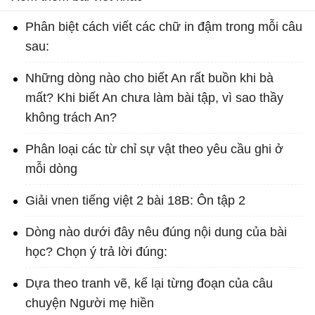
Phân biệt cách viết các chữ in đậm trong mỗi câu
sau:
Những dòng nào cho biết An rất buồn khi bà
mất? Khi biết An chưa làm bài tập, vì sao thầy
không trách An?
Phân loại các từ chỉ sự vật theo yêu cầu ghi ở
mỗi dòng
Giải vnen tiếng việt 2 bài 18B: Ôn tập 2
Dòng nào dưới đây nêu đúng nội dung của bài
học? Chọn ý trả lời đúng:
Dựa theo tranh vẽ, kể lại từng đoạn của câu
chuyện Người mẹ hiền