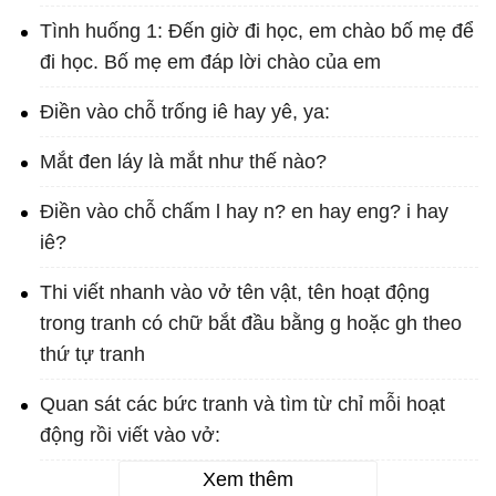
Tình huống 1: Đến giờ đi học, em chào bố mẹ để
đi học. Bố mẹ em đáp lời chào của em
Điền vào chỗ trống iê hay yê, ya:
Mắt đen láy là mắt như thế nào?
Điền vào chỗ chấm l hay n? en hay eng? i hay
iê?
Thi viết nhanh vào vở tên vật, tên hoạt động
trong tranh có chữ bắt đầu bằng g hoặc gh theo
thứ tự tranh
Quan sát các bức tranh và tìm từ chỉ mỗi hoạt
động rồi viết vào vở:
Xem thêm