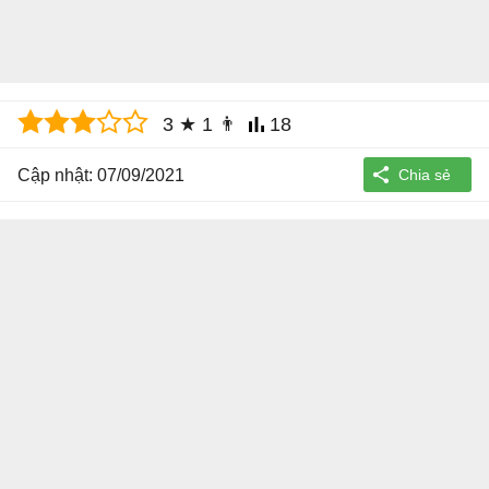
3
★
1
👨
18
Cập nhật: 07/09/2021