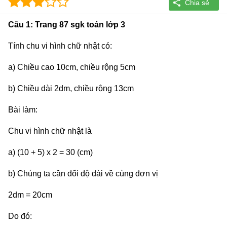
Câu 1: Trang 87 sgk toán lớp 3
Tính chu vi hình chữ nhật có:
a) Chiều cao 10cm, chiều rộng 5cm
b) Chiều dài 2dm, chiều rộng 13cm
Bài làm:
Chu vi hình chữ nhật là
a) (10 + 5) x 2 = 30 (cm)
b) Chúng ta cần đổi độ dài về cùng đơn vị
2dm = 20cm
Do đó: