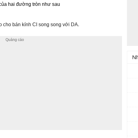
hư của hai đường tròn như sau
 cho bán kính CI song song với DA.
Nh