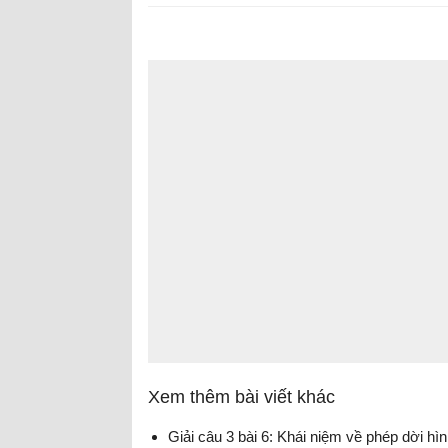
Xem thêm bài viết khác
Giải câu 3 bài 6: Khái niệm về phép dời hì