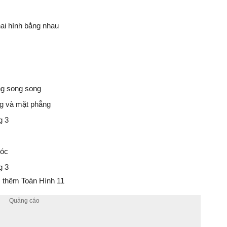
hai hình bằng nhau
ng song song
ng và mặt phẳng
g 3
góc
g 3
thêm Toán Hình 11