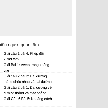
iều người quan tâm
Giải câu 1 bài 4: Phép đối
xứng tâm
Giải Bài 1: Vecto trong không
gian
Giải câu 2 bài 2: Hai đường
thẳng chéo nhau và hai đường
thẳng song song
Giải câu 2 bài 1: Đại cương về
đường thẳng và mặt phẳng
Giải Câu 6 Bài 5: Khoảng cách