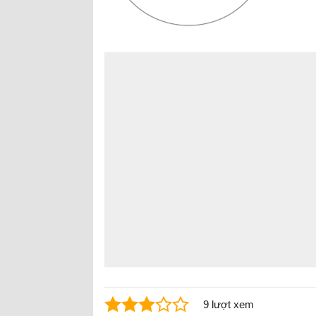
9 lượt xem