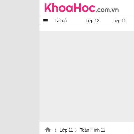
Tất cả
Lớp 12
Lớp 11
Lớp 11
Toán Hình 11