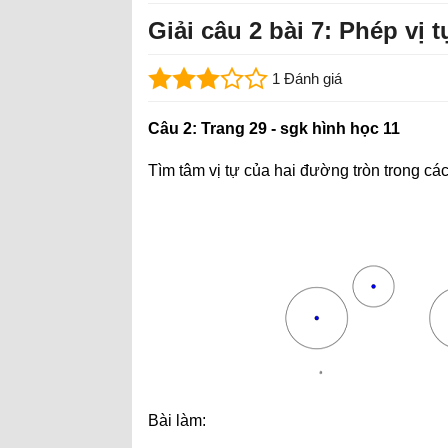
Giải câu 2 bài 7: Phép vị t
1 Đánh giá
Câu 2: Trang 29 - sgk hình học 11
Tìm tâm vị tự của hai đường tròn trong cá
Bài làm: