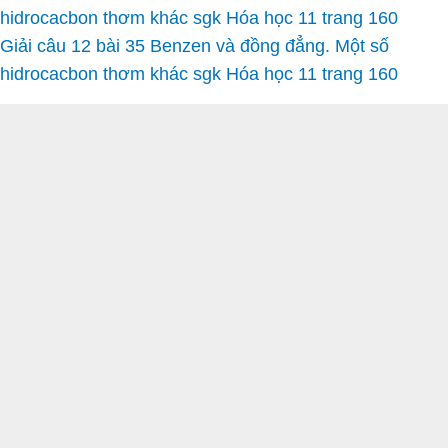
hidrocacbon thơm khác sgk Hóa học 11 trang 160
Giải câu 12 bài 35 Benzen và đồng đẳng. Một số
hidrocacbon thơm khác sgk Hóa học 11 trang 160