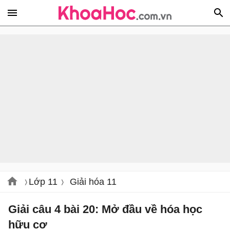
Lớp 11
Giải hóa 11
Giải câu 4 bài 20: Mở đầu về hóa học
hữu cơ