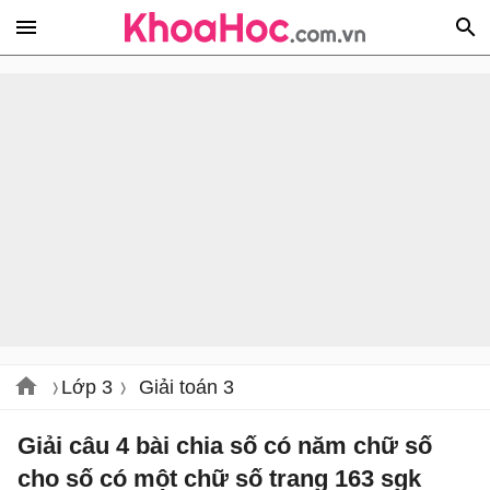
Lớp 3
Giải toán 3
Giải câu 4 bài chia số có năm chữ số
cho số có một chữ số trang 163 sgk