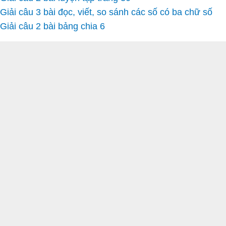
Giải câu 3 bài đọc, viết, so sánh các số có ba chữ số
Giải câu 2 bài bảng chia 6