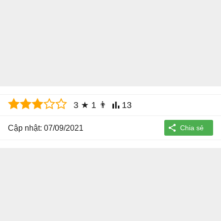
3
★
1
👨
13
Cập nhật: 07/09/2021