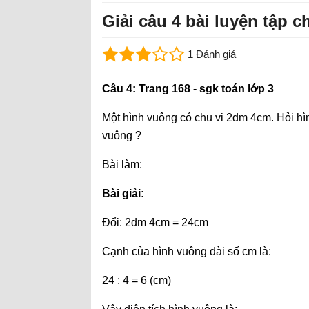
Giải câu 4 bài luyện tập c
1 Đánh giá
Câu 4: Trang 168 - sgk toán lớp 3
Một hình vuông có chu vi 2dm 4cm. Hỏi hìn
vuông ?
Bài làm:
Bài giải:
Đổi: 2dm 4cm = 24cm
Cạnh của hình vuông dài số cm là:
24 : 4 = 6 (cm)