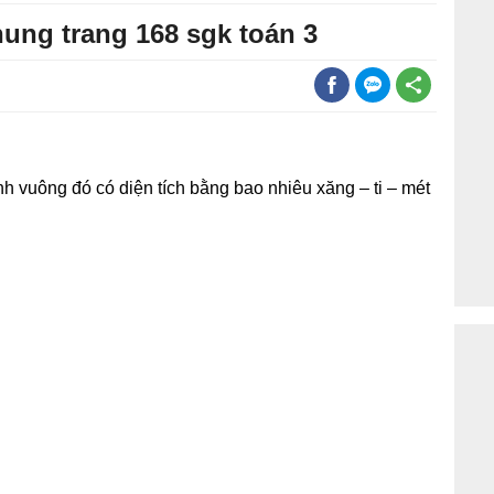
hung trang 168 sgk toán 3
h vuông đó có diện tích bằng bao nhiêu xăng – ti – mét