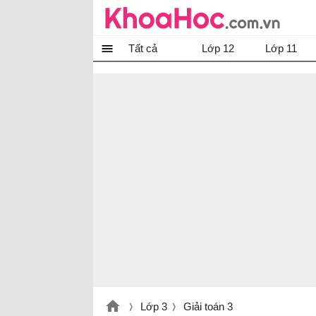
Tất cả
Lớp 12
Lớp 11
Lớp 3
Giải toán 3