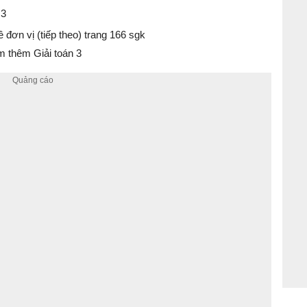
 3
về đơn vị (tiếp theo) trang 166 sgk
 thêm Giải toán 3