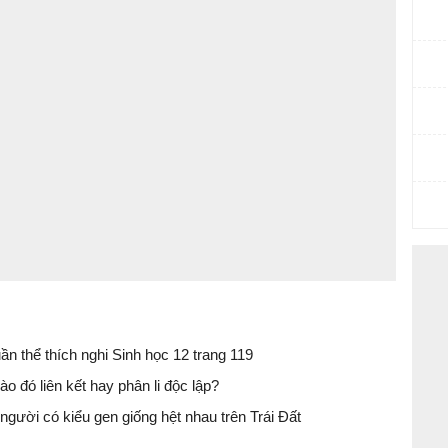
uần thể thích nghi Sinh học 12 trang 119
o đó liên kết hay phân li độc lập?
2 người có kiểu gen giống hệt nhau trên Trái Đất