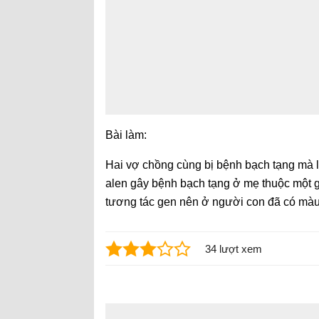
Bài làm:
Hai vợ chồng cùng bị bệnh bạch tạng mà lạ
alen gây bệnh bạch tạng ở mẹ thuộc một 
tương tác gen nên ở người con đã có màu
34 lượt xem