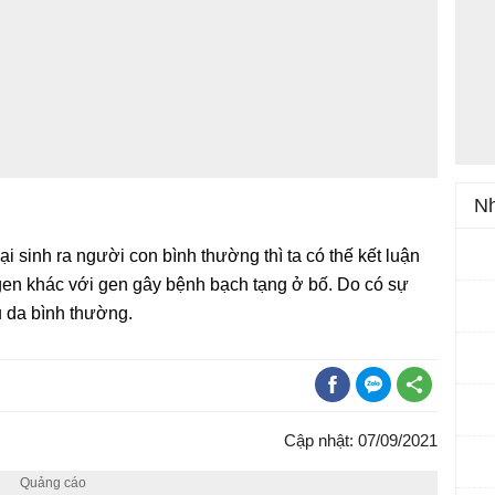
Nh
i sinh ra người con bình thường thì ta có thế kết luận
gen khác với gen gây bệnh bạch tạng ở bố. Do có sự
 da bình thường.
Cập nhật: 07/09/2021