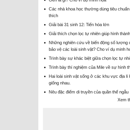
Các nhà khoa học thường dùng tiêu chuẩn gì
thích
Giải bài 31 sinh 12: Tiến hóa lớn
Giải thích chọn lọc tự nhiên giúp hình thàn
Những nghiên cứu về biến động số lượng cá
bảo vệ các loài sinh vật? Cho ví dụ minh h
Trình bày sự khác biệt giữa chọn lọc tự nh
Trình bày thí nghiệm của Mile về sự hình 
Hai loài sinh vật sống ở các khu vực địa l
giống nhau.
Nêu đặc điểm di truyền của quần thể ngẫu 
Xem t