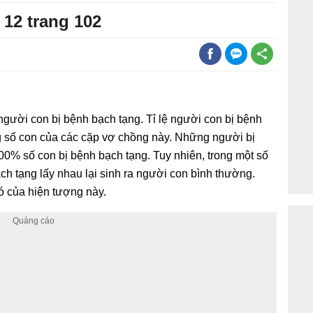
 12 trang 102
người con bị bệnh bạch tạng. Tỉ lệ người con bị bệnh
 số con của các cặp vợ chồng này. Những người bị
00% số con bị bệnh bạch tạng. Tuy nhiên, trong một số
h tạng lấy nhau lại sinh ra người con bình thường.
có của hiện tượng này.