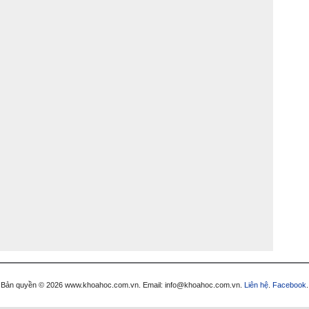
Bản quyền © 2026 www.khoahoc.com.vn. Email: info@khoahoc.com.vn.
Liên hệ
.
Facebook
.