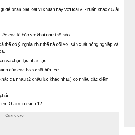
 để phân biệt loài vi khuẩn này với loài vi khuẩn khác? Giải
h lên các tế bào sơ khai như thế nào
 thể có ý nghĩa như thế nà đối với sản xuất nông nghiệp và
oạ.
iên và chọn lọc nhân tạo
thành của các hợp chất hữu cơ
í khác xa nhau (2 châu lục khác nhau) có nhiều đặc điểm
phối
hêm Giải môn sinh 12