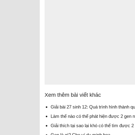
Xem thêm bài viết khác
Giải bài 27 sinh 12: Quá trình hình thành q
Làm thế nào có thể phát hiện được 2 gen nà
Giải thích tại sao lại khó có thể tìm được 
Gen là gì? Cho ví dụ minh họa