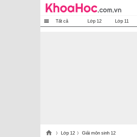
Tất cả
Lớp 12
Lớp 11
Lớp 12
Giải môn sinh 12