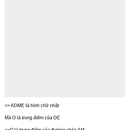
=> ADME là hình chữ nhật
Mà O là trung điểm của DE
=>O là trung điểm của đường chéo AM.