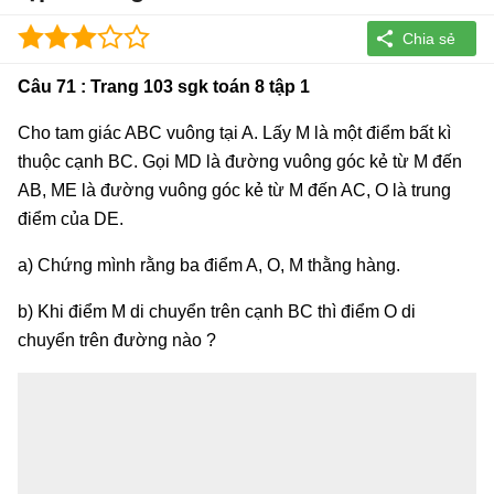
Câu 71 : Trang 103 sgk toán 8 tập 1
Cho tam giác ABC vuông tại A. Lấy M là một điểm bất kì
thuộc cạnh BC. Gọi MD là đường vuông góc kẻ từ M đến
AB, ME là đường vuông góc kẻ từ M đến AC, O là trung
điểm của DE.
a) Chứng mình rằng ba điểm A, O, M thằng hàng.
b) Khi điểm M di chuyển trên cạnh BC thì điểm O di
chuyển trên đường nào ?