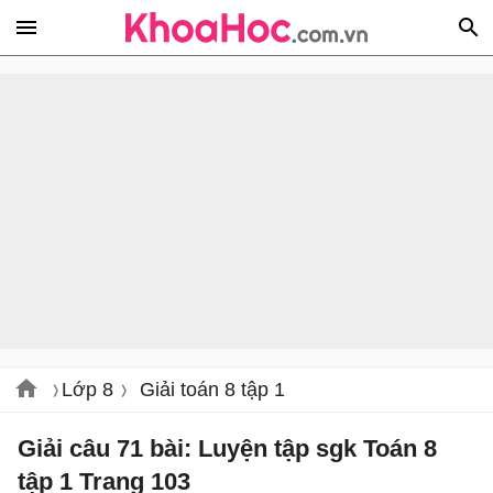
Lớp 8
Giải toán 8 tập 1
Giải câu 71 bài: Luyện tập sgk Toán 8
tập 1 Trang 103