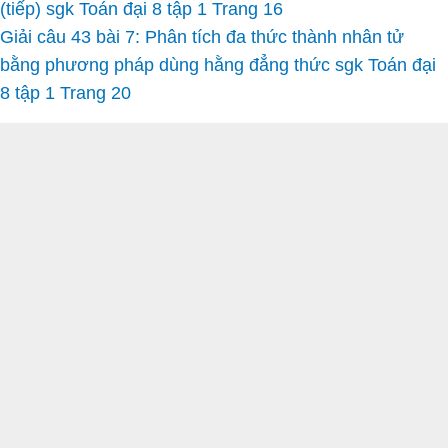
(tiếp) sgk Toán đại 8 tập 1 Trang 16
Giải câu 43 bài 7: Phân tích đa thức thành nhân tử
bằng phương pháp dùng hằng đẳng thức sgk Toán đại
8 tập 1 Trang 20