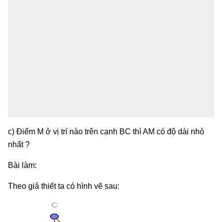
c) Điểm M ở vị trí nào trên cạnh BC thì AM có độ dài nhỏ
nhất ?
Bài làm:
Theo giả thiết ta có hình vẽ sau: