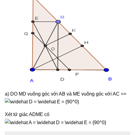
a) DO MD vuông góc với AB và ME vuông góc với AC =>
Xét tứ giác ADME có