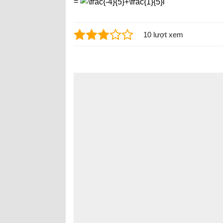
=
10 lượt xem