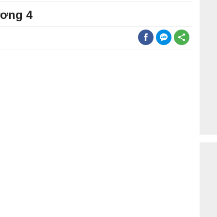
ương 4