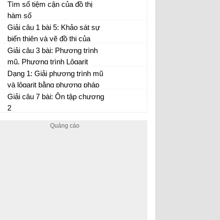
Tìm số tiệm cận của đồ thị
hàm số
Giải câu 1 bài 5: Khảo sát sự
biến thiên và vẽ đồ thị của
hàm số
Giải câu 3 bài: Phương trình
mũ. Phương trình Lôgarit
Dạng 1: Giải phương trình mũ
và lôgarit bằng phương pháp
đặt ẩn phụ
Giải câu 7 bài: Ôn tập chương
2