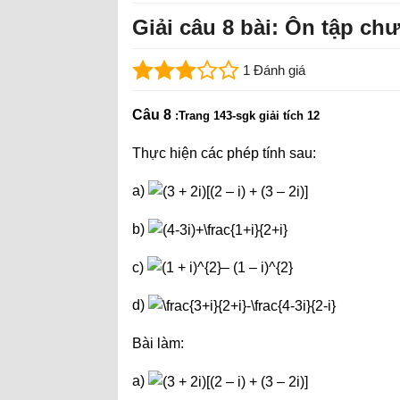
Giải câu 8 bài: Ôn tập ch
1 Đánh giá
Câu 8
:
Trang 143-sgk giải tích 12
Thực hiện các phép tính sau:
a)
b)
c)
d)
Bài làm:
a)