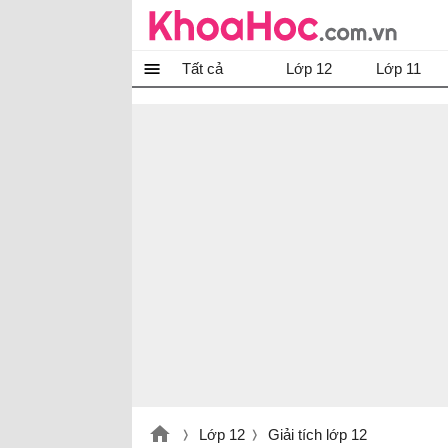
Tất cả
Lớp 12
Lớp 11
Lớp 12
Giải tích lớp 12