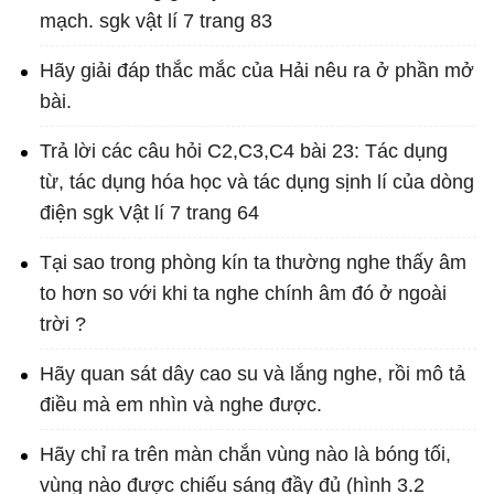
mạch. sgk vật lí 7 trang 83
Hãy giải đáp thắc mắc của Hải nêu ra ở phần mở
bài.
Trả lời các câu hỏi C2,C3,C4 bài 23: Tác dụng
từ, tác dụng hóa học và tác dụng sịnh lí của dòng
điện sgk Vật lí 7 trang 64
Tại sao trong phòng kín ta thường nghe thấy âm
to hơn so với khi ta nghe chính âm đó ở ngoài
trời ?
Hãy quan sát dây cao su và lắng nghe, rồi mô tả
điều mà em nhìn và nghe được.
Hãy chỉ ra trên màn chắn vùng nào là bóng tối,
vùng nào được chiếu sáng đầy đủ (hình 3.2