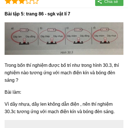
Bài tập 5: trang 86 - sgk vật lí 7
Trong bốn thí nghiệm được bố trí như trong hình 30.3, thí
nghiệm nào tương ứng với mạch điện kín và bóng đèn
sáng ?
Bài làm:
Vì dây nhựa, dây len không dẫn điện , nên thí nghiệm
30.3c tương ứng với mạch điện kín và bóng đèn sáng.