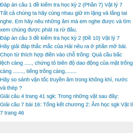
Đáp án câu 1 đề kiểm tra học kỳ 2 (Phần 7) Vật lý 7
Tất cả chúng ta hãy cùng nhau giữ im lặng và lắng tai
nghe. Em hãy nêu những âm mà em nghe được và tìm
xem chúng được phát ra rừ đâu.
Đáp án câu 3 đề kiểm tra học kỳ 2 (Đề 10) Vật lý 7
Hãy giải đáp thắc mắc của Hải nêu ra ở phần mở bài.
Chọn từ thích hợp điền vào chỗ trống: Quả cầu bấc
lệch càng ....., chứng tỏ biên độ dao động của mặt trống
càng ......., tiếng trống càng........
Hãy so sánh vận tốc truyền âm trong không khí, nước
và thép ?
Giải câu 4 trang 41 sgk: Trong những vật sau đây:
Giải câu 7 bài 16: Tổng kết chương 2: Âm học sgk Vật lí
7 trang 46