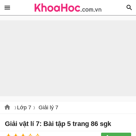
Lớp 7
Giải lý 7
Giải vật lí 7: Bài tập 5 trang 86 sgk