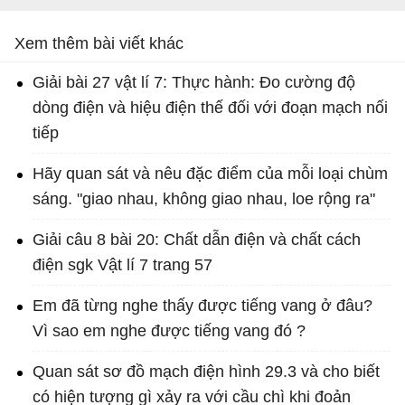
Xem thêm bài viết khác
Giải bài 27 vật lí 7: Thực hành: Đo cường độ
dòng điện và hiệu điện thế đối với đoạn mạch nối
tiếp
Hãy quan sát và nêu đặc điểm của mỗi loại chùm
sáng. "giao nhau, không giao nhau, loe rộng ra"
Giải câu 8 bài 20: Chất dẫn điện và chất cách
điện sgk Vật lí 7 trang 57
Em đã từng nghe thấy được tiếng vang ở đâu?
Vì sao em nghe được tiếng vang đó ?
Quan sát sơ đồ mạch điện hình 29.3 và cho biết
có hiện tượng gì xảy ra với cầu chì khi đoản