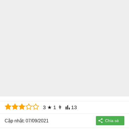
3
★
1
👨
13
Cập nhật: 07/09/2021