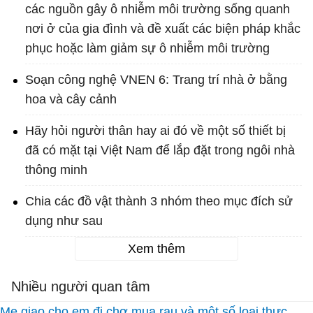
các nguồn gây ô nhiễm môi trường sống quanh
nơi ở của gia đình và đề xuất các biện pháp khắc
phục hoặc làm giảm sự ô nhiễm môi trường
Soạn công nghệ VNEN 6: Trang trí nhà ở bằng
hoa và cây cảnh
Hãy hỏi người thân hay ai đó về một số thiết bị
đã có mặt tại Việt Nam để lắp đặt trong ngôi nhà
thông minh
Chia các đồ vật thành 3 nhóm theo mục đích sử
dụng như sau
Xem thêm
Nhiều người quan tâm
Mẹ giao cho em đi chợ mua rau và một số loại thực