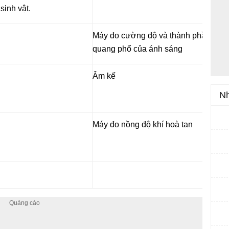
 sinh vật.
Máy đo cường độ và thành phần
quang phổ của ánh sáng
Âm kế
Nh
Máy đo nồng độ khí hoà tan