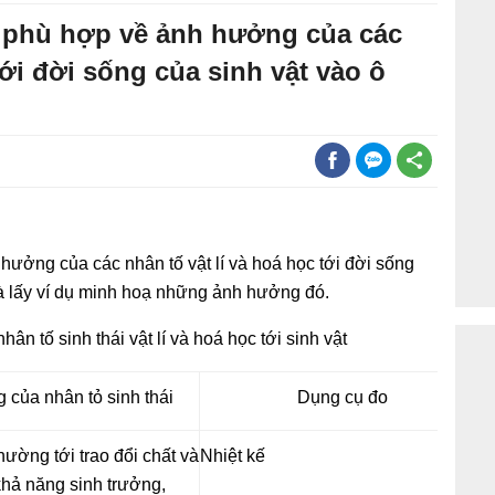
 phù hợp về ảnh hưởng của các
tới đời sống của sinh vật vào ô
ưởng của các nhân tố vật lí và hoá học tới đời sống
và lấy ví dụ minh hoạ những ảnh hưởng đó.
n tố sinh thái vật lí và hoá học tới sinh vật
của nhân tỏ sinh thái
Dụng cụ đo
hường tới trao đổi chất và
Nhiệt kế
hả năng sinh trưởng,