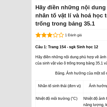
Hãy điền những nội dung
nhân tố vật lí và hoá học 
trống trong bảng 35.1
1 Đánh giá
Câu 1: Trang 154 - sgk Sinh học 12
Hãy điền những nội dung phù hợp về ảnh h
của sinh vật vào ô trống trong bảng 35.1 
Bảng. Ảnh hưởng của một số nhâ
Nhân tố sinh thái (đơn vị)
Ảnh hưởng 
Nhiệt độ môi trường (°C)
Nhiệt độ ảnh 
năng lượng, k