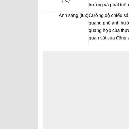
(°C)
trưởng và phát triển
Ánh sáng (lux)
Cường độ chiếu sá
quang phổ ảnh hưở
quang hợp của thực
quan sát của động v