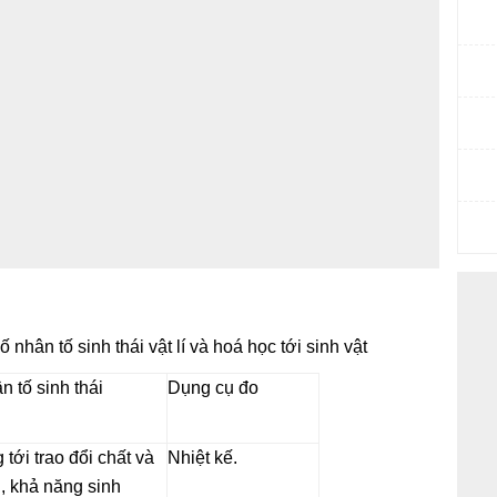
hân tố sinh thái vật lí và hoá học tới sinh vật
 tố sinh thái
Dụng cụ đo
tới trao đổi chất và
Nhiệt kế.
, khả năng sinh