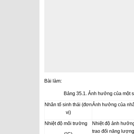
Bài làm:
Bảng 35.1. Ảnh hưởng của một số n
Nhân tố sinh thái (đơn
Ảnh hưởng của nhân
vị)
Nhiệt độ môi trường
Nhiệt độ ảnh hưởng 
trao đổi năng lượng