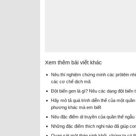
Xem thêm bài viết khác
Nêu thí nghiệm chứng minh các prôtêin nhi
các cơ chế dịch mã
Đột biến gen là gì? Nêu các dạng đột biến
Hãy mô tả quá trình diễn thế của một quần
phương khác mà em biết
Nêu đặc điểm di truyền của quần thể ngẫu 
Những đặc điểm thích nghi nào đã giúp co
Quan sát một tháp sinh khối, chúng ta có 