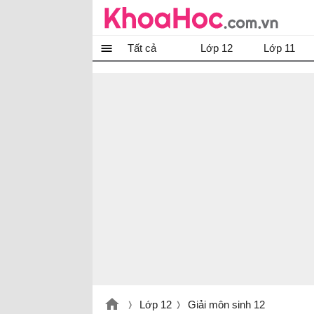
Tất cả
Lớp 12
Lớp 11
Lớp 12
Giải môn sinh 12