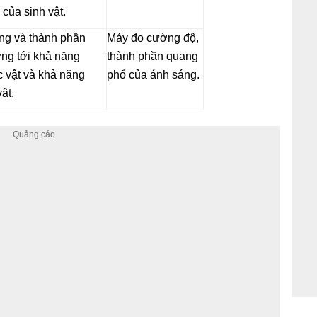
 của sinh vật.
ng và thành phần
Máy đo cường độ,
ng tới khả năng
thành phần quang
 vật và khả năng
phổ của ánh sáng.
ật.