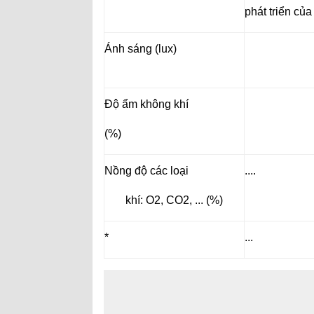
phát triển của
Ánh sáng (lux)
Độ ẩm không khí
(%)
Nồng độ các loại
....
khí: O2, CO2, ... (%)
*
...