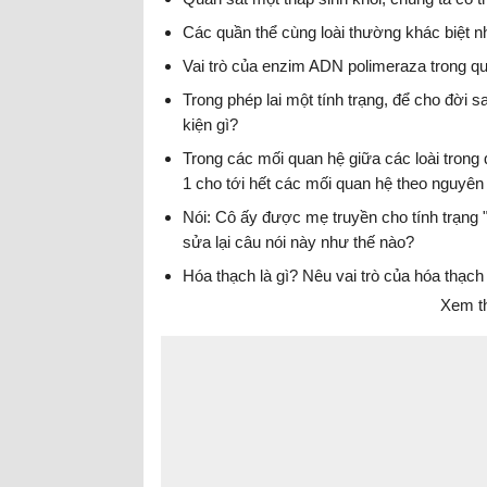
Các quần thể cùng loài thường khác biệt 
Vai trò của enzim ADN polimeraza trong q
Trong phép lai một tính trạng, để cho đời sau 
kiện gì?
Trong các mối quan hệ giữa các loài trong q
1 cho tới hết các mối quan hệ theo nguyên
Nói: Cô ấy được mẹ truyền cho tính trạng 
sửa lại câu nói này như thế nào?
Hóa thạch là gì? Nêu vai trò của hóa thạch 
Xem t