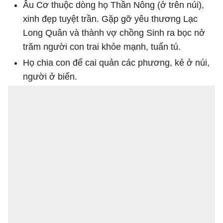
Âu Cơ thuộc dòng họ Thần Nông (ở trên núi),
xinh đẹp tuyệt trần. Gặp gỡ yêu thương Lạc
Long Quân và thành vợ chồng Sinh ra bọc nở
trăm người con trai khỏe mạnh, tuấn tú.
Họ chia con để cai quản các phương, kẻ ở núi,
người ở biển.