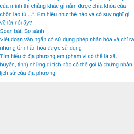
của mình thì chẳng khác gì nắm được chìa khóa của
chốn lao tù ...". Em hiểu như thế nào và có suy nghĩ gì
về lời nói ấy?
Soạn bài: So sánh
Viết đoạn văn ngắn có sử dụng phép nhân hóa và chỉ ra
những từ nhân hóa được sử dụng
Tìm hiểu ở địa phương em (phạm vi có thể là xã,
huyện, tỉnh) những di tích nào có thể gọi là chứng nhân
lịch sử của địa phương