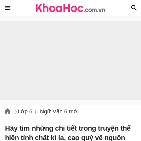
Lớp 6
Ngữ Văn 6 mới
Hãy tìm những chi tiết trong truyện thể
hiện tính chất kì lạ, cao quý về nguồn