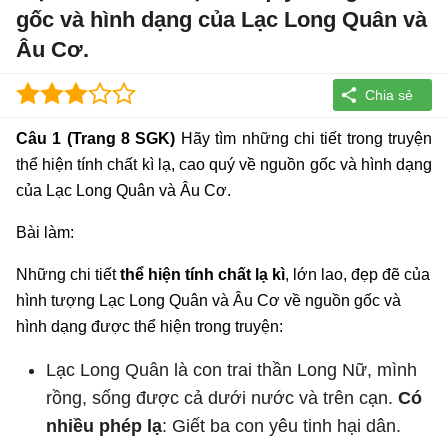
gốc và hình dạng của Lạc Long Quân và
Âu Cơ.
Câu 1 (Trang 8 SGK)
Hãy tìm những chi tiết trong truyện
thể hiện tính chất kì lạ, cao quý về nguồn gốc và hình dạng
của Lạc Long Quân và Âu Cơ.
Bài làm:
Những chi tiết
thể hiện tính chất lạ kì
, lớn lao, đẹp đẽ của
hình tượng Lạc Long Quân và Âu Cơ về nguồn gốc và
hình dạng được thể hiện trong truyện:
Lạc Long Quân là con trai thần Long Nữ, mình
rồng, sống được cả dưới nước và trên cạn.
Có
nhiều phép lạ
: Giết ba con yêu tinh hại dân.