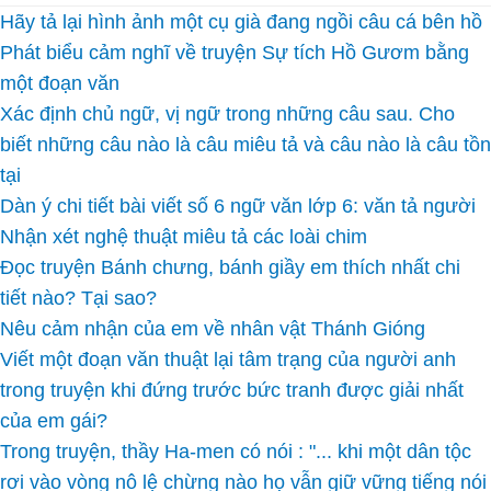
Hãy tả lại hình ảnh một cụ già đang ngồi câu cá bên hồ
Phát biểu cảm nghĩ về truyện Sự tích Hồ Gươm bằng
một đoạn văn
Xác định chủ ngữ, vị ngữ trong những câu sau. Cho
biết những câu nào là câu miêu tả và câu nào là câu tồn
tại
Dàn ý chi tiết bài viết số 6 ngữ văn lớp 6: văn tả người
Nhận xét nghệ thuật miêu tả các loài chim
Đọc truyện Bánh chưng, bánh giầy em thích nhất chi
tiết nào? Tại sao?
Nêu cảm nhận của em về nhân vật Thánh Gióng
Viết một đoạn văn thuật lại tâm trạng của người anh
trong truyện khi đứng trước bức tranh được giải nhất
của em gái?
Trong truyện, thầy Ha-men có nói : "... khi một dân tộc
rơi vào vòng nô lệ chừng nào họ vẫn giữ vững tiếng nói