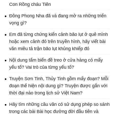
Con Rồng cháu Tiên
Đông Phong Nha đã và đang mở ra những triển
vọng gì?
Em đã từng chứng kiến cảnh bão lụt ở quê mình
hoặc xem cảnh đó trên truyền hình, hãy viết bài
văn miêu tả trận bão lụt khủng khiếp đó
Nội dung tấm biển đề treo ở cửa hàng có mấy
yếu tố? Vai trò của từng yếu tố?
Truyện Sơn Tinh, Thủy Tinh gồm mấy đoạn? Mỗi
đoạn thể hiện nội dung gì? Truyện được gắn với
thời đại nào trong lịch sử Việt Nam?
Hãy tìm những câu văn có sử dụng phép so sánh
trong các bài Bài học đường đời đầu tiên và