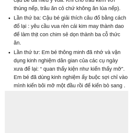
thúng nếp, trâu ăn cỏ chứ không ăn lúa nếp).
Lần thứ ba: Cậu bé giải thích câu đố bằng cách
đố lại : yêu cầu vua rèn cái kim may thành dao
để làm thịt con chim sẻ dọn thành ba cỗ thức
ăn.
Lần thứ tư: Em bé thông minh đã nhớ và vận
dụng kinh nghiệm dân gian của các cụ ngày
xưa để lại: “ quan thấy kiện như kiến thấy mỡ”.
Em bé đã dùng kinh nghiệm ấy buộc sợi chỉ vào
mình kiến bôi mỡ một đầu rồi để kiến bò sang .