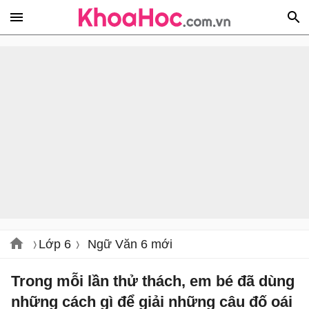
Lớp 6
Ngữ Văn 6 mới
Trong mỗi lần thử thách, em bé đã dùng
những cách gì để giải những câu đố oái