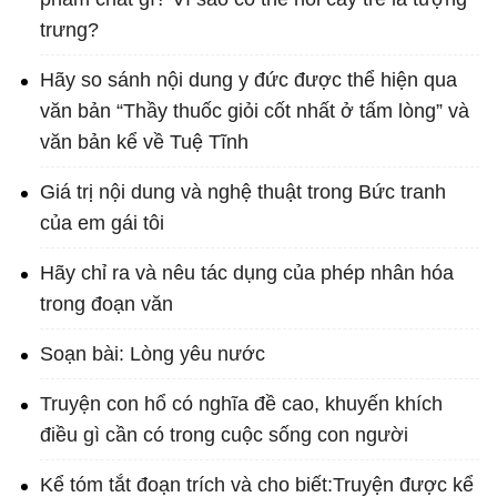
trưng?
Hãy so sánh nội dung y đức được thể hiện qua
văn bản “Thầy thuốc giỏi cốt nhất ở tấm lòng” và
văn bản kể về Tuệ Tĩnh
Giá trị nội dung và nghệ thuật trong Bức tranh
của em gái tôi
Hãy chỉ ra và nêu tác dụng của phép nhân hóa
trong đoạn văn
Soạn bài: Lòng yêu nước
Truyện con hổ có nghĩa đề cao, khuyến khích
điều gì cần có trong cuộc sống con người
Kể tóm tắt đoạn trích và cho biết:Truyện được kể