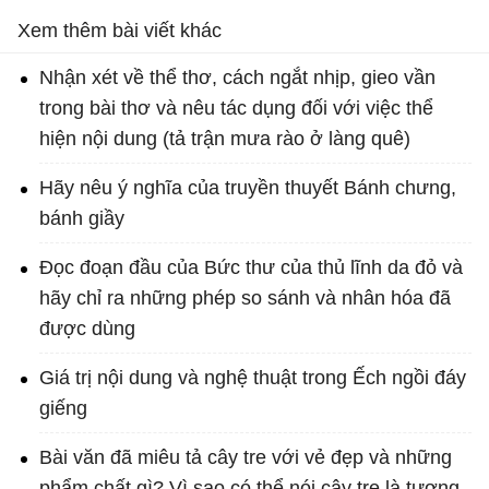
Xem thêm bài viết khác
Nhận xét về thể thơ, cách ngắt nhịp, gieo vần
trong bài thơ và nêu tác dụng đối với việc thể
hiện nội dung (tả trận mưa rào ở làng quê)
Hãy nêu ý nghĩa của truyền thuyết Bánh chưng,
bánh giầy
Đọc đoạn đầu của Bức thư của thủ lĩnh da đỏ và
hãy chỉ ra những phép so sánh và nhân hóa đã
được dùng
Giá trị nội dung và nghệ thuật trong Ếch ngồi đáy
giếng
Bài văn đã miêu tả cây tre với vẻ đẹp và những
phẩm chất gì? Vì sao có thể nói cây tre là tượng