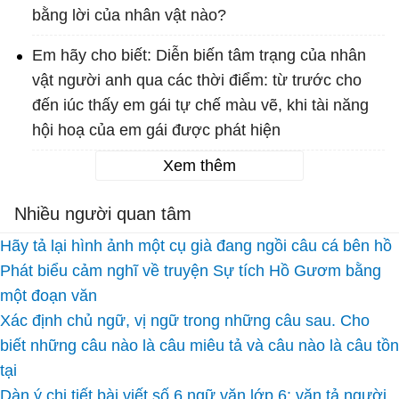
bằng lời của nhân vật nào?
Em hãy cho biết: Diễn biến tâm trạng của nhân
vật người anh qua các thời điểm: từ trước cho
đến iúc thấy em gái tự chế màu vẽ, khi tài năng
hội hoạ của em gái được phát hiện
Xem thêm
Nhiều người quan tâm
Hãy tả lại hình ảnh một cụ già đang ngồi câu cá bên hồ
Phát biểu cảm nghĩ về truyện Sự tích Hồ Gươm bằng
một đoạn văn
Xác định chủ ngữ, vị ngữ trong những câu sau. Cho
biết những câu nào là câu miêu tả và câu nào là câu tồn
tại
Dàn ý chi tiết bài viết số 6 ngữ văn lớp 6: văn tả người