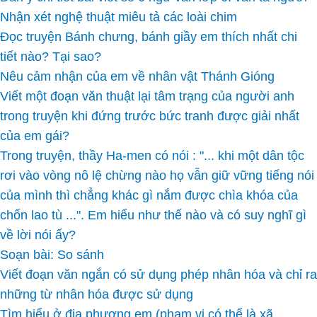
Nhận xét nghệ thuật miêu tả các loài chim
Đọc truyện Bánh chưng, bánh giầy em thích nhất chi
tiết nào? Tại sao?
Nêu cảm nhận của em về nhân vật Thánh Gióng
Viết một đoạn văn thuật lại tâm trạng của người anh
trong truyện khi đứng trước bức tranh được giải nhất
của em gái?
Trong truyện, thầy Ha-men có nói : "... khi một dân tộc
rơi vào vòng nô lệ chừng nào họ vẫn giữ vững tiếng nói
của mình thì chẳng khác gì nắm được chìa khóa của
chốn lao tù ...". Em hiểu như thế nào và có suy nghĩ gì
về lời nói ấy?
Soạn bài: So sánh
Viết đoạn văn ngắn có sử dụng phép nhân hóa và chỉ ra
những từ nhân hóa được sử dụng
Tìm hiểu ở địa phương em (phạm vi có thể là xã,