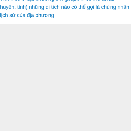
huyện, tỉnh) những di tích nào có thể gọi là chứng nhân
lịch sử của địa phương