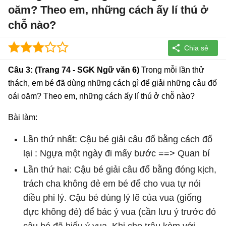
oăm? Theo em, những cách ấy lí thú ở
chỗ nào?
Câu 3: (Trang 74 - SGK Ngữ văn 6)
Trong mỗi lần thử
thách, em bé đã dùng những cách gì để giải những câu đố
oái oăm? Theo em, những cách ấy lí thú ở chỗ nào?
Bài làm:
Lần thứ nhất: Cậu bé giải câu đố bằng cách đố
lại : Ngựa một ngày đi mấy bước ==> Quan bí
Lần thứ hai: Cậu bé giải câu đố bằng đóng kịch,
trách cha không đẻ em bé để cho vua tự nói
điều phi lý. Cậu bé dùng lý lẽ của vua (giống
đực không đẻ) để bác ý vua (cần lưu ý trước đó
cậu bé đã hiểu ý vua. Khi cho trâu kèm với