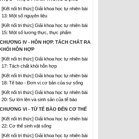
[Kết nối tri thức] Giải khoa học tự nhiên bài
13: Một số nguyên liệu
[Kết nối tri thức] Giải khoa học tự nhiên bài
15: Một số lương thực, thực phẩm
CHƯƠNG IV - HỖN HỢP. TÁCH CHẤT RA
KHỎI HỖN HỢP
[Kết nối tri thức] Giải khoa học tự nhiên bài
17: Tách chất khỏi hỗn hợp
[Kết nối tri thức] Giải khoa học tự nhiên bài
18: Tế bào - Đơn vị cơ bản của sự sống
[Kết nối tri thức] Giải khoa học tự nhiên bài
20: Sự lớn lên và sinh sản của tế bào
CHƯƠNG VI - TỪ TẾ BÀO ĐẾN CƠ THỂ
[Kết nối tri thức] Giải khoa học tự nhiên bài
22: Cơ thể sinh vật sống
[Kết nối tri thức] Giải khoa học tự nhiên bài