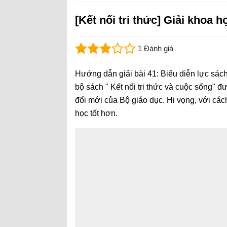
[Kết nối tri thức] Giải khoa h
1 Đánh giá
Hướng dẫn giải bài 41: Biểu diễn lực sác
bộ sách " Kết nối tri thức và cuộc sống" 
đổi mới của Bộ giáo dục. Hi vọng, với cách
học tốt hơn.