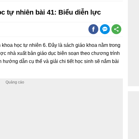
ọc tự nhiên bài 41: Biểu diễn lực
h khoa học tự nhiên 6. Đây là sách giáo khoa nằm trong
được nhà xuất bản giáo dục biên soạn theo chương trình
 hướng dẫn cụ thể và giải chi tiết học sinh sẽ nắm bài