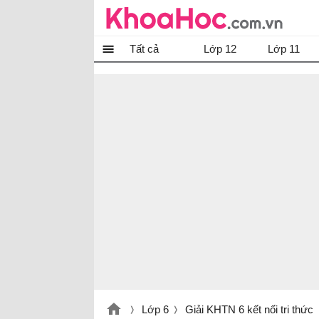
Tất cả
Lớp 12
Lớp 11
Lớp 6
Giải KHTN 6 kết nối tri thức