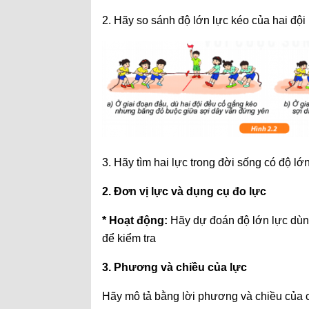
2. Hãy so sánh độ lớn lực kéo của hai đội 
3. Hãy tìm hai lực trong đời sống có độ l
2. Đơn vị lực và dụng cụ đo lực
* Hoạt động:
Hãy dự đoán độ lớn lực dùng
để kiểm tra
3. Phương và chiều của lực
Hãy mô tả bằng lời phương và chiều của c