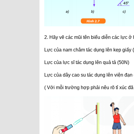
2. Hãy vẽ các mũi tên biểu diễn các lực ở 
Lực của nam châm tác dụng lên kẹp giấy 
Lực của lực sĩ tác dụng lên quả tả (50N)
Lực của dây cao su tác dụng lên viện đạn 
( Với mỗi trường hợp phải nêu rõ tỉ xúc đ