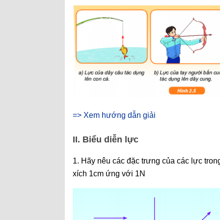
=> Xem hướng dẫn giải
II. Biểu diễn lực
1. Hãy nêu các đặc trưng của các lực trong
xích 1cm ứng với 1N