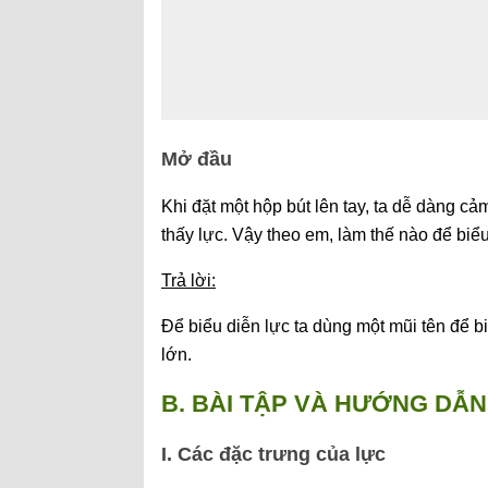
Mở đầu
Khi đặt một hộp bút lên tay, ta dễ dàng cảm
thấy lực. Vậy theo em, làm thế nào để biểu
Trả lời:
Để biểu diễn lực ta dùng một mũi tên để b
lớn.
B. BÀI TẬP VÀ HƯỚNG DẪN 
I. Các đặc trưng của lực