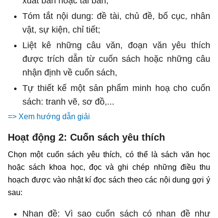
xuất bản hoặc tái bản;
Tóm tắt nội dung: đề tài, chủ đề, bố cục, nhân
vật, sự kiện, chỉ tiết;
Liệt kê những câu văn, đoạn văn yêu thích
được trích dẫn từ cuốn sách hoặc những câu
nhận định về cuốn sách,
Tự thiết kế một sản phẩm minh hoạ cho cuốn
sách: tranh vẽ, sơ đồ,...
=> Xem hướng dẫn giải
Hoạt động 2: Cuốn sách yêu thích
Chọn một cuốn sách yêu thích, có thể là sách văn học
hoặc sách khoa học, đọc và ghi chép những điều thu
hoạch được vào nhật kí đọc sách theo các nội dung gợi ý
sau:
Nhan đề: Vì sao cuốn sách có nhan đề như