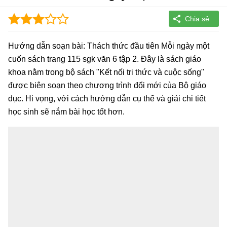
Hướng dẫn soạn bài: Thách thức đầu tiên Mỗi ngày một
cuốn sách trang 115 sgk văn 6 tập 2. Đây là sách giáo
khoa nằm trong bộ sách "Kết nối tri thức và cuộc sống"
được biên soạn theo chương trình đổi mới của Bộ giáo
dục. Hi vọng, với cách hướng dẫn cụ thể và giải chi tiết
học sinh sẽ nắm bài học tốt hơn.