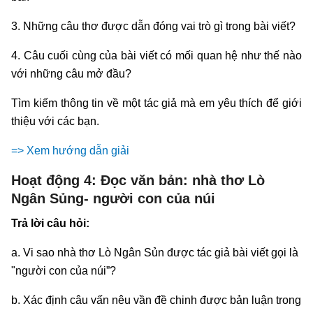
3. Những câu thơ được dẫn đóng vai trò gì trong bài viết?
4. Câu cuối cùng của bài viết có mối quan hệ như thế nào
với những câu mở đầu?
Tìm kiếm thông tin về một tác giả mà em yêu thích để giới
thiệu với các bạn.
=> Xem hướng dẫn giải
Hoạt động 4: Đọc văn bản: nhà thơ Lò
Ngân Sủng- người con của núi
Trả lời câu hỏi:
a. Vi sao nhà thơ Lò Ngân Sủn được tác giả bài viết gọi là
"người con của núi”?
b. Xác định câu vấn nêu vần đề chinh được bản luận trong