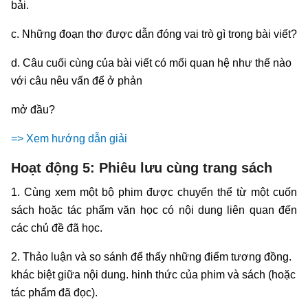
bải.
c. Những đoạn thơ được dẫn đóng vai trò gì trong bài viết?
d. Câu cuối cùng của bài viết có mối quan hệ như thế nào
với câu nêu vấn để ở phản
mở đầu?
=> Xem hướng dẫn giải
Hoạt động 5: Phiêu lưu cùng trang sách
1. Cùng xem một bộ phim được chuyển thể từ một cuốn
sách hoặc tác phẩm văn học có nội dung liên quan đến
các chủ đề đã học.
2. Thảo luận và so sánh để thấy những điểm tương đồng.
khác biệt giữa nội dung. hinh thức của phim và sách (hoặc
tác phẩm đã đọc).