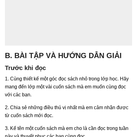
B. BÀI TẬP VÀ HƯỚNG DẪN GIẢI
Trước khi đọc
1. Cùng thiết kế một góc đọc sách nhỏ trong lớp học. Hãy
mang đến lớp một vài cuốn sách mà em muốn cùng đọc
với các bạn.
2. Chia sẻ những điều thú vị nhất mà em cảm nhận được
từ cuốn sách mới đọc.
3. Kể tên một cuốn sách mà em cho là cần đọc trong tuần
này và thuyết phục các bạn cùng đọc.