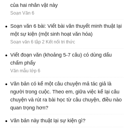
của hai nhân vật này
Soạn Văn 6
Soạn văn 6 bài: Viết bài văn thuyết minh thuật lại
một sự kiện (một sinh hoạt văn hóa)
Soạn văn 6 tập 2 Kết nối tri thức
Viết đoạn văn (khoảng 5-7 câu) có dùng dấu
chấm phẩy
Văn mẫu lớp 6
Văn bản có kể một câu chuyện mả tác giả là
người trong cuộc. Theo em, giữa việc kể lại câu
chuyện và rút ra bài học từ câu chuyện, điều nào
quan trọng hơn?
Văn bản này thuật lại sự kiện gì?