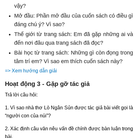
vậy?
Mở đầu: Phần mở đầu của cuốn sách có điều gì
đáng chú ý? Vì sao?
Thế giới từ trang sách: Em đã gặp những ai và
đến nơi đâu qua trang sách đã đọc?
Bài học từ trang sách: Những gì còn đọng trong
tâm trí em? Vì sao em thích cuốn sách này?
=> Xem hướng dẫn giải
Hoạt động 3 - Gặp gỡ tác giả
Trả lời câu hỏi:
1. Vì sao nhà thơ Lò Ngân Sủn được tác giả bài viết gọi là
“người con của núi”?
2. Xác định câu văn nêu vấn đề chính được bàn luận trong
bài.