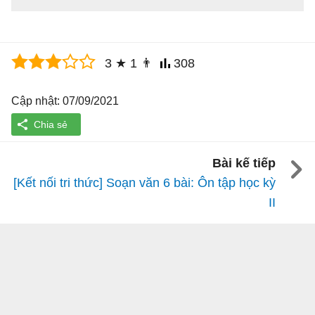
3
★
1
👨
308
Cập nhật: 07/09/2021
Bài kế tiếp
[Kết nối tri thức] Soạn văn 6 bài: Ôn tập học kỳ
II