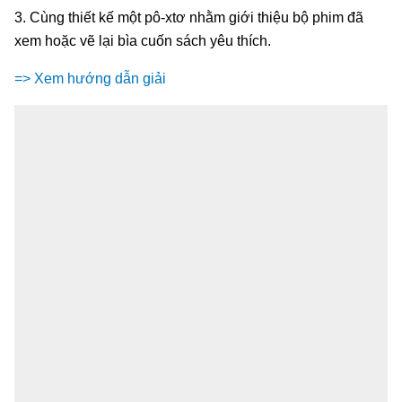
3. Cùng thiết kế một pô-xtơ nhằm giới thiệu bộ phim đã
xem hoặc vẽ lại bìa cuốn sách yêu thích.
=> Xem hướng dẫn giải