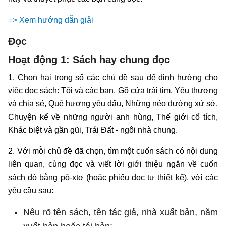
=> Xem hướng dẫn giải
Đọc
Hoạt động 1: Sách hay chung đọc
1. Chọn hai trong số các chủ đề sau để định hướng cho
việc đọc sách: Tôi và các bạn, Gõ cửa trái tim, Yêu thương
và chia sẻ, Quê hương yêu dấu, Những nẻo đường xứ sở,
Chuyện kể về những người anh hùng, Thế giới cổ tích,
Khác biệt và gần gũi, Trái Đất - ngôi nhà chung.
2. Với mỗi chủ đề đã chọn, tìm một cuốn sách có nội dung
liên quan, cùng đọc và viết lời giới thiệu ngắn về cuốn
sách đó bằng pô-xtơ (hoặc phiếu đọc tự thiết kế), với các
yêu cầu sau:
Nêu rõ tên sách, tên tác giả, nhà xuất bản, năm