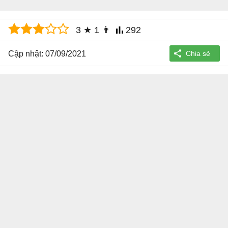
3
★
1
👨
292
Cập nhật: 07/09/2021