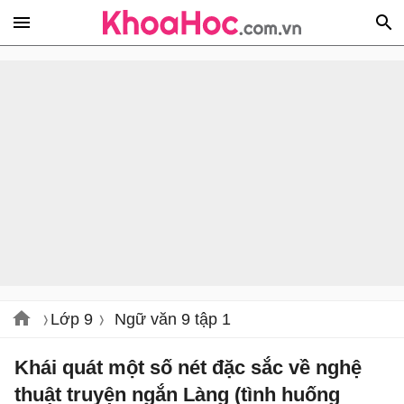
Lớp 9
Ngữ văn 9 tập 1
Khái quát một số nét đặc sắc về nghệ
thuật truyện ngắn Làng (tình huống