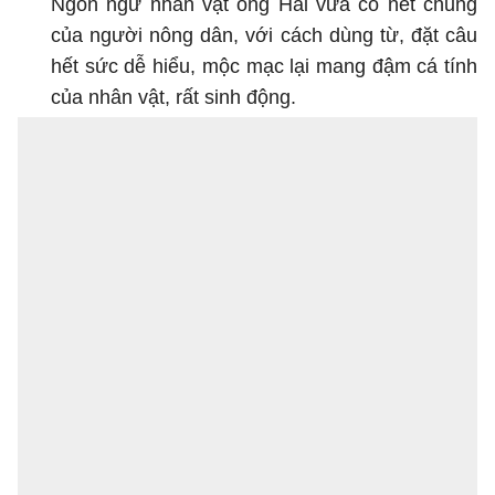
Ngôn ngữ nhân vật ông Hai vừa có nét chung
của người nông dân, với cách dùng từ, đặt câu
hết sức dễ hiểu, mộc mạc lại mang đậm cá tính
của nhân vật, rất sinh động.