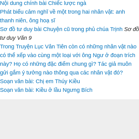
Nội dung chính bài Chiếc lược ngà
Phát biểu cảm nghĩ về một trong hai nhân vật: anh
thanh niên, ông hoạ sĩ
Sơ đồ tư duy bài Chuyện cũ trong phủ chúa Trịnh
Sơ đồ
tư duy Văn 9
Trong Truyện Lục Vân Tiên còn có những nhân vật nào
có thể xếp vào cùng một loại với ông Ngư ở đoạn trích
này? Họ có những đặc điểm chung gì? Tác giả muôn
gửi gắm ý tưởng nào thông qua các nhân vật đó?
Soạn văn bài: Chị em Thúy Kiều
Soạn văn bài: Kiều ở lầu Ngưng Bích