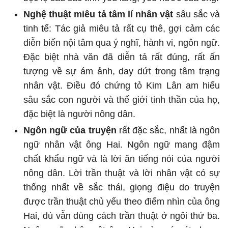
Nghệ thuật miêu tả tâm lí nhân vật
sâu sắc và
tinh tế: Tác giả miêu tả rất cụ thê, gợi cảm các
diễn biến nội tâm qua ý nghĩ, hành vi, ngôn ngữ.
Đặc biệt nhà văn đã diễn tả rất đúng, rất ấn
tượng về sự ám ảnh, day dứt trong tâm trạng
nhân vật. Điều đó chứng tỏ Kim Lân am hiểu
sâu sắc con người và thế giới tinh thần của họ,
đặc biệt là người nông dân.
Ngôn ngữ của truyện
rất đặc sắc, nhất là ngôn
ngữ nhân vật ông Hai. Ngôn ngữ mang đậm
chất khẩu ngữ và là lời ăn tiếng nói của người
nông dân. Lời trần thuật và lời nhân vật có sự
thống nhất về sắc thái, giọng điệu do truyện
được trần thuật chủ yếu theo điểm nhìn của ông
Hai, dù vẫn dùng cách trần thuật ở ngôi thứ ba.