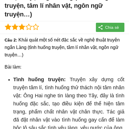
truyện, tâm lí nhân vật, ngôn ngữ
truyện…)
Khái quát một số nét đặc sắc về nghệ thuật truyện
Câu 2:
ngắn Làng (tình huống truyện, tâm lí nhân vật, ngôn ngữ
truyện…)
Bài làm:
Tình huống truyện:
Truyện xây dựng cốt
truyện tâm lí, tình huống thử thách nội tâm nhân
vật: Ông Hai nghe tin làng theo Tây, đây là tình
huống đặc sắc, tạo điều kiện để thể hiện tâm
trạng, phẩm chất nhân vật chân thực. Tác giả
đã đặt nhân vật vào tình huống gay cấn để làm
bộc lộ sâu sắc tình yêu làng, yêu nước của ông.