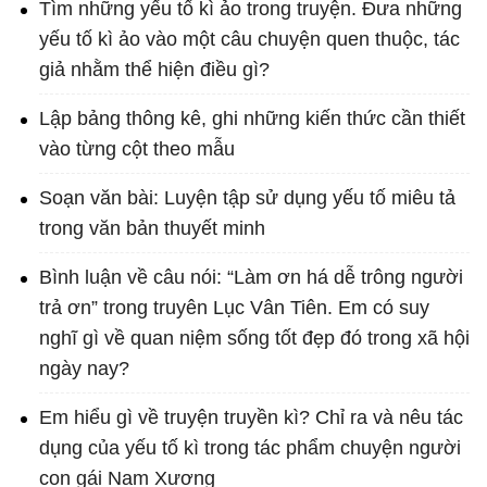
Tìm những yếu tố kì ảo trong truyện. Đưa những
yếu tố kì ảo vào một câu chuyện quen thuộc, tác
giả nhằm thể hiện điều gì?
Lập bảng thông kê, ghi những kiến thức cần thiết
vào từng cột theo mẫu
Soạn văn bài: Luyện tập sử dụng yếu tố miêu tả
trong văn bản thuyết minh
Bình luận về câu nói: “Làm ơn há dễ trông người
trả ơn” trong truyên Lục Vân Tiên. Em có suy
nghĩ gì về quan niệm sống tốt đẹp đó trong xã hội
ngày nay?
Em hiểu gì về truyện truyền kì? Chỉ ra và nêu tác
dụng của yếu tố kì trong tác phẩm chuyện người
con gái Nam Xương