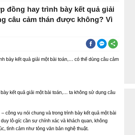
p đồng hay trình bày kết quả giải
ng câu cảm thán được không? Vì
rình bày kết quả giải một bài toán,… có thể dùng câu cảm
h bày kết quả giải một bài toán,… ta không sử dụng câu
– công vụ nói chung và trong trình bày kết quả một bài
ư duy lô-gíc cần sự chính xác và khách quan, không
c, tình cảm như tỏng văn bản nghệ thuật.