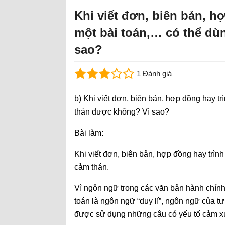
Khi viết đơn, biên bản, hợ
một bài toán,… có thể dù
sao?
1 Đánh giá
b) Khi viết đơn, biên bản, hợp đồng hay t
thán được không? Vì sao?
Bài làm:
Khi viết đơn, biên bản, hợp đồng hay trìn
cảm thán.
Vì ngôn ngữ trong các văn bản hành chính 
toán là ngôn ngữ “duy lí”, ngôn ngữ của t
được sử dụng những câu có yếu tố cảm xú