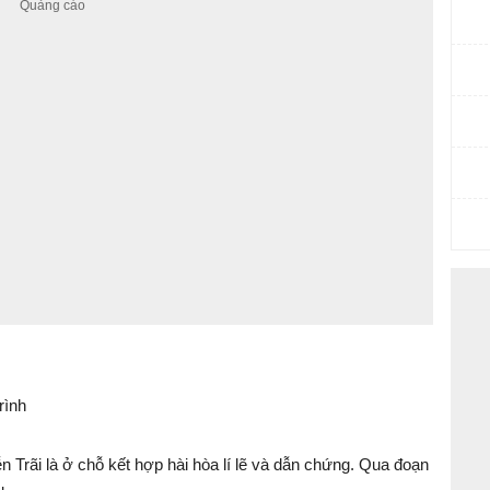
rình
 Trãi là ở chỗ kết hợp hài hòa lí lẽ và dẫn chứng. Qua đoạn
u