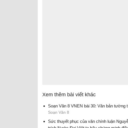
Xem thêm bài viết khác
Soạn Văn 8 VNEN bài 30: Văn bản tường t
Soạn Văn 8
Sức thuyết phục của văn chính luận Nguyễn
trích Nước Đại Việt ta hãy chứng minh điề