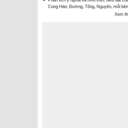
Cùng Hán, Đường, Tống, Nguyên, mỗi bên
Xem th