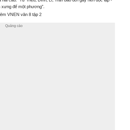
 xưng đế một phương”.
êm VNEN văn 8 tập 2