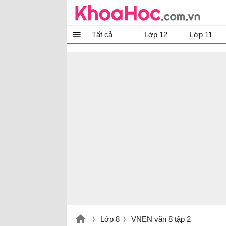
Tất cả
Lớp 12
Lớp 11
Lớp 8
VNEN văn 8 tập 2