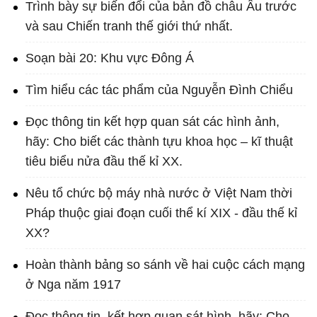
Trình bày sự biến đổi của bản đồ châu Âu trước
và sau Chiến tranh thế giới thứ nhất.
Soạn bài 20: Khu vực Đông Á
Tìm hiểu các tác phẩm của Nguyễn Đình Chiểu
Đọc thông tin kết hợp quan sát các hình ảnh,
hãy: Cho biết các thành tựu khoa học – kĩ thuật
tiêu biểu nửa đầu thế kỉ XX.
Nêu tổ chức bộ máy nhà nước ở Việt Nam thời
Pháp thuộc giai đoạn cuối thể kí XIX - đầu thế kỉ
XX?
Hoàn thành bảng so sánh về hai cuộc cách mạng
ở Nga năm 1917
Đọc thông tin, kết hợp quan sát hình, hãy: Cho