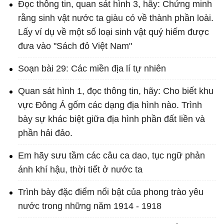
Đọc thông tin, quan sát hình 3, hãy: Chứng minh
rằng sinh vật nước ta giàu có về thành phần loài.
Lấy ví dụ về một số loại sinh vật quý hiếm được
đưa vào "Sách đỏ Việt Nam"
Soạn bài 29: Các miền địa lí tự nhiên
Quan sát hình 1, đọc thông tin, hãy: Cho biết khu
vực Đông Á gốm các dạng địa hình nào. Trình
bày sự khác biệt giữa địa hình phần đất liền và
phần hải đảo.
Em hãy sưu tầm các câu ca dao, tục ngữ phản
ánh khí hậu, thời tiết ở nước ta
Trình bày đặc điểm nổi bật của phong trào yêu
nước trong những năm 1914 - 1918