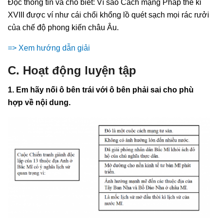
Đọc thông tin và cho biết: Vì sao Cách mạng Pháp thế kỉ
XVIII được ví như cái chổi khổng lồ quét sạch mọi rác rưởi
của chế độ phong kiến châu Âu.
=> Xem hướng dẫn giải
C. Hoạt động luyện tập
1. Em hãy nối ô bên trái với ô bên phải sai cho phù
hợp về nội dung.