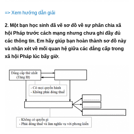
=> Xem hướng dẫn giải
2. Một bạn học sinh đã vẽ sơ đồ về sự phân chia xã
hội Pháp trước cách mạng nhưng chưa ghi đầy đủ
các thông tin. Em hãy giúp bạn hoàn thành sơ đồ này
và nhận xét về mối quan hệ giữa các đẳng cấp trong
xã hội Pháp lúc bấy giờ.