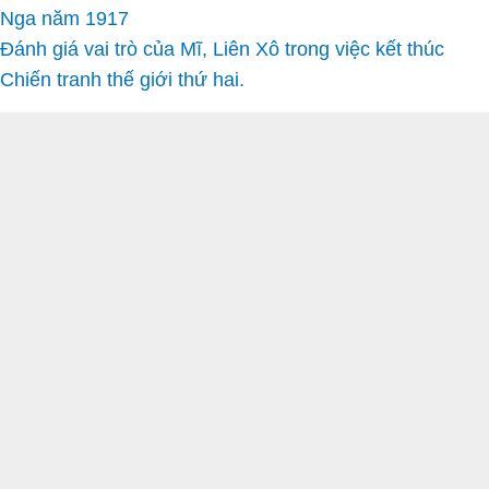
Nga năm 1917
Đánh giá vai trò của Mĩ, Liên Xô trong việc kết thúc
Chiến tranh thế giới thứ hai.