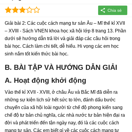
Giải bài 2: Các cuộc cách mạng tư sản Âu – Mĩ thế kỉ XVII
– XVIII - Sách VNEN khoa học xã hội lớp 8 trang 13. Phần
dưới sẽ hướng dẫn trả lời và giải đáp các câu hỏi trong
bài học. Cách làm chi tiết, dễ hiểu. Hi vọng các em học
sinh nắm tốt kiến thức bài học.
B. BÀI TẬP VÀ HƯỚNG DẪN GIẢI
A. Hoạt động khởi động
Vào thế kỉ XVII - XVIII, ở châu Âu và Bắc Mĩ đã diễn ra
những sự kiện lịch sử hết sức to lớn, đánh dấu bước
chuyển của xã hội loài người từ chế độ phong kiến sang
chế độ tư bản chủ nghĩa, các nhà nước tư bản hiện đại ra
đời và phát triển đến tận ngày nay, đó là các cuộc cách
mạng tư sản. Các em biết gì về các cuộc cách mạng tư