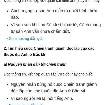
Đọc thông tin kết hợp với quan sát hình ảnh, hãy trình bày:
Cách mạng tư sản Anh diễn ra dưới hình thức
nào.
Vì sao sau khi vua Sác-lơ I bị xử tử, Cách mạng
tư sản Anh vẫn chưa chấm dứt.
=> Xem hướng dẫn giải
2. Tìm hiểu cuộc Chiến tranh giành độc lập của các
thuộc địa Anh ở Bắc Mĩ
a) Nguyên nhân dẫn tới chiến tranh
Đọc thông tin, kết hợp quan sát lược đồ, hãy cho biết:
Nguyên nhân bùng nổ cuộc Chiến tranh giành
độc lập của các thuộc địa Anh ở Bắc Mĩ.
Vì sao người Mĩ lại nói tiếng Anh.