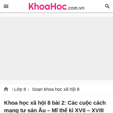
Lớp 8
Soạn khoa học xã hội 8
Khoa học xã hội 8 bài 2: Các cuộc cách
mạng tư sản Âu – Mĩ thế kỉ XVII – XVIII