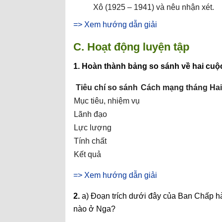
Xô (1925 – 1941) và nêu nhận xét.
=> Xem hướng dẫn giải
C. Hoạt động luyện tập
1. Hoàn thành bảng so sánh về hai cu
Tiêu chí so sánh
Cách mạng tháng Hai
Mục tiêu, nhiệm vụ
Lãnh đạo
Lực lượng
Tính chất
Kết quả
=> Xem hướng dẫn giải
2.
a) Đoạn trích dưới đây của Ban Chấp h
nào ở Nga?