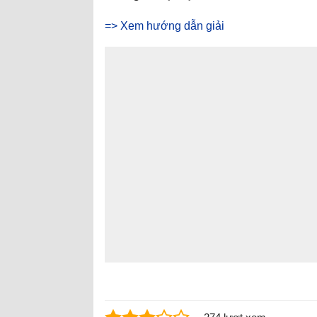
=> Xem hướng dẫn giải