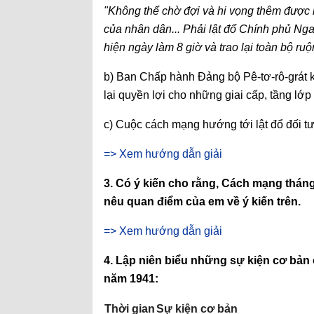
"Không thể chờ đợi và hi vọng thêm được n
của nhân dân... Phải lật đổ Chính phủ N
hiện ngày làm 8 giờ và trao lại toàn bộ ru
b) Ban Chấp hành Đảng bộ Pê-tơ-rô-grát
lại quyền lợi cho những giai cấp, tầng lớ
c) Cuộc cách mạng hướng tới lật đổ đối 
=> Xem hướng dẫn giải
3. Có ý kiến cho rằng, Cách mạng thán
nêu quan điểm của em về ý kiến trên.
=> Xem hướng dẫn giải
4. Lập niên biểu những sự kiện cơ bản
năm 1941:
Thời gian
Sự kiện cơ bản