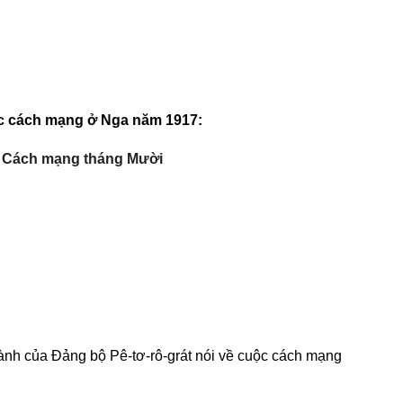
ộc cách mạng ở Nga năm 1917:
Cách mạng tháng Mười
ành của Đảng bộ Pê-tơ-rô-grát nói về cuộc cách mạng