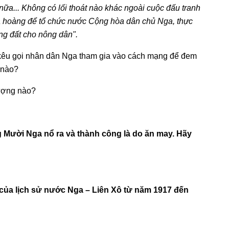
ữa... Không có lối thoát nào khác ngoài cuộc đấu tranh
ga hoàng để tổ chức nước Cộng hòa dân chủ Nga, thực
ộng đất cho nông dân".
 kêu gọi nhân dân Nga tham gia vào cách mạng để đem
p nào?
tượng nào?
g Mười Nga nổ ra và thành công là do ăn may. Hãy
 của lịch sử nước Nga – Liên Xô từ năm 1917 đến