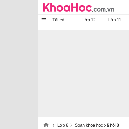
Tất cả
Lớp 12
Lớp 11
Lớp 8
Soạn khoa học xã hội 8