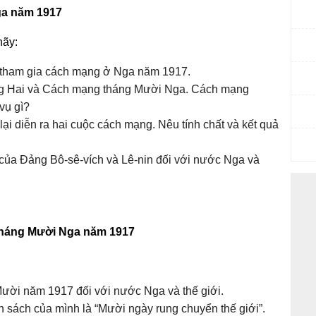
ga năm 1917
hãy:
n tham gia cách mạng ở Nga năm 1917.
ng Hai và Cách mạng tháng Mười Nga. Cách mạng
vụ gì?
ại diễn ra hai cuộc cách mạng. Nêu tính chất và kết quả
ò của Đảng Bô-sê-vích và Lê-nin đối với nước Nga và
 tháng Mười Nga năm 1917
ười năm 1917 đối với nước Nga và thế giới.
uốn sách của mình là “Mười ngày rung chuyển thế giới”.