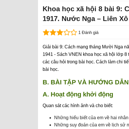
Khoa học xã hội 8 bài 9:
1917. Nước Nga – Liên Xô
1 Đánh giá
Giải bài 9: Cách mạng tháng Mười Nga n
1941 - Sách VNEN khoa học xã hội lớp 8 t
các câu hỏi trong bài học. Cách làm chi ti
bài học.
B. BÀI TẬP VÀ HƯỚNG DẪN 
A. Hoạt động khởi động
Quan sát các hình ảnh và cho biết:
Những hiểu biết của em về hai nhân v
Những suy đoán của em về lịch sử 