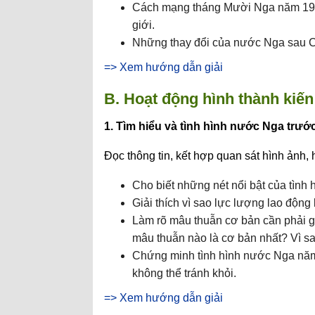
Cách mạng tháng Mười Nga năm 1917
giới.
Những thay đổi của nước Nga sau 
=> Xem hướng dẫn giải
B. Hoạt động hình thành kiến
1. Tìm hiểu và tình hình nước Nga trư
Đọc thông tin, kết hợp quan sát hình ảnh, 
Cho biết những nét nổi bật của tìn
Giải thích vì sao lực lượng lao động
Làm rõ mâu thuẫn cơ bản cần phải g
mâu thuẫn nào là cơ bản nhất? Vì s
Chứng minh tình hình nước Nga năm 
không thể tránh khỏi.
=> Xem hướng dẫn giải