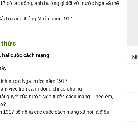
 có tác động, ảnh hưởng gì đối với nước Nga và thế
Cách mạng tháng Mười năm 1917.
 thức
ớc hai cuộc cách mạng
Nh
hãy:
h hình nước Nga trước năm 1917.
 làm việc trên cánh đồng chỉ có phụ nữ.
iải quyết của nước Nga trước cách mạng. Theo em,
ao?
1917 sẽ nổ ra các cuộc cách mạng xã hội là điều