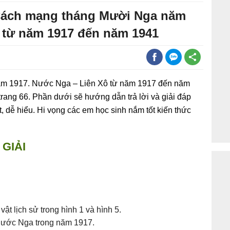
 Cách mạng tháng Mười Nga năm
 từ năm 1917 đến năm 1941
ăm 1917. Nước Nga – Liên Xô từ năm 1917 đến năm
rang 66. Phần dưới sẽ hướng dẫn trả lời và giải đáp
ết, dễ hiểu. Hi vọng các em học sinh nắm tốt kiến thức
GIẢI
ật lịch sử trong hình 1 và hình 5.
nước Nga trong năm 1917.