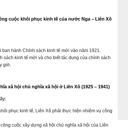
công cuộc khôi phục kinh tế của nước Nga – Liên Xô
lại ban hành Chính sách kinh tế mới vào năm 1921.
h sách kinh tế mới và cho biết tác dụng của chính sách
y giờ.
ĩa xã hội chủ nghĩa xã hội ở Liên Xô (1925 – 1941)
ãy:
 khôi phục kinh tế, Liên Xô phải thực hiện nhiệm vụ công
 công cuộc xây dựng xã hội chủ nghĩa xã hội của Liên