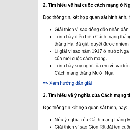
2. Tìm hiểu về hai cuộc cách mạng ở N
Đọc thông tin, kết hợp quan sát hình ảnh, 
Giải thích vì sao đông đảo nhân dâ
Trình bày diễn biến Cách mạng thá
tháng Hai đã giải quyết được nhiệm 
Lí giải vì sao năm 1917 ở nước Nga l
của mỗi cuộc cách mạng.
Trình bày suy nghĩ của em về vai tr
Cách mạng tháng Mười Nga.
=> Xem hướng dẫn giải
3. Tìm hiểu về ý nghĩa của Cách mạng
Đọc thông tin kết hợp quan sát hình, hãy:
Nêu ý nghĩa của Cách mạng tháng M
Giải thích vì sao Giôn Rít đặt tên c