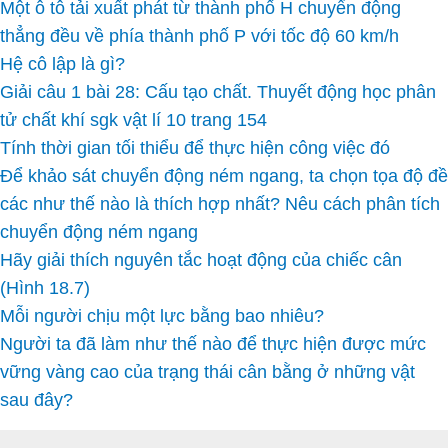
Một ô tô tải xuất phát từ thành phố H chuyển động
thẳng đều về phía thành phố P với tốc độ 60 km/h
Hệ cô lập là gì?
Giải câu 1 bài 28: Cấu tạo chất. Thuyết động học phân
tử chất khí sgk vật lí 10 trang 154
Tính thời gian tối thiểu để thực hiện công việc đó
Để khảo sát chuyển động ném ngang, ta chọn tọa độ đề
các như thế nào là thích hợp nhất? Nêu cách phân tích
chuyển động ném ngang
Hãy giải thích nguyên tắc hoạt động của chiếc cân
(Hình 18.7)
Mỗi người chịu một lực bằng bao nhiêu?
Người ta đã làm như thế nào để thực hiện được mức
vững vàng cao của trạng thái cân bằng ở những vật
sau đây?