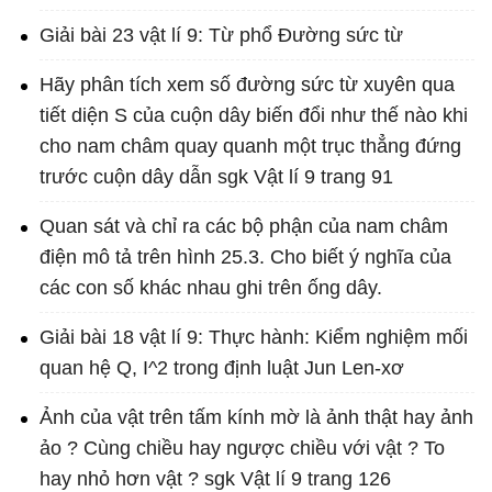
Giải bài 23 vật lí 9: Từ phổ Đường sức từ
Hãy phân tích xem số đường sức từ xuyên qua
tiết diện S của cuộn dây biến đổi như thế nào khi
cho nam châm quay quanh một trục thẳng đứng
trước cuộn dây dẫn sgk Vật lí 9 trang 91
Quan sát và chỉ ra các bộ phận của nam châm
điện mô tả trên hình 25.3. Cho biết ý nghĩa của
các con số khác nhau ghi trên ống dây.
Giải bài 18 vật lí 9: Thực hành: Kiểm nghiệm mối
quan hệ Q, I^2 trong định luật Jun Len-xơ
Ảnh của vật trên tấm kính mờ là ảnh thật hay ảnh
ảo ? Cùng chiều hay ngược chiều với vật ? To
hay nhỏ hơn vật ? sgk Vật lí 9 trang 126