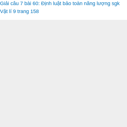
Giải câu 7 bài 60: Định luật bảo toàn năng lượng sgk
Vật lí 9 trang 158