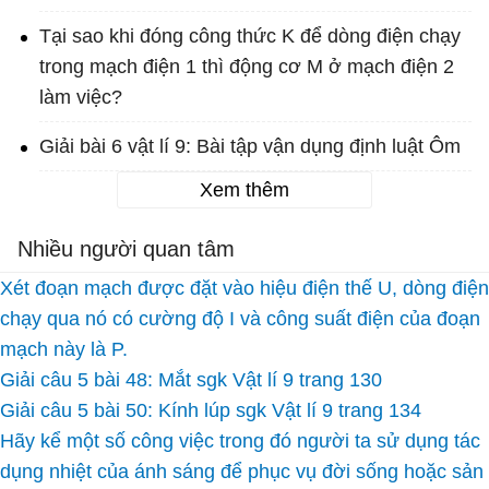
Tại sao khi đóng công thức K để dòng điện chạy
trong mạch điện 1 thì động cơ M ở mạch điện 2
làm việc?
Giải bài 6 vật lí 9: Bài tập vận dụng định luật Ôm
Xem thêm
Nhiều người quan tâm
Xét đoạn mạch được đặt vào hiệu điện thế U, dòng điện
chạy qua nó có cường độ I và công suất điện của đoạn
mạch này là P.
Giải câu 5 bài 48: Mắt sgk Vật lí 9 trang 130
Giải câu 5 bài 50: Kính lúp sgk Vật lí 9 trang 134
Hãy kể một số công việc trong đó người ta sử dụng tác
dụng nhiệt của ánh sáng để phục vụ đời sống hoặc sản