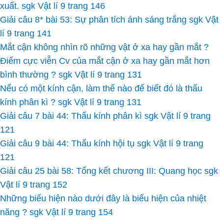
xuất. sgk Vật lí 9 trang 146
Giải câu 8* bài 53: Sự phân tích ánh sáng trắng sgk Vật
lí 9 trang 141
Mắt cận không nhìn rõ những vật ở xa hay gần mắt ?
Điểm cực viễn Cv của mắt cận ở xa hay gần mắt hơn
bình thường ? sgk Vật lí 9 trang 131
Nếu có một kính cận, làm thế nào để biết đó là thấu
kính phân kì ? sgk Vật lí 9 trang 131
Giải câu 7 bài 44: Thấu kính phân kì sgk Vật lí 9 trang
121
Giải câu 9 bài 44: Thấu kính hội tụ sgk Vật lí 9 trang
121
Giải câu 25 bài 58: Tổng kết chương III: Quang học sgk
Vật lí 9 trang 152
Những biểu hiện nào dưới đây là biểu hiện của nhiệt
năng ? sgk Vật lí 9 trang 154