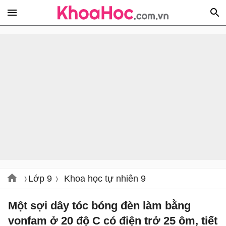
Lớp 9
Khoa học tự nhiên 9
Một sợi dây tóc bóng đèn làm bằng
vonfam ở 20 độ C có điện trở 25 ôm, tiết