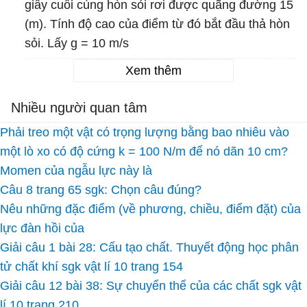
giây cuối cùng hòn sỏi rơi được quãng đường 15
(m). Tính độ cao của điểm từ đó bắt đầu thả hòn
sỏi. Lấy g = 10 m/s
Xem thêm
Nhiều người quan tâm
Phải treo một vật có trọng lượng bằng bao nhiêu vào
một lò xo có độ cứng k = 100 N/m để nó dãn 10 cm?
Momen của ngẫu lực này là
Câu 8 trang 65 sgk: Chọn câu đúng?
Nêu những đặc điểm (về phương, chiều, điểm đặt) của
lực đàn hồi của
Giải câu 1 bài 28: Cấu tạo chất. Thuyết động học phân
tử chất khí sgk vật lí 10 trang 154
Giải câu 12 bài 38: Sự chuyển thể của các chất sgk vật
lí 10 trang 210