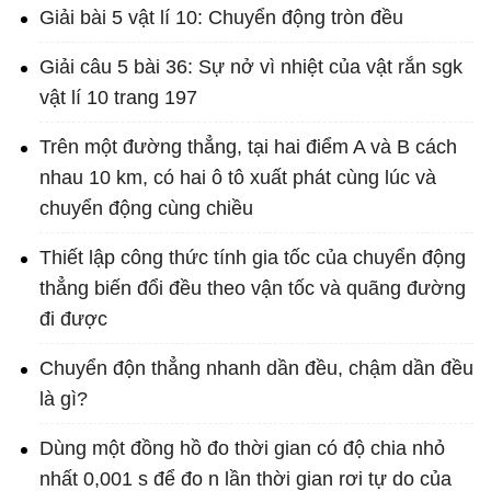
Giải bài 5 vật lí 10: Chuyển động tròn đều
Giải câu 5 bài 36: Sự nở vì nhiệt của vật rắn sgk
vật lí 10 trang 197
Trên một đường thẳng, tại hai điểm A và B cách
nhau 10 km, có hai ô tô xuất phát cùng lúc và
chuyển động cùng chiều
Thiết lập công thức tính gia tốc của chuyển động
thẳng biến đổi đều theo vận tốc và quãng đường
đi được
Chuyển độn thẳng nhanh dần đều, chậm dần đều
là gì?
Dùng một đồng hồ đo thời gian có độ chia nhỏ
nhất 0,001 s để đo n lần thời gian rơi tự do của