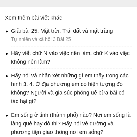
Xem thêm bài viết khác
Giải bài 25: Mặt trời, Trái đất và mặt trăng
Tự nhiên và xã hội 3 Bài 25
Hãy viết chữ N vào việc nên làm, chữ K vào việc
không nên làm?
Hãy nói và nhận xét những gì em thấy trong các
hình 3, 4. Ở địa phương em có hiện tượng đó
không? Người và gia súc phóng uế bừa bãi có
tác hại gì?
Em sống ở tỉnh (thành phố) nào? Nơi em sống là
làng quê hay đô thị? Hãy nói về đường và
phương tiện giao thông nơi em sống?