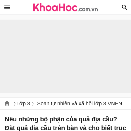
Lớp 3
Soạn tự nhiên và xã hội lớp 3 VNEN
Nêu những bộ phận của quả địa cầu?
Đặt quả địa cầu trên bàn và cho biết trục