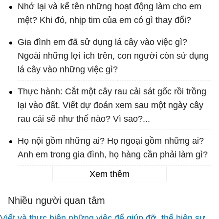
Nhớ lại và kể tên những hoạt động làm cho em
mệt? Khi đó, nhịp tim của em có gì thay đổi?
Gia đình em đã sử dụng lá cây vào việc gì?
Ngoài những lợi ích trên, con người còn sử dụng
lá cây vào những việc gì?
Thực hành: Cắt một cây rau cải sát gốc rồi trồng
lại vào đất. Viết dự đoán xem sau một ngày cây
rau cải sẽ như thế nào? Vì sao?...
Họ nội gồm những ai? Họ ngoại gồm những ai?
Anh em trong gia đình, họ hàng cần phải làm gì?
Xem thêm
Nhiều người quan tâm
Viết và thực hiện những việc để giúp đỡ, thể hiện sự