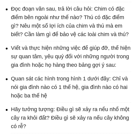
Đọc đoạn văn sau, trả lời câu hỏi: Chim có đặc
điểm bên ngoài như thế nào? Thú có đặc điểm
gì? Nêu một số lợi ích của chim và thú mà em
biết? Cần làm gì để bảo vệ các loài chim và thú?
Viết và thực hiện những việc để giúp đỡ, thể hiện
sự quan tâm, yêu quý đối với những người trong
gia đình hoặc họ hàng theo bảng gợi ý sau:
Quan sát các hình trong hình 1 dưới đây: Chỉ và
nói gia đình nào có 1 thế hệ, gia đình nào có hai
hoặc ba thế hệ
Hãy tưởng tượng: Điều gì sẽ xảy ra nếu nhổ một
cây ra khỏi đất? Điều gì sẽ xảy ra nếu cây không
có rễ?