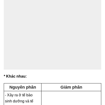
* Khác nhau:
Nguyên phân
Giảm phân
- Xảy ra ở tế bào
sinh dưỡng và tế