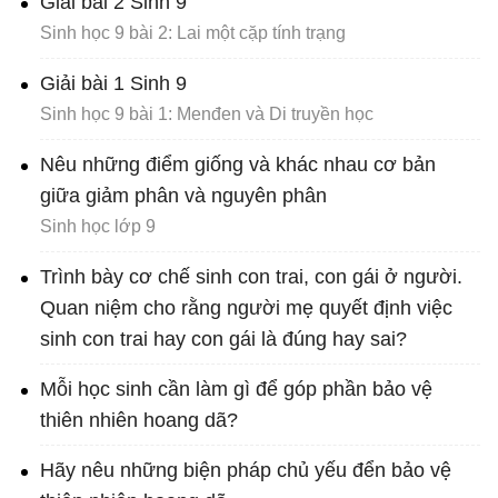
Giải bài 2 Sinh 9
Sinh học 9 bài 2: Lai một cặp tính trạng
Giải bài 1 Sinh 9
Sinh học 9 bài 1: Menđen và Di truyền học
Nêu những điểm giống và khác nhau cơ bản
giữa giảm phân và nguyên phân
Sinh học lớp 9
Trình bày cơ chế sinh con trai, con gái ở người.
Quan niệm cho rằng người mẹ quyết định việc
sinh con trai hay con gái là đúng hay sai?
Mỗi học sinh cần làm gì để góp phần bảo vệ
thiên nhiên hoang dã?
Hãy nêu những biện pháp chủ yếu đển bảo vệ