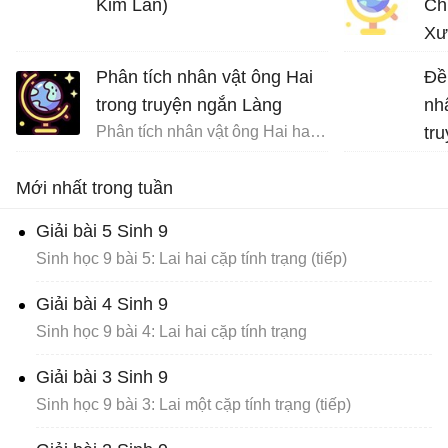
Kim Lân)
Ch
Xư
Phân tích nhân vật ông Hai
Đề
trong truyện ngắn Làng
nh
Phân tích nhân vật ông Hai hay nhất
tr
Na
Mới nhất trong tuần
Giải bài 5 Sinh 9
Sinh học 9 bài 5: Lai hai cặp tính trạng (tiếp)
Giải bài 4 Sinh 9
Sinh học 9 bài 4: Lai hai cặp tính trạng
Giải bài 3 Sinh 9
Sinh học 9 bài 3: Lai một cặp tính trạng (tiếp)