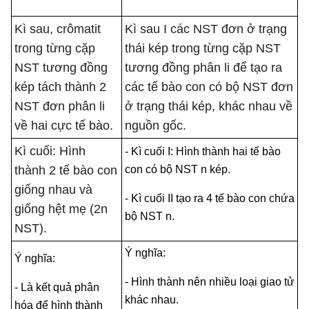
Kì sau, crômatit
Kì sau I các NST đơn ở trạng
trong từng cặp
thái kép trong từng cặp NST
NST tương đồng
tương đồng phân li để tạo ra
kép tách thành 2
các tế bào con có bộ NST đơn
NST đơn phân li
ở trạng thái kép, khác nhau về
về hai cực tế bào.
nguồn gốc.
Kì cuối: Hình
- Kì cuối I: Hình thành hai tế bào
thành 2 tế bào con
con có bộ NST n kép.
giống nhau và
- Kì cuối II tạo ra 4 tế bào con chứa
giống hệt mẹ (2n
bộ NST n.
NST).
Ý nghĩa:
Ý nghĩa:
- Hình thành nên nhiều loại giao tử
- Là kết quả phân
khác nhau.
hóa để hình thành