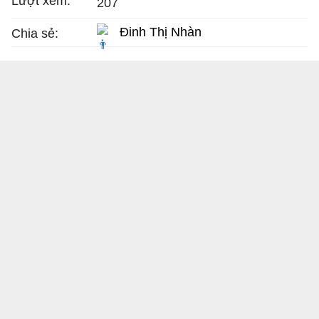
Lượt xem:
207
Đinh Thị Nhàn
Chia sẻ: