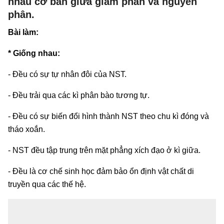
nhau cơ bản giữa giảm phân và nguyên
phân.
Bài làm:
* Giống nhau:
- Đều có sự tự nhân đôi của NST.
- Đều trải qua các kì phân bào tương tự.
- Đều có sự biến đổi hình thành NST theo chu kì đóng và
tháo xoắn.
- NST đều tập trung trên mặt phẳng xích đạo ở kì giữa.
- Đều là cơ chế sinh học đảm bảo ổn định vật chất di
truyền qua các thế hệ.