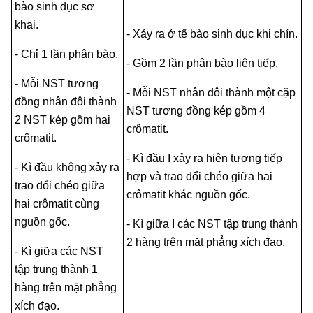
bào sinh dục sơ
khai.
- Xảy ra ở tế bào sinh dục khi chín.
- Chỉ 1 lần phân bào.
- Gồm 2 lần phân bào liên tiếp.
- Mỗi NST tương
- Mỗi NST nhân đôi thành một cặp
đồng nhân đôi thành
NST tương đồng kép gồm 4
2 NST kép gồm hai
crômatit.
crômatit.
- Kì đầu I xảy ra hiện tượng tiếp
- Kì đầu không xảy ra
hợp và trao đổi chéo giữa hai
trao đổi chéo giữa
crômatit khác nguồn gốc.
hai crômatit cùng
nguồn gốc.
- Kì giữa I các NST tập trung thành
2 hàng trên mặt phẳng xích đạo.
- Kì giữa các NST
tập trung thành 1
hàng trên mặt phẳng
xích đạo.