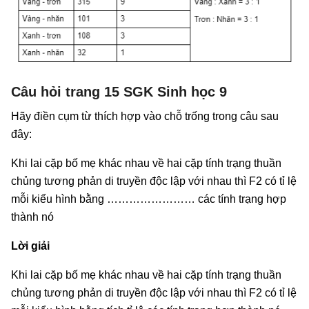
Câu hỏi trang 15 SGK Sinh học 9
Hãy điền cụm từ thích hợp vào chỗ trống trong câu sau
đây:
Khi lai cặp bố mẹ khác nhau về hai cặp tính trạng thuần
chủng tương phản di truyền độc lập với nhau thì F2 có tỉ lệ
mỗi kiểu hình bằng …………………… các tính trạng hợp
thành nó
Lời giải
Khi lai cặp bố mẹ khác nhau về hai cặp tính trạng thuần
chủng tương phản di truyền độc lập với nhau thì F2 có tỉ lệ