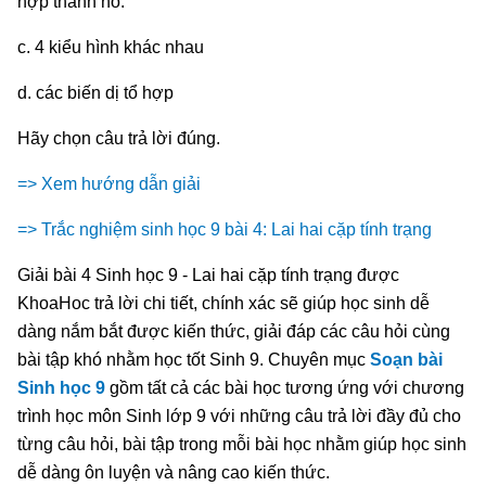
hợp thành nó.
c. 4 kiểu hình khác nhau
d. các biến dị tổ hợp
Hãy chọn câu trả lời đúng.
=> Xem hướng dẫn giải
=> Trắc nghiệm sinh học 9 bài 4: Lai hai cặp tính trạng
Giải bài 4 Sinh học 9 - Lai hai cặp tính trạng được
KhoaHoc trả lời chi tiết, chính xác sẽ giúp học sinh dễ
dàng nắm bắt được kiến thức, giải đáp các câu hỏi cùng
bài tập khó nhằm học tốt Sinh 9. Chuyên mục
Soạn bài
Sinh học 9
gồm tất cả các bài học tương ứng với chương
trình học môn Sinh lớp 9 với những câu trả lời đầy đủ cho
từng câu hỏi, bài tập trong mỗi bài học nhằm giúp học sinh
dễ dàng ôn luyện và nâng cao kiến thức.