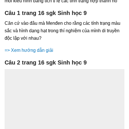
mỗi kiểu hình bằng tích tỉ lệ các tính trạng hợp thành nó
Câu 1 trang 16 sgk Sinh học 9
Căn cứ vào đâu mà Menđen cho rằng các tính trạng màu
sắc và hình dạng hạt trong thí nghiệm của mình di truyền
độc lập với nhau?
=> Xem hướng dẫn giải
Câu 2 trang 16 sgk Sinh học 9