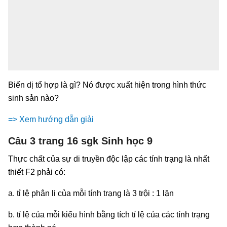
Biến dị tổ hợp là gì? Nó được xuất hiện trong hình thức
sinh sản nào?
=> Xem hướng dẫn giải
Câu 3 trang 16 sgk Sinh học 9
Thực chất của sự di truyền độc lập các tính trạng là nhất
thiết F2 phải có:
a. tỉ lệ phân li của mỗi tính trạng là 3 trội : 1 lặn
b. tỉ lệ của mỗi kiểu hình bằng tích tỉ lệ của các tính trạng