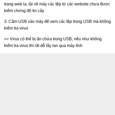
trang web lạ, tải về máy các tệp từ các website chưa được
kiểm chứng độ tin cậy
3. Cắm USB vào máy để xem các tệp trong USB mà không
kiểm tra virus
=> Virus có thể bị ẩn chứa trong USB, nếu như không
kiểm tra virus thì rất dễ lây lan qua máy tính