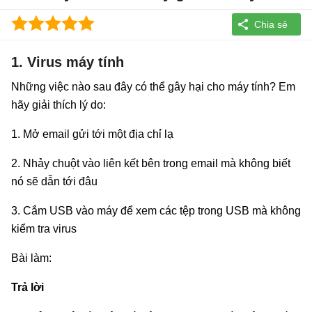
1. Virus máy tính
Những việc nào sau đây có thể gây hại cho máy tính? Em
hãy giải thích lý do:
1. Mở email gửi tới một địa chỉ lạ
2. Nhảy chuột vào liên kết bên trong email mà không biết
nó sẽ dẫn tới đâu
3. Cắm USB vào máy để xem các tệp trong USB mà không
kiểm tra virus
Bài làm:
Trả lời