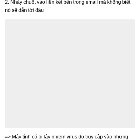
2. Nhảy chuột vào liên kết bên trong email mà không biết
nó sẽ dẫn tới đâu
=> Máy tính có bị lây nhiễm virus do truy cập vào những