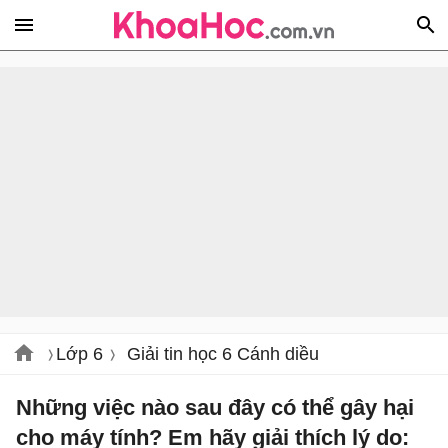
Lớp 6
Giải tin học 6 Cánh diều
Những việc nào sau đây có thể gây hại
cho máy tính? Em hãy giải thích lý do: