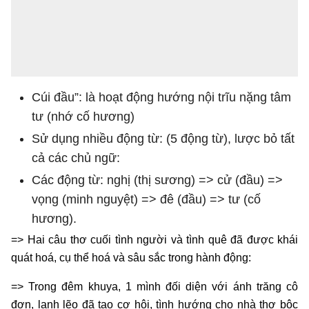
Cúi đầu”: là hoạt động hướng nội trĩu nặng tâm
tư (nhớ cố hương)
Sử dụng nhiều động từ: (5 động từ), lược bỏ tất
cả các chủ ngữ:
Các động từ: nghị (thị sương) => cử (đầu) =>
vọng (minh nguyệt) => đê (đầu) => tư (cố
hương).
=> Hai câu thơ cuối tình người và tình quê đã được khái
quát hoá, cụ thể hoá và sâu sắc trong hành động:
=> Trong đêm khuya, 1 mình đối diện với ánh trăng cô
đơn, lạnh lẽo đã tạo cơ hội, tình hướng cho nhà thơ bộc