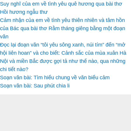
Suy nghĩ của em về tình yêu quê hương qua bài thơ
Hồi hương ngẫu thư
Cảm nhận của em về tình yêu thiên nhiên và tâm hồn
của Bác qua bài thơ Rằm tháng giêng bằng một đoạn
văn
Đọc lại đoạn văn “tôi yêu sông xanh, núi tím” đến “mở
hội liên hoan” và cho biết: Cảnh sắc của mùa xuân Hà
Nội và miền Bắc được gợi tả như thế nào, qua những
chi tiết nào?
Soạn văn bài: Tìm hiểu chung về văn biểu cảm
Soạn văn bài: Sau phút chia li