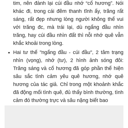
tim, nên đành lại cúi đầu nhớ “cố hương”. Nói
khác đi, trong cái đêm thanh tĩnh ấy, trăng rất
sáng, rất đẹp nhưng lòng người không thể vui
với trăng đc, mà trái lại, dù ngẩng đầu nhìn
trăng, hay cúi đầu nhìn đất thì nỗi nhớ quê vẫn
khắc khoải trong lòng.
Hai tư thế "ngẩng đầu - cúi đầu", 2 tâm trạng
nhìn (vọng), nhớ (tư), 2 hình ảnh sóng đôi:
Trăng sáng và cố hương đã góp phần thể hiện
sâu sắc tình cảm yêu quê hương, nhớ quê
hương của tác giả. Chỉ trong một khoảnh khắc
đã động mối tình quê, đủ thấy bình thường, tình
cảm đó thường trực và sâu nặng biết bao