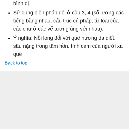
bình dị.
Sử dụng biện pháp đối ở câu 3, 4 (số lượng các
tiếng bằng nhau, cấu trúc cú phấp, từ loại của
các chữ ở các vế tương úng với nhau).
Ý nghĩa: Nỗi lòng đối với quê hương da diết,
sâu nặng trong tâm hồn, tình cảm của người xa
quê
Back to top