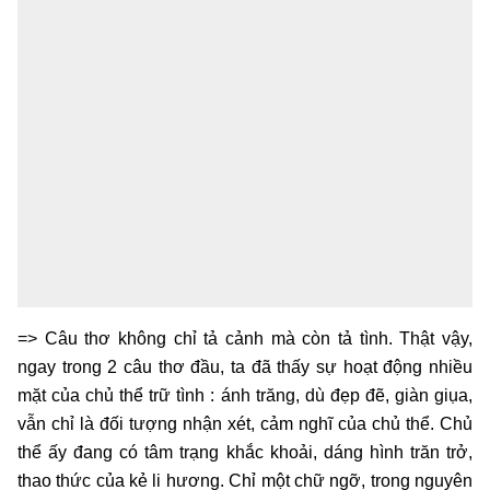
=> Câu thơ không chỉ tả cảnh mà còn tả tình. Thật vậy,
ngay trong 2 câu thơ đầu, ta đã thấy sự hoạt động nhiều
mặt của chủ thể trữ tình : ánh trăng, dù đẹp đẽ, giàn giụa,
vẫn chỉ là đối tượng nhận xét, cảm nghĩ của chủ thể. Chủ
thể ấy đang có tâm trạng khắc khoải, dáng hình trăn trở,
thao thức của kẻ li hương. Chỉ một chữ ngỡ, trong nguyên