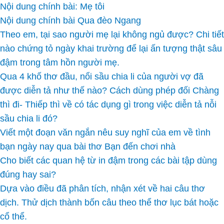
Nội dung chính bài: Mẹ tôi
Nội dung chính bài Qua đèo Ngang
Theo em, tại sao người mẹ lại không ngủ được? Chi tiết
nào chứng tỏ ngày khai trường để lại ấn tượng thật sâu
đậm trong tâm hồn người mẹ.
Qua 4 khố thơ đầu, nổi sầu chia li của người vợ đã
được diễn tả như thế nào? Cách dùng phép đối Chàng
thì đi- Thiếp thì về có tác dụng gì trong việc diễn tả nỗi
sầu chia li đó?
Viết một đoạn văn ngắn nêu suy nghĩ của em về tình
bạn ngày nay qua bài thơ Bạn đến chơi nhà
Cho biết các quan hệ từ in đậm trong các bài tập dùng
đúng hay sai?
Dựa vào điều đã phân tích, nhận xét về hai câu thơ
dịch. Thử dịch thành bốn câu theo thể thơ lục bát hoặc
cổ thể.