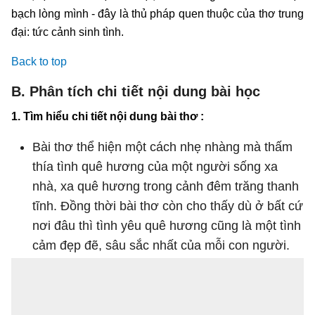
bạch lòng mình - đây là thủ pháp quen thuộc của thơ trung
đại: tức cảnh sinh tình.
Back to top
B. Phân tích chi tiết nội dung bài học
1. Tìm hiểu chi tiết nội dung bài thơ :
Bài thơ thể hiện một cách nhẹ nhàng mà thấm
thía tình quê hương của một người sống xa
nhà, xa quê hương trong cảnh đêm trăng thanh
tĩnh. Đồng thời bài thơ còn cho thấy dù ở bất cứ
nơi đâu thì tình yêu quê hương cũng là một tình
cảm đẹp đẽ, sâu sắc nhất của mỗi con người.