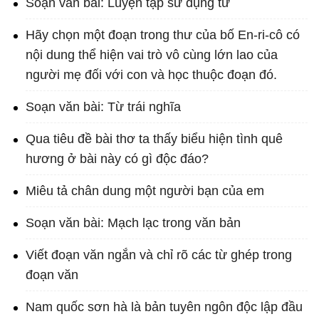
Soạn văn bài: Luyện tập sử dụng từ
Hãy chọn một đoạn trong thư của bố En-ri-cô có
nội dung thể hiện vai trò vô cùng lớn lao của
người mẹ đối với con và học thuộc đoạn đó.
Soạn văn bài: Từ trái nghĩa
Qua tiêu đề bài thơ ta thấy biểu hiện tình quê
hương ở bài này có gì độc đáo?
Miêu tả chân dung một người bạn của em
Soạn văn bài: Mạch lạc trong văn bản
Viết đoạn văn ngắn và chỉ rõ các từ ghép trong
đoạn văn
Nam quốc sơn hà là bản tuyên ngôn độc lập đầu