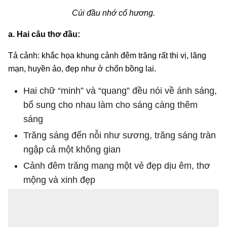
Cúi đầu nhớ cố hương.
a. Hai câu thơ đầu:
Tả cảnh: khắc họa khung cảnh đêm trăng rất thi vị, lãng
mạn, huyền ảo, đẹp như ở chốn bồng lai.
Hai chữ “minh” và “quang” đều nói về ánh sáng,
bổ sung cho nhau làm cho sáng càng thêm
sáng
Trăng sáng đến nỗi như sương, trăng sáng tràn
ngập cả một không gian
Cảnh đêm trăng mang một vẻ đẹp dịu êm, thơ
mộng và xinh đẹp