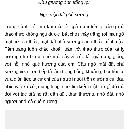
Đầu giường ánh trăng rọi,
Ngỡ mặt đất phủ sương.
Trong cảnh có tình khi mà tác giả nằm trên giường mà
thao thức không ngủ được, bất chợt thấy trăng rọi mà ngỡ
mặt trời đã thức, mặt đất phủ sương đánh thức mình dậy.
Tâm trạng luôn khắc khoải, trăn trở, thao thức của kẻ ly
hương như bị nỗi nhớ nhà dày vò của tác giả đang giống
với nỗi nhớ quê hương của em. Câu ngỡ mặt đất phủ
sương vừa trực tiếp tả tâm trạng bâng khuâng, bồi hồi lại
vừa gián tiếp tả cử chỉ của người ngồi trên giường cúi đầu
nhìn vào xa xôi, mông lung, như tìm kiếm một thứ gì đó mà
đối với tác giả nó rất gần gũi, thân thương, nhớ đất, nhớ
người nhớ cả quê hương.