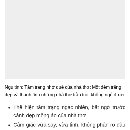
Ngụ tình: Tâm trạng nhớ quê của nhà thơ: Một đêm trăng
đẹp và thanh tĩnh những nhà thơ trằn trọc không ngủ được
Thể hiện tâm trạng ngạc nhiên, bất ngờ trước
cảnh đẹp mộng ảo của nhà thơ
Cảm giác vừa say, vừa tỉnh, không phân rõ đâu