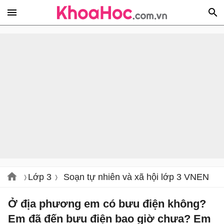
Lớp 3
Soạn tự nhiên và xã hội lớp 3 VNEN
Ở địa phương em có bưu điện không?
Em đã đến bưu điện bao giờ chưa? Em