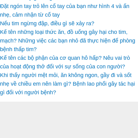
Đặt ngón tay trỏ lên cổ tay của bạn như hình 4 và ấn
nhẹ, cảm nhận từ cổ tay
Nếu tim ngừng đập, điều gì sẽ xảy ra?
Kể tên những loại thức ăn, đồ uống gây hại cho tim,
mạch? Những việc các bạn nhỏ đã thực hiện để phòng
bệnh thấp tim?
Kể tên các bộ phận của cơ quan hô hấp? Nêu vai trò
của hoạt động thở đối với sự sống của con người?
Khi thấy người mệt mỏi, ăn không ngon, gầy đi và sốt
nhẹ về chiều em nên làm gì? Bệnh lao phổi gây tác hại
gì đối với người bệnh?