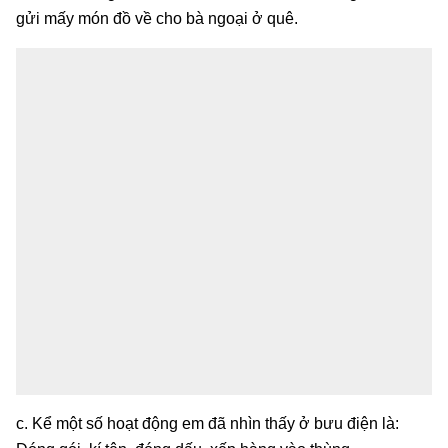
gửi mấy món đồ về cho bà ngoại ở quê.
c. Kể một số hoạt động em đã nhìn thấy ở bưu điện là: