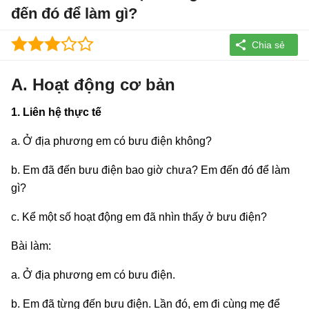
đến đó để làm gì?
A. Hoạt động cơ bản
1. Liên hệ thực tế
a. Ở địa phương em có bưu điện không?
b. Em đã đến bưu điện bao giờ chưa? Em đến đó để làm
gì?
c. Kể một số hoạt động em đã nhìn thấy ở bưu điện?
Bài làm:
a. Ở địa phương em có bưu điện.
b. Em đã từng đến bưu điện. Lần đó, em đi cùng mẹ để