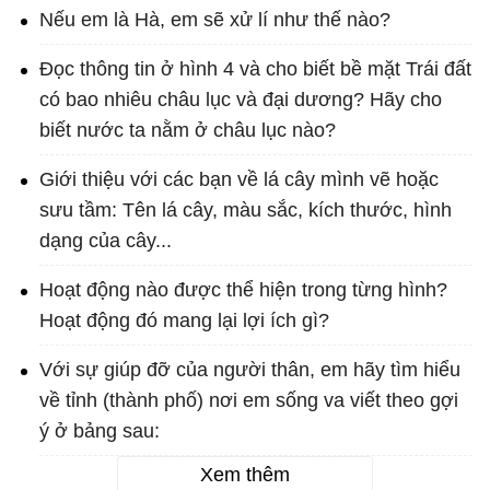
Nếu em là Hà, em sẽ xử lí như thế nào?
Đọc thông tin ở hình 4 và cho biết bề mặt Trái đất
có bao nhiêu châu lục và đại dương? Hãy cho
biết nước ta nằm ở châu lục nào?
Giới thiệu với các bạn về lá cây mình vẽ hoặc
sưu tầm: Tên lá cây, màu sắc, kích thước, hình
dạng của cây...
Hoạt động nào được thể hiện trong từng hình?
Hoạt động đó mang lại lợi ích gì?
Với sự giúp đỡ của người thân, em hãy tìm hiểu
về tỉnh (thành phố) nơi em sống va viết theo gợi
ý ở bảng sau:
Xem thêm