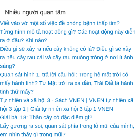
Nhiều người quan tâm
Viết vào vở một số việc đề phòng bệnh thấp tim?
Từng hình mô tả hoạt động gì? Các hoạt động này diễn
ra ở đâu? Khi nào?
Điều gì sẽ xảy ra nếu cây không có lá? Điều gì sẽ xảy
ra nếu cây rau cải và cây rau muống trồng ở nơi ít ánh
sáng?
Quan sát hình 1, trả lời câu hỏi: Trong hệ mặt trời có
mấy hành tinh? Từ Mặt trời ra xa dần, Trái Đất là hành
tinh thứ mấy?
Tự nhiên và xã hội 3 - Sách VNEN | VNEN tự nhiên xã
hội 3 tập 1 | Giải tự nhiên xã hội 3 tập 1 VNEN
Giải bài 18: Thân cây có đặc điểm gì?
Lấy gương ra soi, quan sát phía trong lỗ mũi của mình,
em nhìn thấy gì trong mũi?