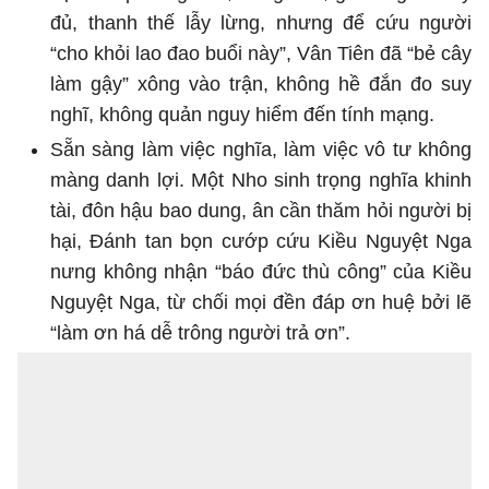
đủ, thanh thế lẫy lừng, nhưng để cứu người
“cho khỏi lao đao buổi này”, Vân Tiên đã “bẻ cây
làm gậy” xông vào trận, không hề đắn đo suy
nghĩ, không quản nguy hiểm đến tính mạng.
Sẵn sàng làm việc nghĩa, làm việc vô tư không
màng danh lợi. Một Nho sinh trọng nghĩa khinh
tài, đôn hậu bao dung, ân cần thăm hỏi người bị
hại, Đánh tan bọn cướp cứu Kiều Nguyệt Nga
nưng không nhận “báo đức thù công” của Kiều
Nguyệt Nga, từ chối mọi đền đáp ơn huệ bởi lẽ
“làm ơn há dễ trông người trả ơn”.