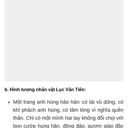
b. Hình tượng nhân vật Lục Vân Tiên:
Một trang anh hùng hảo hán: có tài vũ dũng, có
khí phách anh hùng, có tâm lòng vì nghĩa quên
thân. Chỉ có một mình hai tay không đối chọi với
bọn cướp hung hãn, đông đảo, gươm giáo đầy