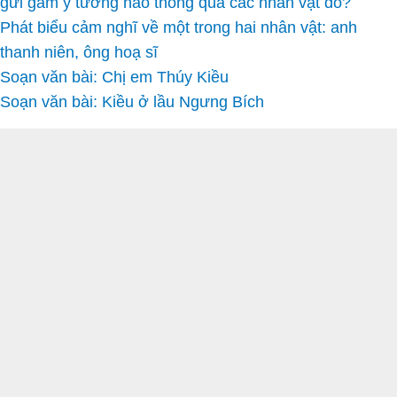
gửi gắm ý tưởng nào thông qua các nhân vật đó?
Phát biểu cảm nghĩ về một trong hai nhân vật: anh
thanh niên, ông hoạ sĩ
Soạn văn bài: Chị em Thúy Kiều
Soạn văn bài: Kiều ở lầu Ngưng Bích