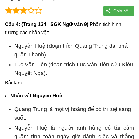
Câu 4: (Trang 134 - SGK Ngữ văn 9)
Phân tích hình
tượng các nhân vật:
Nguyễn Huệ (đoạn trích Quang Trung đại phá
quân Thanh).
Lục Vân Tiên (đoạn trích Lục Vân Tiên cứu Kiều
Nguỵêt Nga).
Bài làm:
a. Nhân vật Nguyễn Huệ:
Quang Trung là một vị hoàng đế có trí tuệ sáng
suốt.
Nguyễn Huệ là người anh hùng có tài cầm
quân: tính toán ngày giờ đánh giặc và thắng