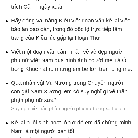
trích Cảnh ngày xuân
Hãy đóng vai nàng Kiều viết đoạn văn kể lại việc
báo ân báo oán, trong đó bộc lộ trực tiếp tâm
trạng của Kiều lúc gặp lại Hoạn Thư
Viết một đoạn văn cảm nhận về vẻ đẹp người
phụ nữ Việt Nam qua hình ảnh người mẹ Tà Ôi
trong Khúc hát ru những em bé lớn trên lưng mẹ.
Qua nhân vật Vũ Nương trong Chuyện người
con gái Nam Xương, em có suy nghĩ gì về thân
phận phụ nữ xưa?
Suy nghĩ về thân phận người phụ nữ trong xã hội cũ
Kể lại buổi sinh hoạt lớp ở đó em đã chứng minh
Nam là một người bạn tốt