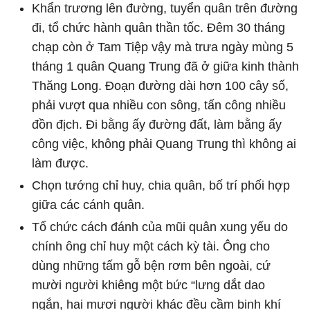
Khẩn trương lên đường, tuyển quân trên đường
đi, tổ chức hành quân thần tốc. Đêm 30 tháng
chạp còn ở Tam Tiệp vậy mà trưa ngày mùng 5
tháng 1 quân Quang Trung đã ở giữa kinh thành
Thăng Long. Đoạn đường dài hơn 100 cây số,
phải vượt qua nhiều con sông, tấn công nhiều
đồn địch. Đi bằng ấy đường đất, làm bằng ấy
công việc, không phải Quang Trung thì không ai
làm được.
Chọn tướng chỉ huy, chia quân, bố trí phối hợp
giữa các cánh quân.
Tổ chức cách đánh của mũi quân xung yếu do
chính ông chỉ huy một cách kỳ tài. Ông cho
dùng những tấm gỗ bện rơm bên ngoài, cứ
mười người khiêng một bức “lưng dắt dao
ngắn, hai mươi người khác đều cầm binh khí