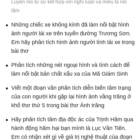
Luyện nói tự sự kết hợp với nghị luận và miêu tả nội
tâm
Những chiếc xe không kính đã làm nổi bật hình
ảnh người lái xe trên tuyến đường Trương Sơn.
Em hãy phân tích hình ảnh người lính lái xe trong
bài thơ
Phân tích những nét ngoại hình và tính cách để
làm nổi bật bản chất xấu xa của Mã Giám Sinh
Viết một đoạn văn phân tích diễn biến tâm trạng
của con người khi gặp lại hình ảnh vầng trăng ở
khổ thơ thứ 5 trong bài thơ Ánh trăng
Hãy phân tích tâm địa độc ác của Trịnh Hâm qua
hành động hãm hại bạn mình là Lục Vân Tiên.
Em có nhận xét gì về giá trị nghệ thuật của đoạn