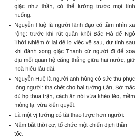
giặc như thần, có thể lường trước mọi tình
huống.
Nguyễn Huệ là người lãnh đạo có tầm nhìn xa
rộng: trước khi rút quân khỏi Bắc Hà để Ngô
Thời Nhiệm ở lại để lo việc về sau, dự tính sau
khi đánh xong giặc Thanh cử người đi để xoa
dịu mối quan hệ căng thẳng giữa hai nước, giữ
hoà hiếu lâu dài.
Nguyễn Huệ là người anh hùng có sức thu phục
lòng người: tha chết cho hai tướng Lân, Sở mặc
dù họ thua trận, cách ăn nói vừa khéo léo, mềm
mỏng lại vừa kiên quyết.
Là một vị tướng có tài thao lược hơn người:
Nắm bắt thời cơ, tổ chức một chiến dịch thần
tốc.