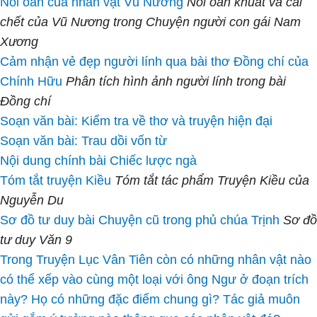
Nỗi oan của nhân vật Vũ Nương
Nỗi oan khuất và cái
chết của Vũ Nương trong Chuyện người con gái Nam
Xương
Cảm nhận vẻ đẹp người lính qua bài thơ Đồng chí của
Chính Hữu
Phân tích hình ảnh người lính trong bài
Đồng chí
Soạn văn bài: Kiểm tra về thơ và truyện hiện đại
Soạn văn bài: Trau dồi vốn từ
Nội dung chính bài Chiếc lược ngà
Tóm tắt truyện Kiều
Tóm tắt tác phẩm Truyện Kiều của
Nguyễn Du
Sơ đồ tư duy bài Chuyện cũ trong phủ chúa Trịnh
Sơ đồ
tư duy Văn 9
Trong Truyện Lục Vân Tiên còn có những nhân vật nào
có thể xếp vào cùng một loại với ông Ngư ở đoạn trích
này? Họ có những đặc điểm chung gì? Tác giả muôn