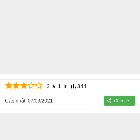
3
★
1
👨
344
Cập nhật: 07/09/2021