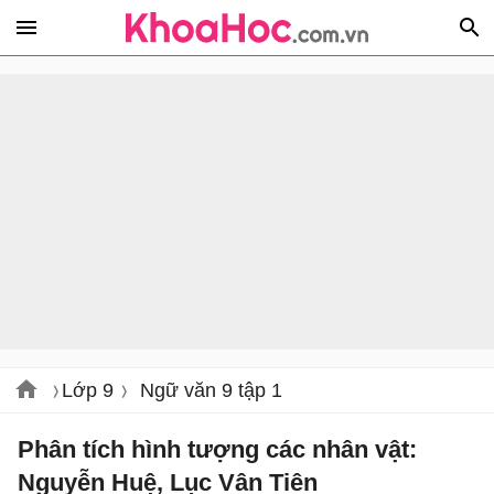
Lớp 9
Ngữ văn 9 tập 1
Phân tích hình tượng các nhân vật:
Nguyễn Huệ, Lục Vân Tiên