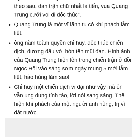
theo sau, dàn trận chữ nhất là tiến, vua Quang
Trung cưỡi voi đi đốc thúc”.
Quang Trung là một vĩ lãnh tụ có khí phách lẫm
liệt.
ông nắm toàm quyền chỉ huy, đốc thúc chiến
dịch, đương đầu với hòn tên mũi đạn. Hình ảnh
của Quang Trung hiện lên trong chiến trận ở đồi
Ngọc Hồi vào sáng sơm ngày mung 5 mới lẫm
liệt, hào hùng làm sao!
Chỉ huy một chiến dịch vĩ đại như vậy mà ôn
vẫn ung dung tỉnh táo, lời nói sang sảng. Thể
hiện khí phách của một người anh hùng, trị vì
đất nước.