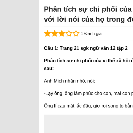
Phân tích sự chi phối của 
với lời nói của họ trong đ
1 Đánh giá
Câu 1: Trang 21 sgk ngữ văn 12 tập 2
Phân tích sự chi phối của vị thế xã hội 
sau:
Anh Mịch nhăn nhó, nói:
-Lạy ông, ông làm phúc cho con, mai con p
Ông lí cau mặt lắc đầu, giơ roi song to bằ