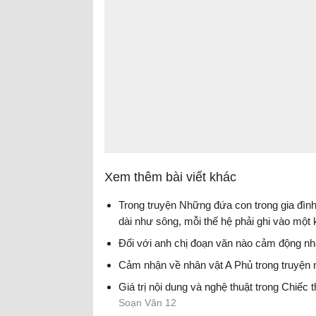
Xem thêm bài viết khác
Trong truyện Những đứa con trong gia đìn
dài như sông, mỗi thế hệ phải ghi vào một 
Đối với anh chị đoạn văn nào cảm động nh
Cảm nhận về nhân vật A Phủ trong truyện 
Giá trị nội dung và nghệ thuật trong Chiếc 
Soạn Văn 12