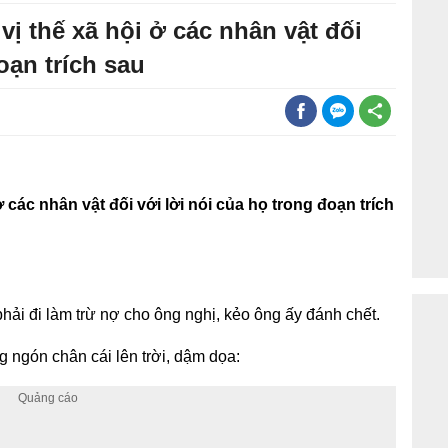
vị thế xã hội ở các nhân vật đối
oạn trích sau
ở các nhân vật đối với lời nói của họ trong đoạn trích
hải đi làm trừ nợ cho ông nghị, kẻo ông ấy đánh chết.
ng ngón chân cái lên trời, dậm dọa: