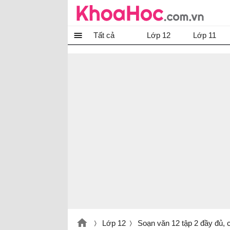
Tất cả
Lớp 12
Lớp 11
Lớp 12
Soạn văn 12 tập 2 đầy đủ, 