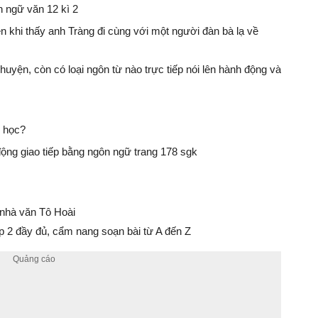
h ngữ văn 12 kì 2
n khi thấy anh Tràng đi cùng với một người đàn bà lạ về
huyện, còn có loại ngôn từ nào trực tiếp nói lên hành động và
n học?
động giao tiếp bằng ngôn ngữ trang 178 sgk
 nhà văn Tô Hoài
 2 đầy đủ, cẩm nang soạn bài từ A đến Z