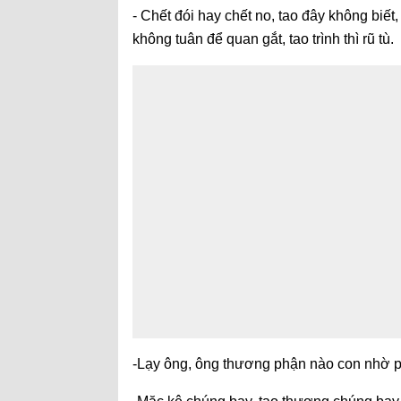
- Chết đói hay chết no, tao đây không biế
không tuân để quan gắt, tao trình thì rũ tù.
-Lạy ông, ông thương phận nào con nhờ p