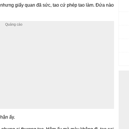
t, nhưng giấy quan đã sức, tao cứ phép tao làm. Đứa nào
hận ấy.