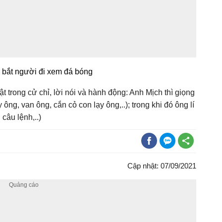
n bắt người đi xem đá bóng
t trong cử chỉ, lời nói và hành động: Anh Mịch thì giọng
 ông, van ông, cắn cỏ con lạy ông,..); trong khi đó ông lí
 câu lệnh,..)
Cập nhật: 07/09/2021