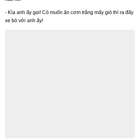
- Kìa anh ấy gọi! Có muốn ăn cơm trắng mấy giò thì ra đẩy
xe bò với anh ấy!