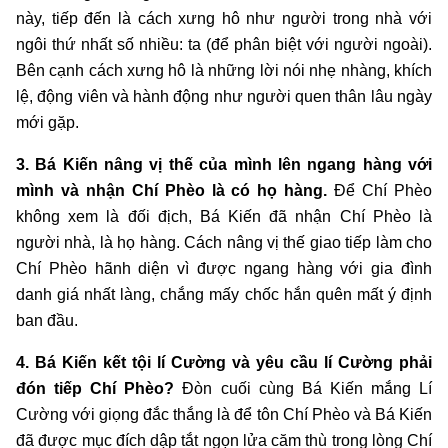
này, tiếp đến là cách xưng hô như người trong nhà với
ngôi thứ nhất số nhiều: ta (để phân biệt với người ngoài).
Bên cạnh cách xưng hô là những lời nói nhẹ nhàng, khích
lệ, động viên và hành động như người quen thân lâu ngày
mới gặp.
3. Bá Kiến nâng vị thế của mình lên ngang hàng với
mình và nhận Chí Phèo là có họ hàng.
Để Chí Phèo
không xem là đối địch, Bá Kiến đã nhận Chí Phèo là
người nhà, là họ hàng. Cách nâng vị thế giao tiếp làm cho
Chí Phèo hãnh diện vì được ngang hàng với gia đình
danh giá nhất làng, chắng mấy chốc hắn quên mất ý định
ban đầu.
4. Bá Kiến kết tội lí Cường và yêu cầu lí Cường phải
đón tiếp Chí Phèo?
Đòn cuối cùng Bá Kiến mắng Lí
Cường với giọng đắc thắng là để tôn Chí Phèo và Bá Kiến
đã được mục đích dập tắt ngọn lửa căm thù trong lòng Chí