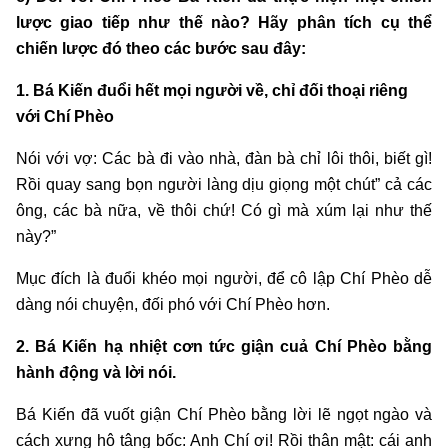
lược giao tiếp như thế nào? Hãy phân tích cụ thể
chiến lược đó theo các bước sau đây:
1. Bá Kiến đuổi hết mọi người về, chỉ đối thoại riêng
với Chí Phèo
Nói với vợ: Các bà đi vào nhà, đàn bà chỉ lôi thôi, biết gì!
Rồi quay sang bọn người làng dịu giọng một chút” cả các
ông, các bà nữa, về thôi chứ! Có gì mà xúm lại như thế
này?”
Mục đích là đuổi khéo mọi người, để cô lập Chí Phèo dễ
dàng nói chuyện, đối phó với Chí Phèo hơn.
2. Bá Kiến hạ nhiệt cơn tức giận cuả Chí Phèo bằng
hành động và lời nói.
Bá Kiến đã vuốt giận Chí Phèo bằng lời lẽ ngọt ngào và
cách xưng hô tâng bốc: Anh Chí ơi! Rồi thân mật: cái anh