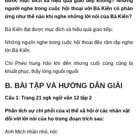
đươc mục đích và hiệu quả giao tiếp không? Những
người nghe trong cuộc hội thoại với Bá Kiến có phản
ứng như thế nào khi nghe những lời nói của Bá Kiến?
Bá Kiến đạt được mục đích và hiệu quả giao tiếp:
Những người nghe trong cuộc hội thoại đều răm rắp nghe
lời Bá Kiến.
Chí Phèo hung hãn khi đến nhưng cuối cùng cũng bị
khuất phục, thấy lòng nguôi nguôi
B. BÀI TẬP VÀ HƯỚNG DẪN GIẢI
Câu 1: Trang 21 sgk ngữ văn 12 tập 2
Phân tích sự chi phối của vị thế xã hội ở các nhân vật
đối với lời nói của họ trong đoạn trích sau:
Anh Mịch nhăn nhó, nói: