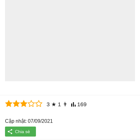
3
★
1
👨
169
Cập nhật: 07/09/2021