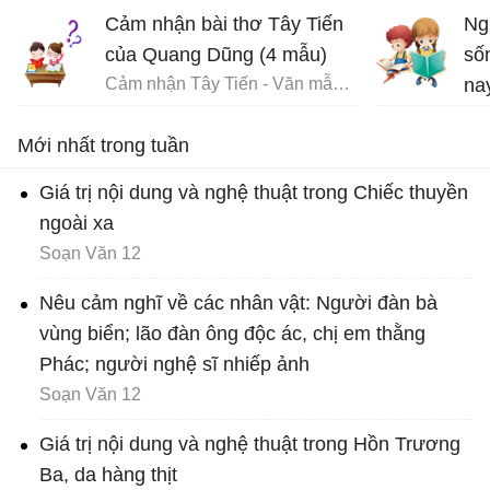
Dũ
Cảm nhận bài thơ Tây Tiến
Ng
của Quang Dũng (4 mẫu)
số
Cảm nhận Tây Tiến - Văn mẫu 12
na
Vă
Mới nhất trong tuần
Giá trị nội dung và nghệ thuật trong Chiếc thuyền
ngoài xa
Soạn Văn 12
Nêu cảm nghĩ về các nhân vật: Người đàn bà
vùng biển; lão đàn ông độc ác, chị em thằng
Phác; người nghệ sĩ nhiếp ảnh
Soạn Văn 12
Giá trị nội dung và nghệ thuật trong Hồn Trương
Ba, da hàng thịt