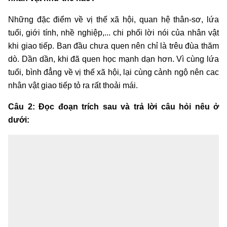
Những đặc điểm về vị thế xã hội, quan hệ thân-sơ, lứa
tuổi, giới tính, nhề nghiệp,... chi phối lời nói của nhân vật
khi giao tiếp. Ban đầu chưa quen nên chỉ là trêu đùa thăm
dò. Dần dần, khi đã quen học mạnh dạn hơn. Vì cùng lứa
tuổi, bình đẳng về vị thế xã hội, lại cùng cảnh ngộ nên cac
nhân vật giao tiếp tỏ ra rất thoải mái.
Câu 2: Đọc đoạn trích sau và trả lời câu hỏi nêu ở
dưới: