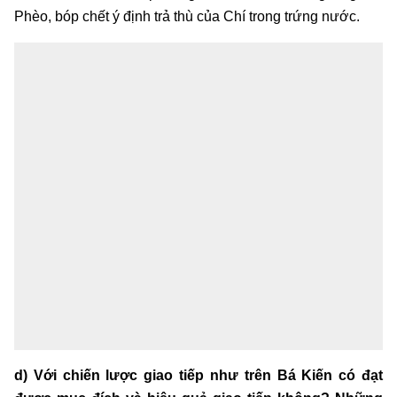
Phèo, bóp chết ý định trả thù của Chí trong trứng nước.
d) Với chiến lược giao tiếp như trên Bá Kiến có đạt