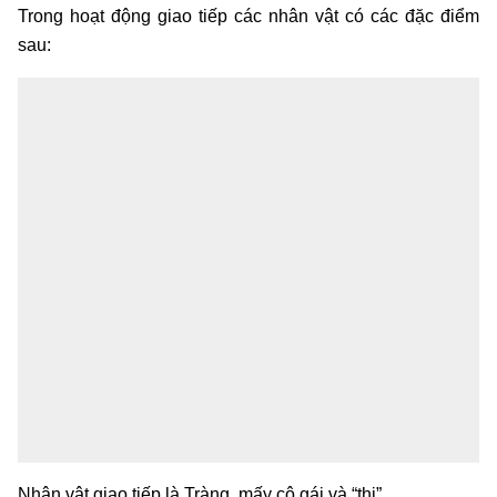
Trong hoạt động giao tiếp các nhân vật có các đặc điểm
sau:
Nhân vật giao tiếp là Tràng, mấy cô gái và “thị”