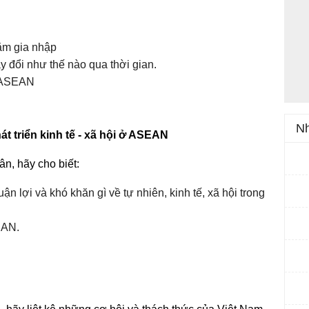
ăm gia nhập
 đổi như thế nào qua thời gian.
a ASEAN
Nh
t triển kinh tế - xã hội ở ASEAN
ân, hãy cho biết:
lợi và khó khăn gì về tự nhiên, kinh tế, xã hội trong
EAN.