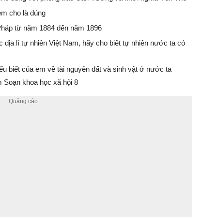
em cho là đúng
 Pháp từ năm 1884 đến năm 1896
 địa lí tự nhiên Việt Nam, hãy cho biết tự nhiên nước ta có
ểu biết của em về tài nguyên đất và sinh vật ở nước ta
 Soạn khoa học xã hội 8