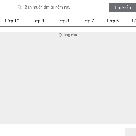
Lớp 10
Lớp 9
Lớp 8
Lớp 7
Lớp 6
L