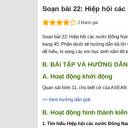
Soạn bài 22: Hiệp hội c
2 Đánh giá
Soạn bài 22: Hiệp hội các nước Đông Na
trang 45. Phần dưới sẽ hướng dẫn trả lời v
dễ hiểu, hi vọng các em học sinh nắm tốt k
B. BÀI TẬP VÀ HƯỚNG DẪN 
A. Hoạt động khởi động
Quan sát hình 11, cho biết cờ của ASEAN 
=> Xem hướng dẫn giải
B. Hoạt động hình thành kiến
1. Tìm hiểu Hiệp hội các nước Đông N