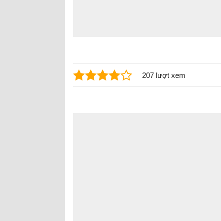
207 lượt xem