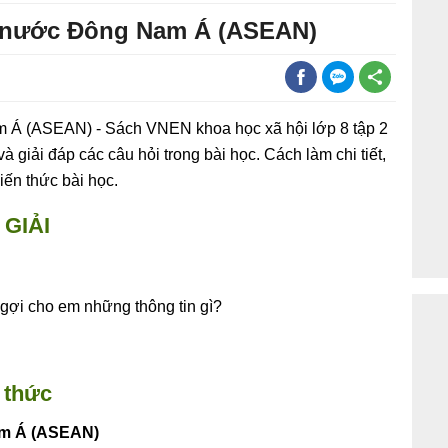
ác nước Đông Nam Á (ASEAN)
m Á (ASEAN) - Sách VNEN khoa học xã hội lớp 8 tập 2
à giải đáp các câu hỏi trong bài học. Cách làm chi tiết,
iến thức bài học.
GIẢI
gợi cho em những thông tin gì?
 thức
am Á (ASEAN)