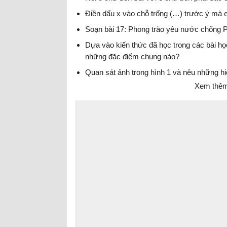
Điền dấu x vào chỗ trống (…) trước ý mà 
Soạn bài 17: Phong trào yêu nước chống
Dựa vào kiến thức đã học trong các bài học
những đặc điểm chung nào?
Quan sát ảnh trong hình 1 và nêu những hi
Xem thêm