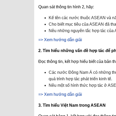
Quan sát thông tin hình 2, hãy:
Kể tên các nước thuộc ASEAN và n
Cho biết mục tiêu của ASEAN đã thay
Nêu những nguyên tắc hợp tác củ
=> Xem hướng dẫn giải
2. Tìm hiểu những vấn đề hợp tác để phá
Đọc thông tin, kết hợp hiểu biết của bản th
Các nước Đông Nam Á có những thuận 
quá trình hợp tác phát triển kinh tế.
Nêu một số hình thức hợp tác ở AS
=> Xem hướng dẫn giải
3. Tìm hiểu Việt Nam trong ASEAN