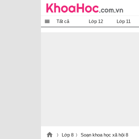
Tất cả
Lớp 12
Lớp 11
Lớp 8
Soạn khoa học xã hội 8