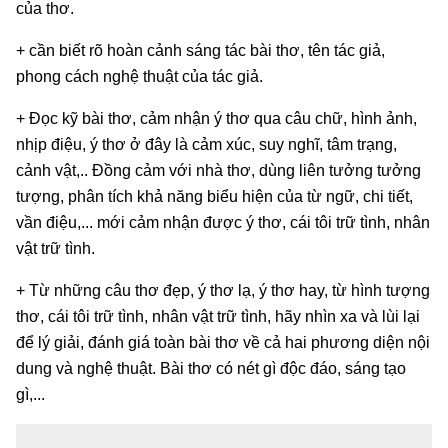
của thơ.
+ cần biết rõ hoàn cảnh sáng tác bài thơ, tên tác giả,
phong cách nghệ thuật của tác giả.
+ Đọc kỹ bài thơ, cảm nhận ý thơ qua câu chữ, hình ảnh,
nhịp điệu, ý thơ ở đây là cảm xúc, suy nghĩ, tâm trạng,
cảnh vật,.. Đồng cảm với nhà thơ, dùng liên tưởng tưởng
tượng, phân tích khả năng biểu hiện của từ ngữ, chi tiết,
vần điệu,... mới cảm nhận được ý thơ, cái tôi trữ tình, nhân
vật trữ tình.
+ Từ những câu thơ đẹp, ý thơ lạ, ý thơ hay, từ hình tượng
thơ, cái tôi trữ tình, nhân vật trữ tình, hãy nhìn xa và lùi lại
để lý giải, đánh giá toàn bài thơ về cả hai phương diện nội
dung và nghệ thuật. Bài thơ có nét gì độc đáo, sáng tạo
gì,...