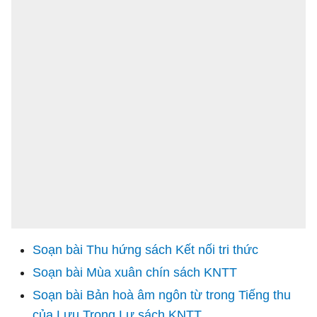
Soạn bài Thu hứng sách Kết nối tri thức
Soạn bài Mùa xuân chín sách KNTT
Soạn bài Bản hoà âm ngôn từ trong Tiếng thu
của Lưu Trọng Lư sách KNTT