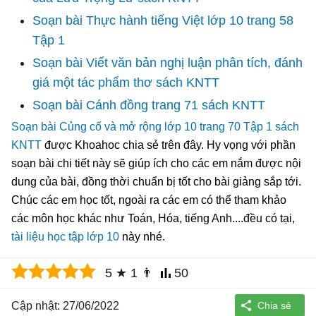
Soạn bài Thực hành tiếng Việt lớp 10 trang 58
Tập 1
Soạn bài Viết văn bản nghị luận phân tích, đánh
giá một tác phẩm thơ sách KNTT
Soạn bài Cánh đồng trang 71 sách KNTT
Soạn bài Củng cố và mở rộng lớp 10 trang 70 Tập 1 sách
KNTT
được Khoahoc chia sẻ trên đây. Hy vọng với phần
soạn bài chi tiết này sẽ giúp ích cho các em nắm được nội
dung của bài, đồng thời chuẩn bị tốt cho bài giảng sắp tới.
Chúc các em học tốt, ngoài ra các em có thể tham khảo
các môn học khác như Toán, Hóa, tiếng Anh....đều có tại,
tài liệu học tập lớp 10
này nhé.
5
★
1
👨
50
Cập nhật: 27/06/2022