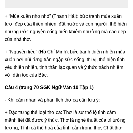
+ “Mùa xuân nho nhỏ” (Thanh Hải): bức tranh mùa xuân
tươi đẹp của thiên nhiên, đất nước và con người, thể hiện
những ước nguyện cống hiến khiêm nhường mà cao đẹp
của nhà thơ.
+ “Nguyên tiêu” (Hồ Chí Minh): bức tranh thiên nhiên mùa
xuân nơi núi rừng tràn ngập sức sống, thi vị, thể hiện tình
yêu thiên nhiên, tinh thần lạc quan và ý thức trách nhiệm
với dân tộc của Bác.
Câu 4 (trang 70 SGK Ngữ Văn 10 Tập 1)
- Khi cảm nhận và phân tích thơ ca cần lưu ý:
+ Đặc trưng thể loại thơ ca: Thơ là sự thổ lộ tình cảm
mãnh liệt đã được ý thức, Thơ là nghệ thuật của trí tưởng
tượng, Tính cá thể hoá của tình cảm trong thơ, Chất thơ