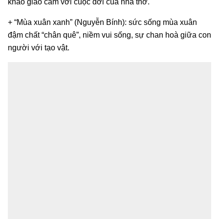
khao giao cảm với cuộc đời của nhà thơ.
+ “Mùa xuân xanh” (Nguyễn Bính): sức sống mùa xuân
đậm chất “chân quê”, niềm vui sống, sự chan hoà giữa con
người với tạo vật.