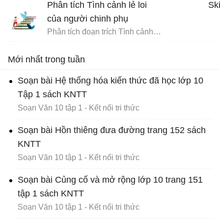
Phân tích Tình cảnh lẻ loi
Ski
của người chinh phụ
Phân tích đoạn trích Tình cảnh lẻ loi của người chinh phụ
Mới nhất trong tuần
Soạn bài Hệ thống hóa kiến thức đã học lớp 10
Tập 1 sách KNTT
Soạn Văn 10 tập 1 - Kết nối tri thức
Soạn bài Hồn thiêng đưa đường trang 152 sách
KNTT
Soạn Văn 10 tập 1 - Kết nối tri thức
Soạn bài Củng cố và mở rộng lớp 10 trang 151
tập 1 sách KNTT
Soạn Văn 10 tập 1 - Kết nối tri thức