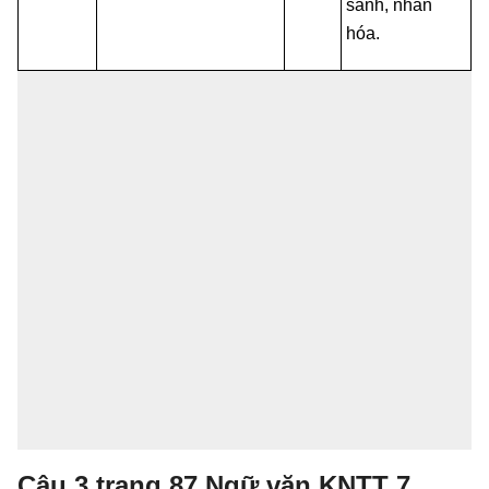
sánh, nhân
hóa.
Câu 3 trang 87 Ngữ văn KNTT 7