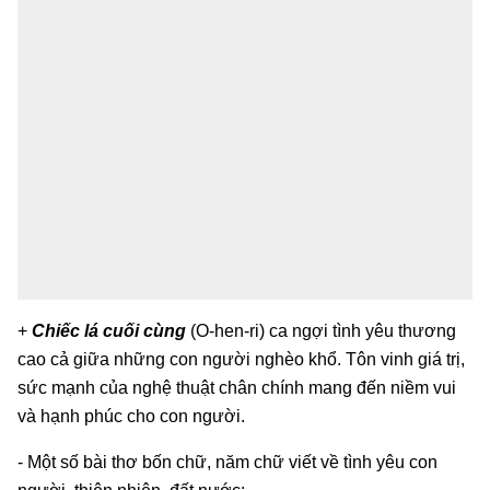
+
Chiếc lá cuối cùng
(O-hen-ri) ca ngợi tình yêu thương
cao cả giữa những con người nghèo khổ. Tôn vinh giá trị,
sức mạnh của nghệ thuật chân chính mang đến niềm vui
và hạnh phúc cho con người.
- Một số bài thơ bốn chữ, năm chữ viết về tình yêu con