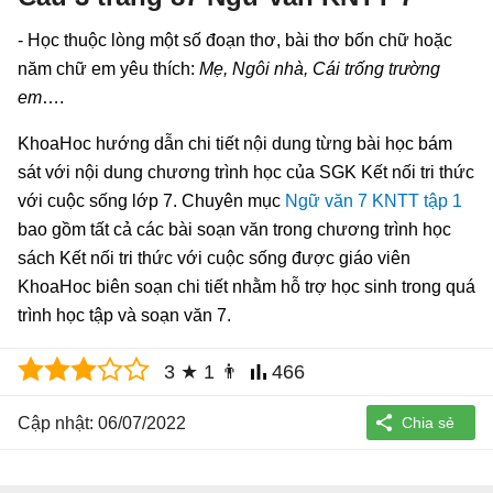
- Học thuộc lòng một số đoạn thơ, bài thơ bốn chữ hoặc
năm chữ em yêu thích:
Mẹ, Ngôi nhà, Cái trống trường
em
….
KhoaHoc hướng dẫn chi tiết nội dung từng bài học bám
sát với nội dung chương trình học của SGK Kết nối tri thức
với cuộc sống lớp 7. Chuyên mục
Ngữ văn 7 KNTT tập 1
bao gồm tất cả các bài soạn văn trong chương trình học
sách Kết nối tri thức với cuộc sống được giáo viên
KhoaHoc biên soạn chi tiết nhằm hỗ trợ học sinh trong quá
trình học tập và soạn văn 7.
3
★
1
👨
466
Cập nhật: 06/07/2022