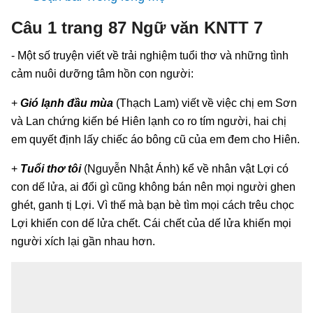
Câu 1 trang 87 Ngữ văn KNTT 7
- Một số truyện viết về trải nghiệm tuổi thơ và những tình
cảm nuôi dưỡng tâm hồn con người:
+
Gió lạnh đầu mùa
(Thạch Lam) viết về việc chị em Sơn
và Lan chứng kiến bé Hiên lạnh co ro tím người, hai chị
em quyết định lấy chiếc áo bông cũ của em đem cho Hiên.
+
Tuổi thơ tôi
(Nguyễn Nhật Ánh) kể về nhân vật Lợi có
con dế lửa, ai đổi gì cũng không bán nên mọi người ghen
ghét, ganh tị Lợi. Vì thế mà bạn bè tìm mọi cách trêu chọc
Lợi khiến con dế lửa chết. Cái chết của dế lửa khiến mọi
người xích lại gần nhau hơn.