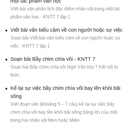
một tác phẩm văn học
Viết bài văn phân tích đặc điểm nhân vật trong một tác
phẩm văn học - KNTT 7 tập 1
Viết bài văn biểu cảm về con người hoặc sự việc
Soạn bài Viết bài văn biểu cảm về con người hoặc sự
việc - KNTT 7 tập 1
Soạn bài Bầy chim chìa vôi - KNTT 7
Soạn bài Bầy chim chìa vôi Ngữ Văn lớp 7 Kết nối tri
thức
Kể lại sự việc bầy chim chìa vôi bay lên khỏi bãi
sông
Viết đoạn văn (khoảng 5 – 7 câu) kể lại sự việc bầy
chim chìa vôi bay lên khỏi bãi sông bằng lời của một
trong hai nhân vật Mon hoặc Miên