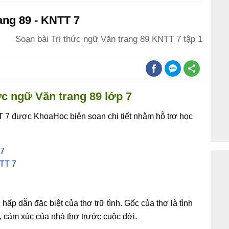
ang 89 - KNTT 7
Soạn bài Tri thức ngữ Văn trang 89 KNTT 7 tập 1
ức ngữ Văn trang 89 lớp 7
T 7 được KhoaHoc biên soạn chi tiết nhằm hỗ trợ học
 7
NTT 7
hấp dẫn đặc biệt của thơ trữ tình. Gốc của thơ là tình
, cảm xúc của nhà thơ trước cuộc đời.