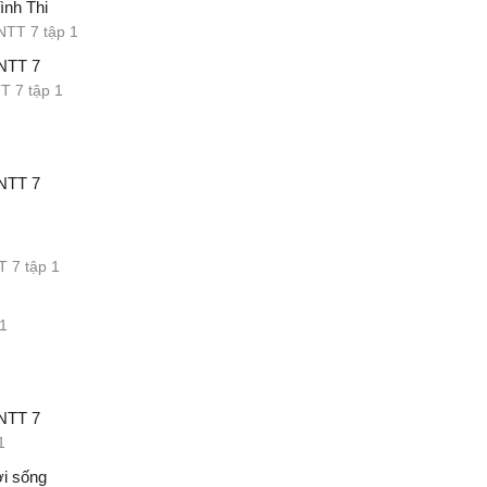
ình Thi
NTT 7 tập 1
KNTT 7
T 7 tập 1
KNTT 7
 7 tập 1
1
KNTT 7
1
ời sống