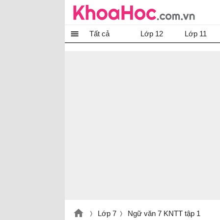
Tất cả
Lớp 12
Lớp 11
Lớp 7
Ngữ văn 7 KNTT tập 1