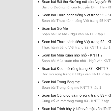
Soạn bài Bài thơ Đường núi của Nguyễn Đ
Bài thơ Đường núi của Nguyễn Đình Thi - K
Soạn bài Thực hành tiếng Việt trang 95 - 
Soạn bài Thực hành tiếng Việt trang 95 KNT
Soạn bài Gò Me
Soạn bài Gò Me - Ngữ văn KNTT 7 tập 1
Soạn bài Thực hành tiếng Việt trang 92 - 
Thực hành tiếng Việt trang 92 KNTT 7 tập 1
Soạn bài Mùa xuân nho nhỏ - KNTT 7
Soạn bài Mùa xuân nho nhỏ - Ngữ văn KNTT
Soạn bài Đọc mở rộng trang 87 - KNTT 7
Đọc mở rộng trang 87 Ngữ văn KNTT 7 tập 
Soạn bài Trong lòng mẹ
Soạn bài Trong lòng mẹ KNTT 7 tập 1
Soạn bài Củng cố và mở rộng trang 83 - 
Củng cố và mở rộng trang 83 - KNTT 7 tập 
Soạn bài Trình bày ý kiến về một vấn đề đ