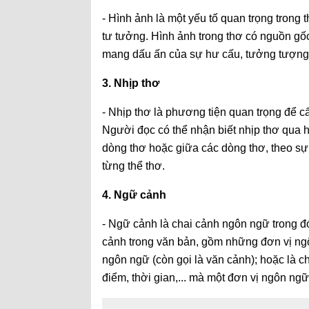
- Hình ảnh là một yếu tố quan trọng trong t
tư tưởng. Hình ảnh trong thơ có nguồn gốc
mang dấu ấn của sự hư cấu, tưởng tượng,
3. Nhịp thơ
- Nhịp thơ là phương tiện quan trọng để c
Người đọc có thể nhận biết nhịp thơ qua
dòng thơ hoặc giữa các dòng thơ, theo sự
từng thể thơ.
4. Ngữ cảnh
- Ngữ cảnh là chai cảnh ngôn ngữ trong đ
cảnh trong văn bản, gồm những đơn vị ngô
ngôn ngữ (còn gọi là văn cảnh); hoặc là c
điểm, thời gian,... mà một đơn vị ngôn n