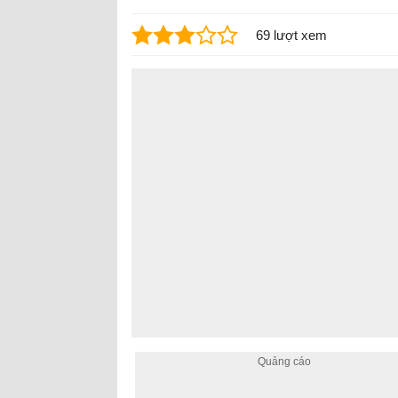
69 lượt xem