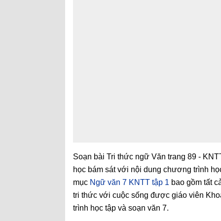
Soạn bài Tri thức ngữ Văn trang 89 - KNT
học bám sát với nội dung chương trình họ
mục
Ngữ văn 7 KNTT tập 1
bao gồm tất cả
tri thức với cuộc sống được giáo viên Kho
trình học tập và soạn văn 7.