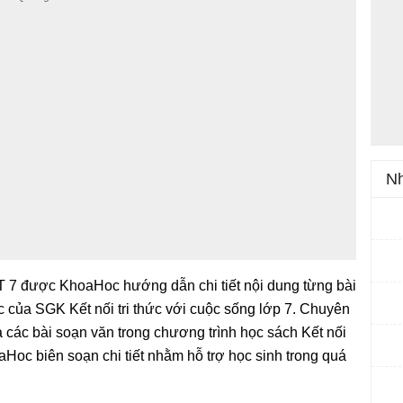
Nh
T 7 được KhoaHoc hướng dẫn chi tiết nội dung từng bài
c của SGK Kết nối tri thức với cuộc sống lớp 7. Chuyên
 các bài soạn văn trong chương trình học sách Kết nối
aHoc biên soạn chi tiết nhằm hỗ trợ học sinh trong quá