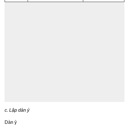
c. Lập dàn ý
Dàn ý