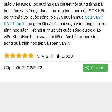
giáo viên KhoaHoc hướng dẫn chi tiết nội dung từng bài
học bám sát với nội dung chương trình học của SGK Kết
nối tri thức với cuộc sống lớp 7. Chuyên mục
Ngữ văn 7
KNTT tập 1
bao gồm tất cả các bài soạn văn trong chương
trình học sách Kết nối tri thức với cuộc sống được giáo
viên KhoaHoc biên soạn chi tiết nhằm hỗ trợ học sinh
trong quá trình học tập và soạn văn 7.
5
★
2
👨
1.328
Cập nhật: 29/12/2022