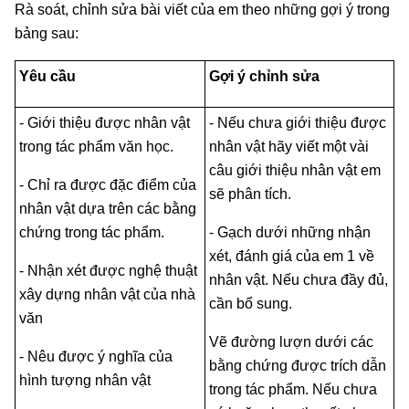
Rà soát, chỉnh sửa bài viết của em theo những gợi ý trong
bảng sau:
Yêu cầu
Gợi ý chỉnh sửa
- Giới thiệu được nhân vật
- Nếu chưa giới thiệu được
trong tác phẩm văn học.
nhân vật hãy viết một vài
câu giới thiệu nhân vật em
- Chỉ ra được đặc điểm của
sẽ phân tích.
nhân vật dựa trên các bằng
chứng trong tác phẩm.
- Gạch dưới những nhận
xét, đánh giá của em 1 về
- Nhận xét được nghệ thuật
nhân vật. Nếu chưa đầy đủ,
xây dựng nhân vật của nhà
cần bổ sung.
văn
Vẽ đường lượn dưới các
- Nêu được ý nghĩa của
bằng chứng được trích dẫn
hình tượng nhân vật
trong tác phẩm. Nếu chưa