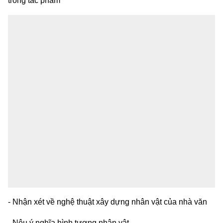
trong tác phẩm
- Nhận xét về nghệ thuật xây dựng nhân vật của nhà văn
- Nêu ý nghĩa hình tượng nhân vật.