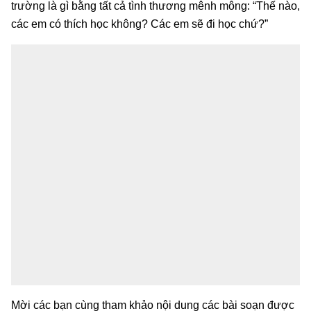
trường là gì bằng tất cả tình thương mênh mông: “Thế nào,
các em có thích học không? Các em sẽ đi học chứ?”
Mời các bạn cùng tham khảo nội dung các bài soạn được