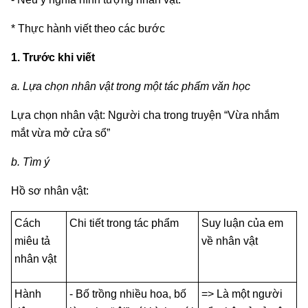
* Thực hành viết theo các bước
1. Trước khi viết
a. Lựa chọn nhân vật trong một tác phẩm văn học
Lựa chọn nhân vật: Người cha trong truyện “Vừa nhắm
mắt vừa mở cửa sổ”
b. Tìm ý
Hồ sơ nhân vật:
Cách
Chi tiết trong tác phẩm
Suy luận của em
miêu tả
về nhân vật
nhân vật
Hành
- Bố trồng nhiều hoa, bố
=> Là một người