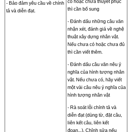
có hoặc chưa thuyết phục
- Bảo đảm yêu cầu về chính
thì cần bổ sung
tả và diễn đạt.
- Đánh dấu những câu văn
nhận xét, đánh giá về nghệ
thuật xây dựng nhân vật.
Nếu chưa có hoặc chưa đủ
thì cần viết thêm.
- Đánh dấu câu văn nêu ý
nghĩa của hình tượng nhân
vật. Nếu chưa có, hãy viết
một vài câu nêu ý nghĩa của
hình tượng nhân vật
- Rà soát lỗi chính tả và
diễn đạt (dùng từ, đặt câu,
liên kết câu, liên kết
đoạn,..). Chỉnh sửa nếu