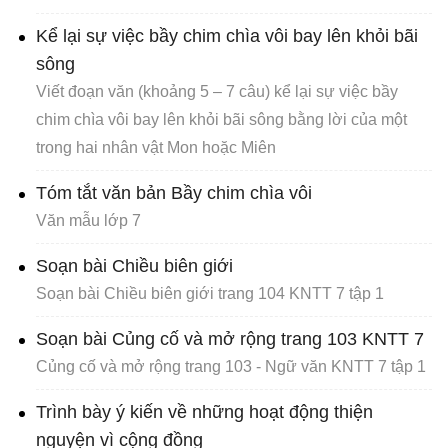
Kể lại sự việc bầy chim chìa vôi bay lên khỏi bãi
sông
Viết đoạn văn (khoảng 5 – 7 câu) kể lại sự việc bầy
chim chìa vôi bay lên khỏi bãi sông bằng lời của một
trong hai nhân vật Mon hoặc Miên
Tóm tắt văn bản Bầy chim chìa vôi
Văn mẫu lớp 7
Soạn bài Chiều biên giới
Soạn bài Chiều biên giới trang 104 KNTT 7 tập 1
Soạn bài Củng cố và mở rộng trang 103 KNTT 7
Củng cố và mở rộng trang 103 - Ngữ văn KNTT 7 tập 1
Trình bày ý kiến về những hoạt động thiện
nguyện vì cộng đồng