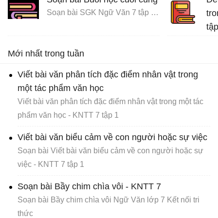
Soạn bài SGK Ngữ Văn 7 tập 1 Cánh diều
tro
tập
Bài
Mới nhất trong tuần
Viết bài văn phân tích đặc điểm nhân vật trong
một tác phẩm văn học
Viết bài văn phân tích đặc điểm nhân vật trong một tác
phẩm văn học - KNTT 7 tập 1
Viết bài văn biểu cảm về con người hoặc sự việc
Soạn bài Viết bài văn biểu cảm về con người hoặc sự
việc - KNTT 7 tập 1
Soạn bài Bầy chim chìa vôi - KNTT 7
Soạn bài Bầy chim chìa vôi Ngữ Văn lớp 7 Kết nối tri
thức