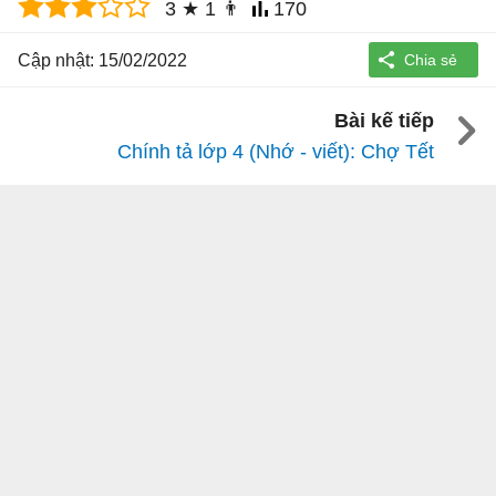
3
★
1
👨
170
Cập nhật: 15/02/2022
Bài kế tiếp
Chính tả lớp 4 (Nhớ - viết): Chợ Tết