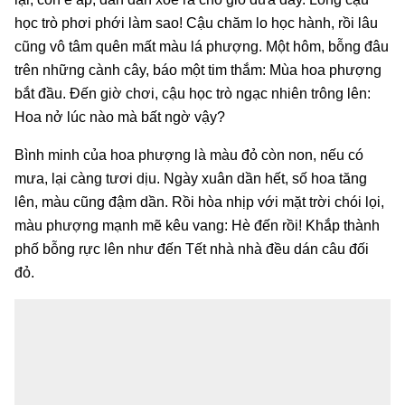
học trò phơi phới làm sao! Cậu chăm lo học hành, rồi lâu
cũng vô tâm quên mất màu lá phượng. Một hôm, bỗng đâu
trên những cành cây, báo một tim thắm: Mùa hoa phượng
bắt đầu. Đến giờ chơi, cậu học trò ngạc nhiên trông lên:
Hoa nở lúc nào mà bất ngờ vậy?
Bình minh của hoa phượng là màu đỏ còn non, nếu có
mưa, lại càng tươi dịu. Ngày xuân dần hết, số hoa tăng
lên, màu cũng đậm dần. Rồi hòa nhịp với mặt trời chói lọi,
màu phượng mạnh mẽ kêu vang: Hè đến rồi! Khắp thành
phố bỗng rực lên như đến Tết nhà nhà đều dán câu đối
đỏ.