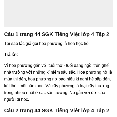
Câu 1 trang 44 SGK Tiếng Việt lớp 4 Tập 2
Tại sao tác giả gọi hoa phượng là hoa học trò
Trả lời:
Vì hoa phượng gắn với tuổi thơ - tuổi đang ngồi trên ghế
nhà trường với những kỉ niệm sâu sắc. Hoa phượng nở là
mùa thi đến, hoa phượng nở báo hiệu kì nghỉ hè sắp đến,
kết thúc một năm học. Và cây phượng là loại cây thường
trồng nhiều nhất ở các sân trường. Nó gắn với đời của
người đi học.
Câu 2 trang 44 SGK Tiếng Việt lớp 4 Tập 2