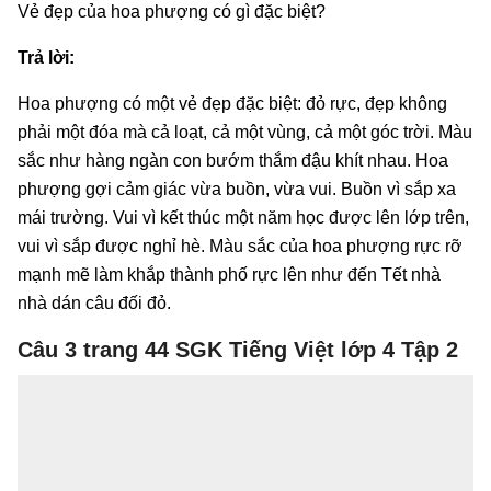
Vẻ đẹp của hoa phượng có gì đặc biệt?
Trả lời:
Hoa phượng có một vẻ đẹp đặc biệt: đỏ rực, đẹp không
phải một đóa mà cả loạt, cả một vùng, cả một góc trời. Màu
sắc như hàng ngàn con bướm thắm đậu khít nhau. Hoa
phượng gợi cảm giác vừa buồn, vừa vui. Buồn vì sắp xa
mái trường. Vui vì kết thúc một năm học được lên lớp trên,
vui vì sắp được nghỉ hè. Màu sắc của hoa phượng rực rỡ
mạnh mẽ làm khắp thành phố rực lên như đến Tết nhà
nhà dán câu đối đỏ.
Câu 3 trang 44 SGK Tiếng Việt lớp 4 Tập 2