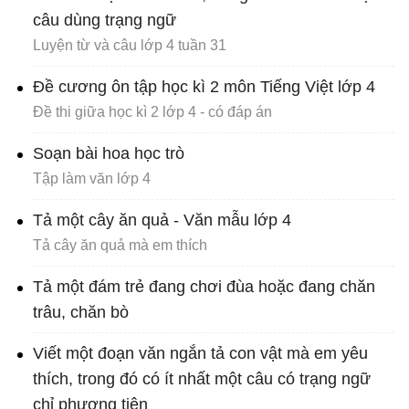
câu dùng trạng ngữ
Luyện từ và câu lớp 4 tuần 31
Đề cương ôn tập học kì 2 môn Tiếng Việt lớp 4
Đề thi giữa học kì 2 lớp 4 - có đáp án
Soạn bài hoa học trò
Tập làm văn lớp 4
Tả một cây ăn quả - Văn mẫu lớp 4
Tả cây ăn quả mà em thích
Tả một đám trẻ đang chơi đùa hoặc đang chăn
trâu, chăn bò
Viết một đoạn văn ngắn tả con vật mà em yêu
thích, trong đó có ít nhất một câu có trạng ngữ
chỉ phương tiện