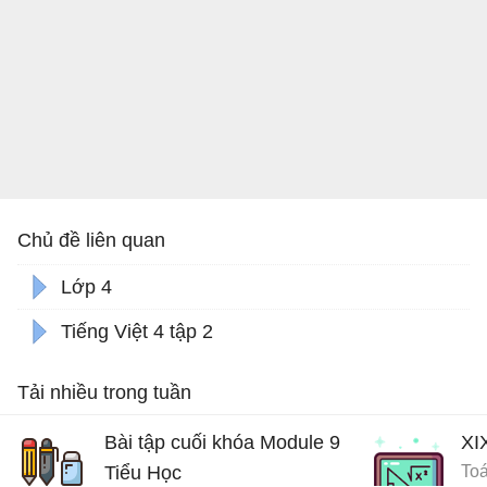
Chủ đề liên quan
Lớp 4
Tiếng Việt 4 tập 2
Tải nhiều trong tuần
Bài tập cuối khóa Module 9
XI
Tiểu Học
Toá