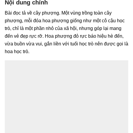
Nội dung chính
Bài đọc tả về cây phượng. Một vùng trồng toàn cây
phượng, mỗi đóa hoa phượng giống như một cô cậu học
trò, chỉ là một phần nhỏ của xã hội, nhưng góp lại mang
đến vẻ đẹp rực rỡ. Hoa phượng đỏ rực báo hiệu hè đến,
vừa buồn vừa vui, gắn liền với tuổi học trò nên được gọi là
hoa học trò.