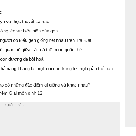
c
uyn với học thuyết Lamac
ường lên sự biểu hiện của gen
2 người có kiểu gen giống hệt nhau trên Trái Đất
mối quan hệ giữa các cá thể trong quần thể
g con đường đa bội hoá
hả năng kháng lại một loài côn trùng từ một quần thể ban
 tạo có những đặc điểm gì giống và khác nhau?
hêm Giải môn sinh 12