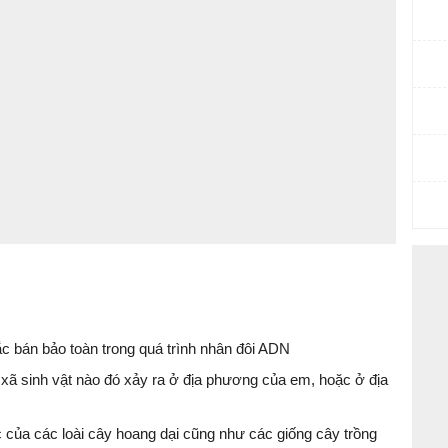
ắc bán bảo toàn trong quá trình nhân đôi ADN
 xã sinh vật nào đó xảy ra ở địa phương của em, hoặc ở địa
c của các loài cây hoang dại cũng như các giống cây trồng