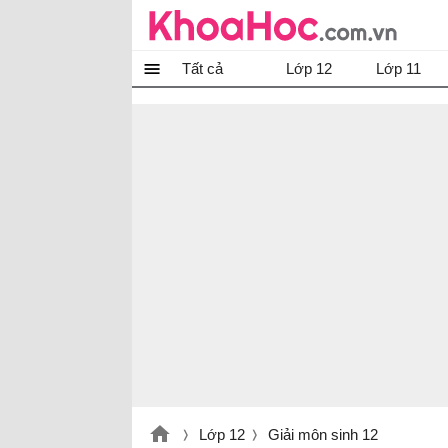
Tất cả
Lớp 12
Lớp 11
Lớp 12
Giải môn sinh 12