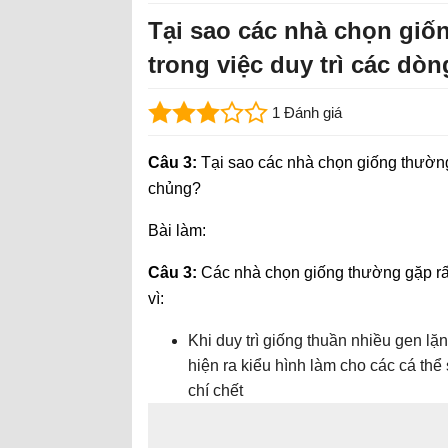
Tại sao các nhà chọn giốn
trong việc duy trì các dò
1 Đánh giá
Câu 3:
Tại sao các nhà chọn giống thường 
chủng?
Bài làm:
Câu 3:
Các nhà chọn giống thường gặp rất 
vì:
Khi duy trì giống thuần nhiều gen lặn
hiện ra kiểu hình làm cho các cá thể
chí chết