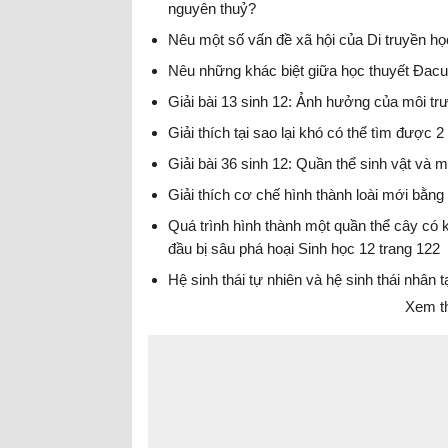
nguyên thuỷ?
Nêu một số vấn đề xã hội của Di truyền họ
Nêu những khác biệt giữa học thuyết Đac
Giải bài 13 sinh 12: Ảnh hưởng của môi tr
Giải thích tại sao lại khó có thể tìm được 
Giải bài 36 sinh 12: Quần thể sinh vật và 
Giải thích cơ chế hình thành loài mới bằn
Quá trình hình thành một quần thể cây có k
đầu bị sâu phá hoại Sinh học 12 trang 122
Hệ sinh thái tự nhiên và hệ sinh thái nhân
Xem t