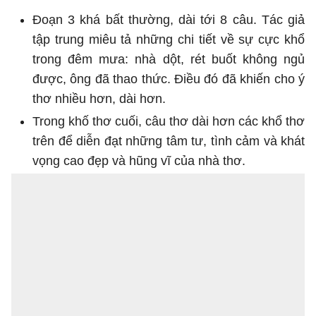
Đoạn 3 khá bất thường, dài tới 8 câu. Tác giả
tập trung miêu tả những chi tiết về sự cực khổ
trong đêm mưa: nhà dột, rét buốt không ngủ
được, ông đã thao thức. Điều đó đã khiến cho ý
thơ nhiều hơn, dài hơn.
Trong khố thơ cuối, câu thơ dài hơn các khổ thơ
trên để diễn đạt những tâm tư, tình cảm và khát
vọng cao đẹp và hũng vĩ của nhà thơ.