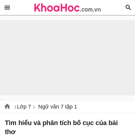
Lớp 7
Ngữ văn 7 tập 1
Tìm hiểu và phân tích bố cục của bài
thơ