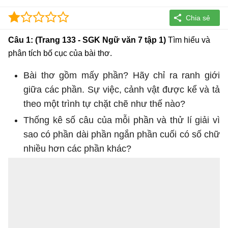
Câu 1: (Trang 133 - SGK Ngữ văn 7 tập 1)
Tìm hiểu và
phân tích bố cục của bài thơ.
Bài thơ gồm mấy phần? Hãy chỉ ra ranh giới
giữa các phần. Sự việc, cảnh vật được kể và tả
theo một trình tự chặt chẽ như thế nào?
Thống kê số câu của mỗi phần và thử lí giải vì
sao có phần dài phần ngắn phần cuối có số chữ
nhiều hơn các phần khác?