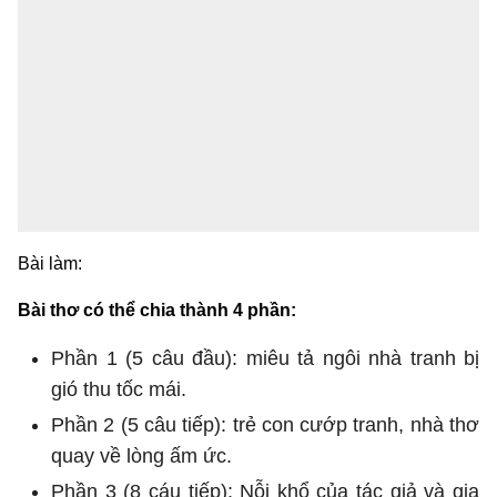
Bài làm:
Bài thơ có thể chia thành 4 phần:
Phần 1 (5 câu đầu): miêu tả ngôi nhà tranh bị
gió thu tốc mái.
Phần 2 (5 câu tiếp): trẻ con cướp tranh, nhà thơ
quay về lòng ấm ức.
Phần 3 (8 cáu tiếp): Nỗi khổ của tác giả và gia