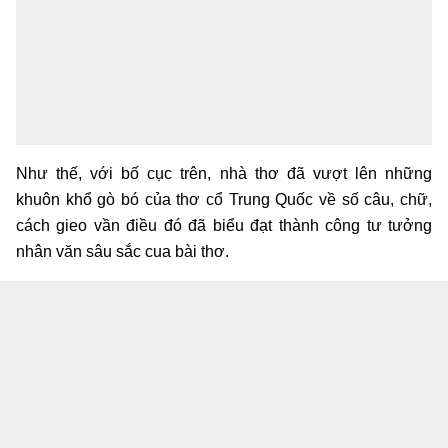
Như thế, với bố cục trên, nhà thơ đã vượt lên những
khuôn khổ gò bó của thơ cổ Trung Quốc về số câu, chữ,
cách gieo vần điều đó đã biểu đạt thành công tư tưởng
nhân văn sâu sắc cua bài thơ.