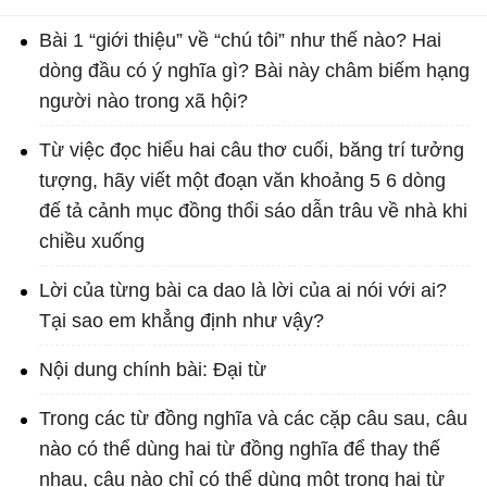
Bài 1 “giới thiệu” về “chú tôi” như thế nào? Hai
dòng đầu có ý nghĩa gì? Bài này châm biếm hạng
người nào trong xã hội?
Từ việc đọc hiểu hai câu thơ cuối, băng trí tưởng
tượng, hãy viết một đoạn văn khoảng 5 6 dòng
đế tả cảnh mục đồng thổi sáo dẫn trâu về nhà khi
chiều xuống
Lời của từng bài ca dao là lời của ai nói với ai?
Tại sao em khẳng định như vậy?
Nội dung chính bài: Đại từ
Trong các từ đồng nghĩa và các cặp câu sau, câu
nào có thể dùng hai từ đồng nghĩa để thay thế
nhau, câu nào chỉ có thể dùng một trong hai từ