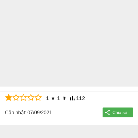
1
★
1
👨
112
Cập nhật: 07/09/2021