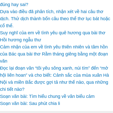
đúng hay sai?
Dựa vào điều đã phân tích, nhận xét về hai câu thơ
dịch. Thử dịch thành bốn câu theo thể thơ lục bát hoặc
cổ thể.
Suy nghĩ của em về tình yêu quê hương qua bài thơ
Hồi hương ngẫu thư
Cảm nhận của em về tình yêu thiên nhiên và tâm hồn
của Bác qua bài thơ Rằm tháng giêng bằng một đoạn
văn
Đọc lại đoạn văn “tôi yêu sông xanh, núi tím” đến “mở
hội liên hoan” và cho biết: Cảnh sắc của mùa xuân Hà
Nội và miền Bắc được gợi tả như thế nào, qua những
chi tiết nào?
Soạn văn bài: Tìm hiểu chung về văn biểu cảm
Soạn văn bài: Sau phút chia li