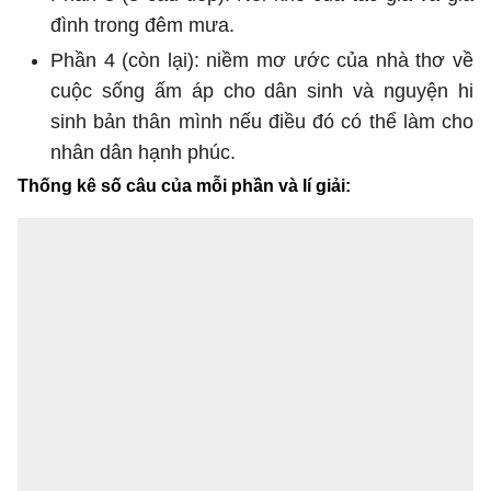
đình trong đêm mưa.
Phần 4 (còn lại): niềm mơ ước của nhà thơ về
cuộc sống ấm áp cho dân sinh và nguyện hi
sinh bản thân mình nếu điều đó có thể làm cho
nhân dân hạnh phúc.
Thống kê số câu của mỗi phần và lí giải: