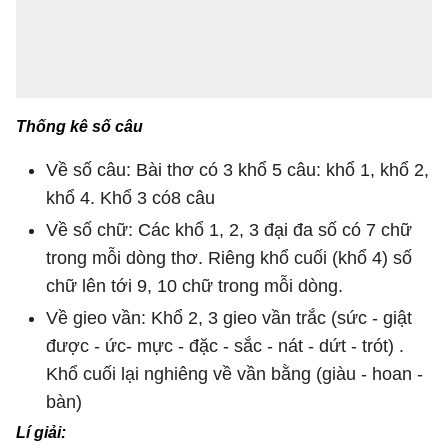
Thống kê số câu
Về số câu: Bài thơ có 3 khổ 5 câu: khổ 1, khổ 2,
khổ 4. Khổ 3 có8 câu
Về số chữ: Các khổ 1, 2, 3 đại đa số có 7 chữ
trong mỗi dòng thơ. Riêng khổ cuối (khổ 4) số
chữ lên tới 9, 10 chữ trong mỗi dòng.
Về gieo vần: Khổ 2, 3 gieo vần trắc (sức - giật
được - ức- mực - đặc - sắc - nát - dứt - trót) .
Khổ cuối lại nghiêng về vần bằng (giàu - hoan -
bàn)
Lí giải: