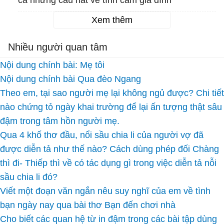
ca những câu hát về tình cảm gia đình
Xem thêm
Nhiều người quan tâm
Nội dung chính bài: Mẹ tôi
Nội dung chính bài Qua đèo Ngang
Theo em, tại sao người mẹ lại không ngủ được? Chi tiết
nào chứng tỏ ngày khai trường để lại ấn tượng thật sâu
đậm trong tâm hồn người mẹ.
Qua 4 khố thơ đầu, nổi sầu chia li của người vợ đã
được diễn tả như thế nào? Cách dùng phép đối Chàng
thì đi- Thiếp thì về có tác dụng gì trong việc diễn tả nỗi
sầu chia li đó?
Viết một đoạn văn ngắn nêu suy nghĩ của em về tình
bạn ngày nay qua bài thơ Bạn đến chơi nhà
Cho biết các quan hệ từ in đậm trong các bài tập dùng