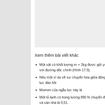
Xem thêm bài viết khác
Một vật có khối lượng m = 2kg được giữ y
với đường dốc chính (Hình 17.9).
Nêu một ví dụ về sự chuyển hóa giữa động
lực đàn hồi
Momen của ngẫu lực này là
Một tủ lạnh có trọng lượng 890 N chuyển đ
và sàn nhà là 0,51.