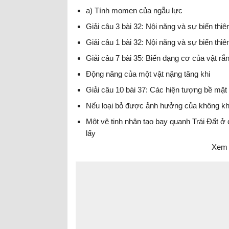
a) Tính momen của ngẫu lực
Giải câu 3 bài 32: Nội năng và sự biến thiên
Giải câu 1 bài 32: Nội năng và sự biến thiên
Giải câu 7 bài 35: Biến dạng cơ của vật rắn
Động năng của một vật nặng tăng khi
Giải câu 10 bài 37: Các hiện tượng bề mặt 
Nếu loại bỏ được ảnh hưởng của không khí 
Một vệ tinh nhân tạo bay quanh Trái Đất ở
lấy
Xem 