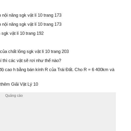
 nội năng sgk vật lí 10 trang 173
 nội năng sgk vật lí 10 trang 173
 sgk vật lí 10 trang 192
của chất lỏng sgk vật lí 10 trang 203
thì các vật sẽ rơi như thế nào?
 độ cao h bằng bán kính R của Trái Đất. Cho R = 6 400km và
thêm Giải Vật Lý 10