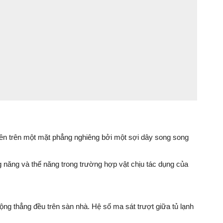
ên trên một mặt phẳng nghiêng bởi một sợi dây song song
 năng và thế năng trong trường hợp vật chịu tác dụng của
ộng thẳng đều trên sàn nhà. Hệ số ma sát trượt giữa tủ lạnh