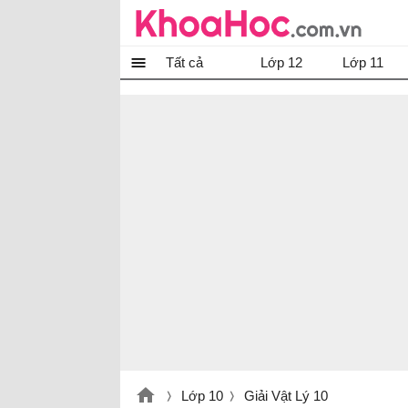
Tất cả
Lớp 12
Lớp 11
Lớp 10
Giải Vật Lý 10