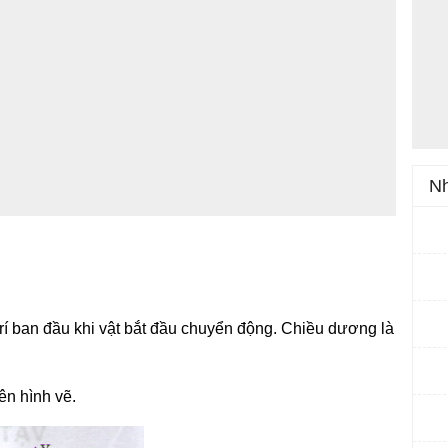
Nh
 trí ban đầu khi vật bắt đầu chuyển động. Chiều dương là
ên hình vẽ.