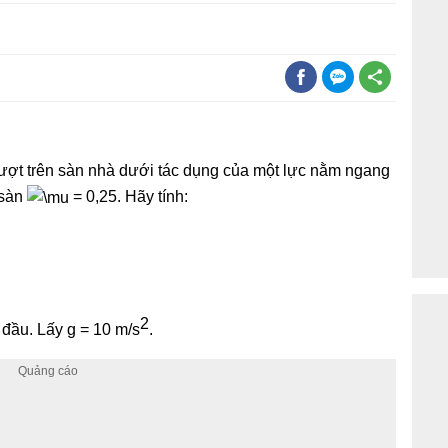
trượt trên sàn nhà dưới tác dụng của một lực nằm ngang
 sàn
= 0,25. Hãy tính:
2
 đầu. Lấy g = 10 m/s
.