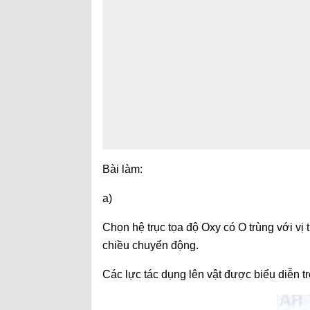
Bài làm:
a)
Chọn hệ trục tọa độ Oxy có O trùng với vị
chiều chuyển động.
Các lực tác dụng lên vật được biểu diễn tr