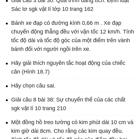
Giải câu 3 bài 30: Quá trình đẳng tích. Định luật
Sác lơ sgk vật lí lớp 10 trang 162
Bánh xe đạp có đường kính 0,66 m . Xe đạp
chuyển động thẳng đều với vận tốc 12 km/h. Tính
tốc độ dài và tốc độ góc của một điểm trên vành
bánh đối với người ngồi trên xe.
Hãy giải thích nguyên tắc hoạt động của chiếc
cân (Hình 18.7)
Hãy chọn câu sai.
Giải câu 8 bài 38: Sự chuyển thể của các chất
sgk vật lí 10 trang 210
Một đồng hồ treo tường có kim phút dài 10 cm và
kim giờ dài 8cm. Cho rằng các kim quay đều.