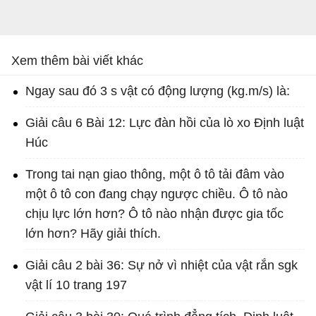
Xem thêm bài viết khác
Ngay sau đó 3 s vật có động lượng (kg.m/s) là:
Giải câu 6 Bài 12: Lực đàn hồi của lò xo Định luật
Húc
Trong tai nạn giao thông, một ô tô tải đâm vào
một ô tô con đang chạy ngược chiều. Ô tô nào
chịu lực lớn hơn? Ô tô nào nhận được gia tốc
lớn hơn? Hãy giải thích.
Giải câu 2 bài 36: Sự nở vì nhiệt của vật rắn sgk
vật lí 10 trang 197