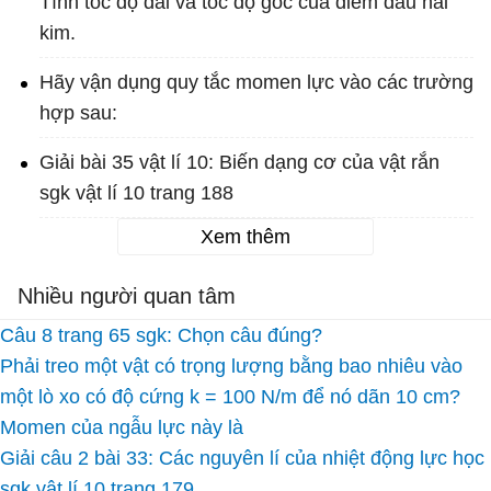
Tính tốc độ dài và tốc độ góc của điểm đầu hai
kim.
Hãy vận dụng quy tắc momen lực vào các trường
hợp sau:
Giải bài 35 vật lí 10: Biến dạng cơ của vật rắn
sgk vật lí 10 trang 188
Xem thêm
Nhiều người quan tâm
Câu 8 trang 65 sgk: Chọn câu đúng?
Phải treo một vật có trọng lượng bằng bao nhiêu vào
một lò xo có độ cứng k = 100 N/m để nó dãn 10 cm?
Momen của ngẫu lực này là
Giải câu 2 bài 33: Các nguyên lí của nhiệt động lực học
sgk vật lí 10 trang 179