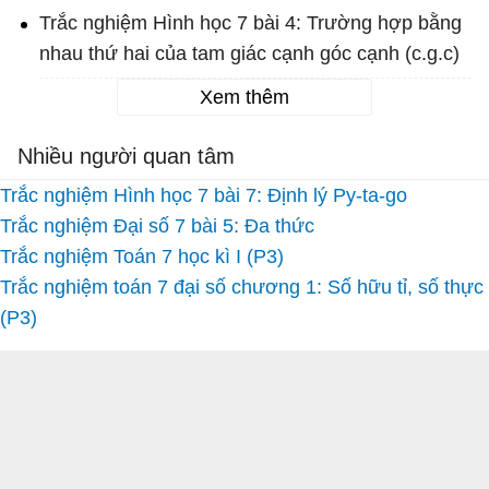
Trắc nghiệm Hình học 7 bài 4: Trường hợp bằng
nhau thứ hai của tam giác cạnh góc cạnh (c.g.c)
Xem thêm
Nhiều người quan tâm
Trắc nghiệm Hình học 7 bài 7: Định lý Py-ta-go
Trắc nghiệm Đại số 7 bài 5: Đa thức
Trắc nghiệm Toán 7 học kì I (P3)
Trắc nghiệm toán 7 đại số chương 1: Số hữu tỉ, số thực
(P3)