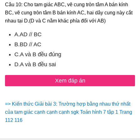
Câu 10: Cho tam giác ABC, vẽ cung tròn tâm A bán kính
BC, vẽ cung tròn tâm B bán kính AC, hai dây cung này cắt
nhau tại D.(D và C nằm khác phía đối với AB)
A.AD // BC
B.BD // AC
C.A và B đều đúng
D.A và B đều sai
Xem đáp án
=> Kiến thức Giải bài 3: Trường hợp bằng nhau thứ nhất
của tam giác cạnh cạnh cạnh sgk Toán hình 7 tập 1 Trang
112 116