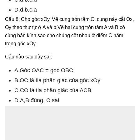
D.d,b,c,a
Câu 8: Cho góc xOy. Vẽ cung tròn tâm O, cung này cắt Ox,
Oy theo thứ tự ở A và b.Vẽ hai cung tròn tâm A và B có
cùng bán kính sao cho chúng cắt nhau ở điểm C nằm
trong góc xOy.
Câu nào sau đây sai:
A.Góc OAC = góc OBC
B.OC là tia phân giác của góc xOy
C.CO là tia phân giác của ACB
D.A,B đúng, C sai