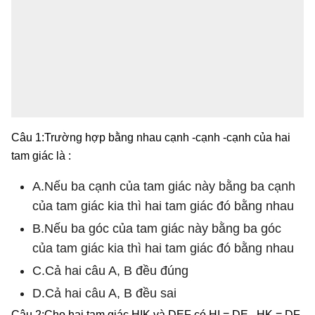
Câu 1:Trường hợp bằng nhau cạnh -cạnh -cạnh của hai
tam giác là :
A.Nếu ba cạnh của tam giác này bằng ba cạnh
của tam giác kia thì hai tam giác đó bằng nhau
B.Nếu ba góc của tam giác này bằng ba góc
của tam giác kia thì hai tam giác đó bằng nhau
C.Cả hai câu A, B đều đúng
D.Cả hai câu A, B đều sai
Câu 2:Cho hai tam giác HIK và DEF có HI = DE , HK = DF