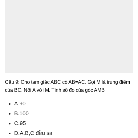
Câu 9: Cho tam giác ABC có AB=AC. Gọi M là trung điểm
của BC. Nối A với M. Tính số đo của góc AMB
A.90
B.100
C.95
D.A,B,C đều sai