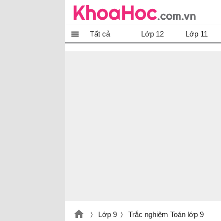
Tất cả
Lớp 12
Lớp 11
Lớp 9
Trắc nghiệm Toán lớp 9