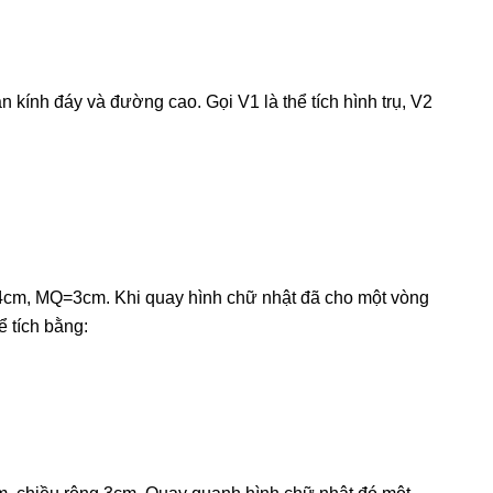
n kính đáy và đường cao. Gọi V1 là thể tích hình trụ, V2
cm, MQ=3cm. Khi quay hình chữ nhật đã cho một vòng
 tích bằng: