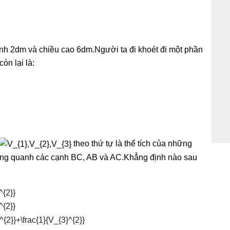
 kính 2dm và chiều cao 6dm.Người ta đi khoét đi một phần
òn lại là:
theo thứ tự là thể tích của những
òng quanh các cạnh BC, AB và AC.Khẳng định nào sau