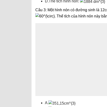
D.Thể tích hình nón:
Câu 3: Một hình nón có đường sinh là 12c
. Thể tích của hình nón này bằ
A.