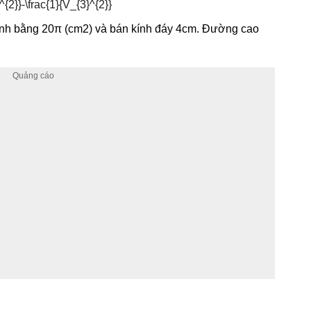
uanh bằng 20π (cm2) và bán kính đáy 4cm. Đường cao