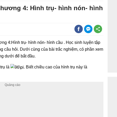
 chương 4: Hình trụ- hình nón- hình
ng 4:Hình trụ- hình nón- hình cầu . Học sinh luyện tập
g câu hỏi. Dưới cùng của bài trắc nghiệm, có phần xem
ng dưới để bắt đầu.
rụ là
. Biết chiều cao của hình trụ này là