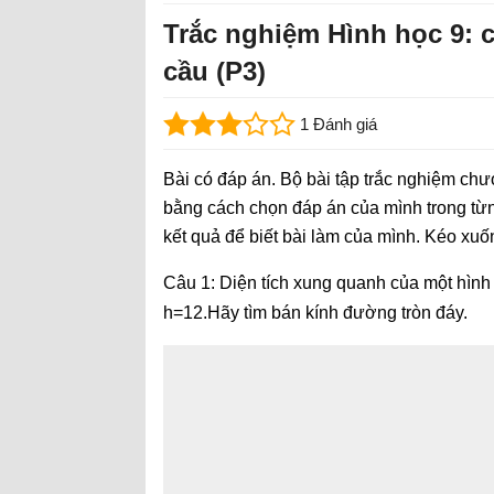
Trắc nghiệm Hình học 9:
cầu (P3)
1 Đánh giá
Bài có đáp án. Bộ bài tập trắc nghiệm chươ
bằng cách chọn đáp án của mình trong từn
kết quả để biết bài làm của mình. Kéo xuố
Câu 1: Diện tích xung quanh của một hình t
h=12.Hãy tìm bán kính đường tròn đáy.