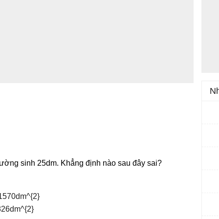
Nh
 đường sinh 25dm. Khẳng định nào sau đây sai?