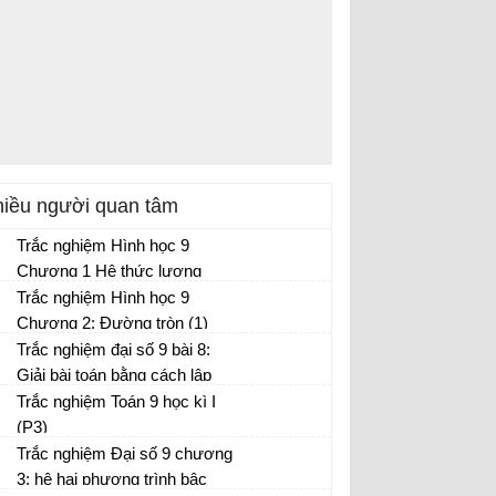
iều người quan tâm
Trắc nghiệm Hình học 9
Chương 1 Hệ thức lượng
trong tam giác vuông (1)
Trắc nghiệm Hình học 9
Chương 2: Đường tròn (1)
Trắc nghiệm đại số 9 bài 8:
Giải bài toán bằng cách lập
phương trình
Trắc nghiệm Toán 9 học kì I
(P3)
Trắc nghiệm Đại số 9 chương
3: hệ hai phương trình bậc