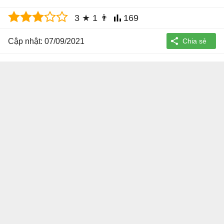
3
★
1
👨
169
Cập nhật: 07/09/2021