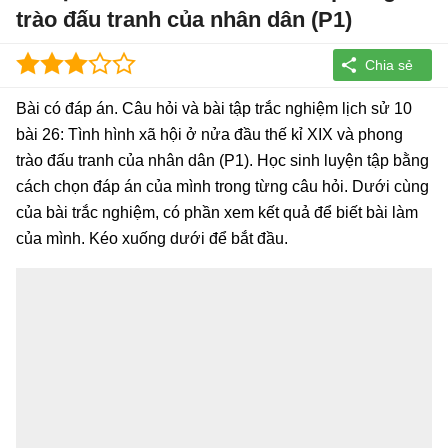
trào đấu tranh của nhân dân (P1)
Bài có đáp án. Câu hỏi và bài tập trắc nghiệm lịch sử 10
bài 26: Tình hình xã hội ở nửa đầu thế kỉ XIX và phong
trào đấu tranh của nhân dân (P1). Học sinh luyện tập bằng
cách chọn đáp án của mình trong từng câu hỏi. Dưới cùng
của bài trắc nghiệm, có phần xem kết quả để biết bài làm
của mình. Kéo xuống dưới để bắt đầu.