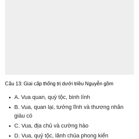
Câu 13: Giai cấp thống trị dưới triều Nguyễn gồm
A. Vua quan, quý tộc, binh lính
B. Vua, quan lại, tướng lĩnh và thương nhân
giàu có
C. Vua, địa chủ và cường hào
D. Vua, quý tộc, lãnh chúa phong kiến