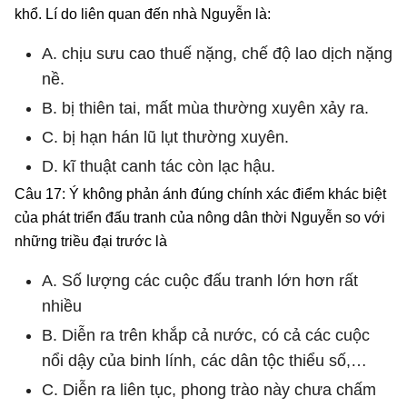
khổ. Lí do liên quan đến nhà Nguyễn là:
A. chịu sưu cao thuế nặng, chế độ lao dịch nặng
nề.
B. bị thiên tai, mất mùa thường xuyên xảy ra.
C. bị hạn hán lũ lụt thường xuyên.
D. kĩ thuật canh tác còn lạc hậu.
Câu 17: Ý không phản ánh đúng chính xác điểm khác biệt
của phát triển đấu tranh của nông dân thời Nguyễn so với
những triều đại trước là
A. Số lượng các cuộc đấu tranh lớn hơn rất
nhiều
B. Diễn ra trên khắp cả nước, có cả các cuộc
nổi dậy của binh lính, các dân tộc thiểu số,…
C. Diễn ra liên tục, phong trào này chưa chấm