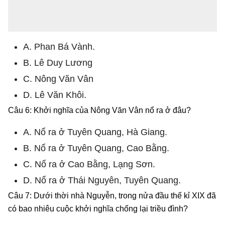
A. Phan Bá Vành.
B. Lê Duy Lương
C. Nông Văn Vân
D. Lê Văn Khôi.
Câu 6: Khởi nghĩa của Nông Văn Vân nổ ra ở đâu?
A. Nổ ra ở Tuyên Quang, Hà Giang.
B. Nổ ra ở Tuyên Quang, Cao Bằng.
C. Nổ ra ở Cao Bằng, Lạng Sơn.
D. Nổ ra ở Thái Nguyên, Tuyên Quang.
Câu 7: Dưới thời nhà Nguyễn, trong nửa đầu thế kỉ XIX đã
có bao nhiêu cuộc khởi nghĩa chống lại triều đình?