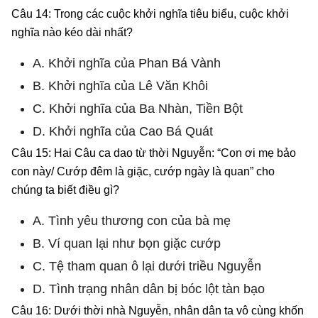
Câu 14: Trong các cuộc khởi nghĩa tiêu biểu, cuộc khởi
nghĩa nào kéo dài nhất?
A. Khởi nghĩa của Phan Bá Vành
B. Khởi nghĩa của Lê Văn Khôi
C. Khởi nghĩa của Ba Nhàn, Tiền Bột
D. Khởi nghĩa của Cao Bá Quát
Câu 15: Hai Câu ca dao từ thời Nguyễn: “Con ơi mẹ bảo
con này/ Cướp đêm là giặc, cướp ngày là quan” cho
chúng ta biết điều gì?
A. Tình yêu thương con của bà mẹ
B. Ví quan lại như bọn giặc cướp
C. Tệ tham quan ô lại dưới triều Nguyễn
D. Tình trạng nhân dân bị bóc lột tàn bạo
Câu 16: Dưới thời nhà Nguyễn, nhân dân ta vô cùng khốn