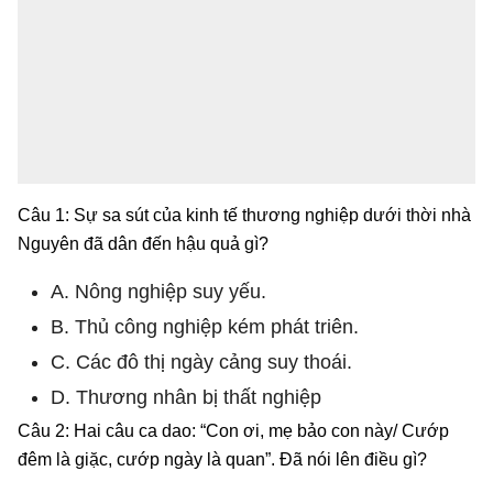
Câu 1: Sự sa sút của kinh tế thương nghiệp dưới thời nhà
Nguyên đã dân đến hậu quả gì?
A. Nông nghiệp suy yếu.
B. Thủ công nghiệp kém phát triên.
C. Các đô thị ngày cảng suy thoái.
D. Thương nhân bị thất nghiệp
Câu 2: Hai câu ca dao: “Con ơi, mẹ bảo con này/ Cướp
đêm là giặc, cướp ngày là quan”. Đã nói lên điều gì?