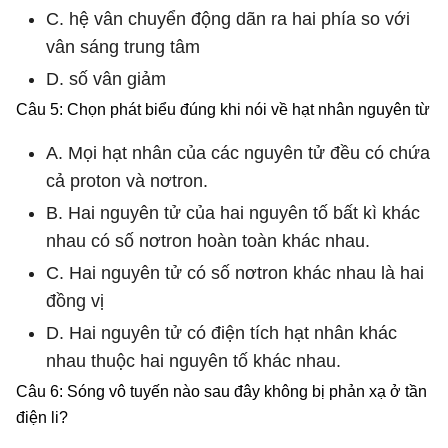
C. hệ vân chuyển động dãn ra hai phía so với
vân sáng trung tâm
D. số vân giảm
Câu 5: Chọn phát biểu đúng khi nói về hạt nhân nguyên từ
A. Mọi hạt nhân của các nguyên tử đều có chứa
cả proton và nơtron.
B. Hai nguyên tử của hai nguyên tố bất kì khác
nhau có số nơtron hoàn toàn khác nhau.
C. Hai nguyên tử có số nơtron khác nhau là hai
đồng vị
D. Hai nguyên tử có điện tích hạt nhân khác
nhau thuộc hai nguyên tố khác nhau.
Câu 6: Sóng vô tuyến nào sau đây không bị phản xạ ở tần
điện li?