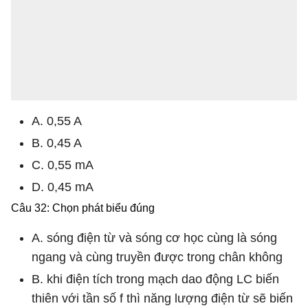
A. 0,55 A
B. 0,45 A
C. 0,55 mA
D. 0,45 mA
Câu 32: Chọn phát biểu đúng
A. sóng điện từ và sóng cơ học cùng là sóng
ngang và cùng truyền được trong chân không
B. khi điện tích trong mạch dao động LC biến
thiên với tần số f thì năng lượng điện từ sẽ biến