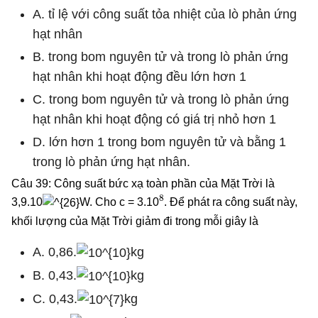
A. tỉ lệ với công suất tỏa nhiệt của lò phản ứng
hạt nhân
B. trong bom nguyên tử và trong lò phản ứng
hạt nhân khi hoạt động đều lớn hơn 1
C. trong bom nguyên tử và trong lò phản ứng
hạt nhân khi hoạt động có giá trị nhỏ hơn 1
D. lớn hơn 1 trong bom nguyên tử và bằng 1
trong lò phản ứng hạt nhân.
Câu 39: Công suất bức xạ toàn phần của Mặt Trời là
8
3,9.10
W. Cho c = 3.10
. Để phát ra công suất này,
khối lượng của Mặt Trời giảm đi trong mỗi giây là
A. 0,86.
kg
B. 0,43.
kg
C. 0,43.
kg