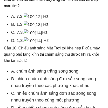
màu tím?
A. 7,3.
Hz
B. 1,3.
Hz
C. 7,3.
Hz
D. 1,3.
Hz
Câu 10: Chiếu ánh sáng Mặt Trời tới khe hẹp F của máy
quang phổ lăng kính thì chùm sáng thu được khi ra khỏi
khe tán sác là
A. chùm ánh sáng trắng song song
B. nhiều chùm ánh sáng đơn sắc song song
nhau truyền theo các phương khác nhau
C. nhiều chùm ánh sáng đơn sắc song song
nhau truyền theo cùng một phương
D. gồm nhiều chùm ánh sáng đơn sắc hội tụ