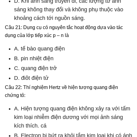
D. Khi ánh sáng truyền đi, các lượng tử ánh
sáng không thay đổi và không phụ thuộc vào
khoảng cách tới nguồn sáng.
Câu 21: Dụng cụ có nguyên tắc hoạt động dựa vào tác
dụng của lớp tiếp xúc p – n là
A. tế bào quang điện
B. pin nhiệt điện
C. quang điện trở
D. điôt điện tử
Câu 22: Thí nghiệm Hertz về hiện tượng quang điện
chứng tỏ:
A. Hiện tượng quang điện không xảy ra với tấm
kim loại nhiễm điện dương với mọi ảnh sáng
kích thích. cá
B. Electron bị bứt ra khỏi tắm kim loại khi có ánh