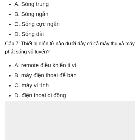
A. Sóng trung
B. Sóng ngắn
C. Sóng cực ngắn
D. Sóng dài
Câu 7: Thiết bị điện tử nào dưới đây có cả máy thu và máy
phát sóng vô tuyến?
A. remote điều khiển ti vi
B. máy điện thoại để bàn
C. máy vi tính
D. điện thoại di động