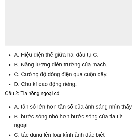
A. Hiệu điện thể giữa hai đầu tụ C.
B. Năng lượng điện trường của mạch.
C. Cường độ dòng điện qua cuộn dây.
D. Chu kì dao động riêng.
Câu 2: Tia hồng ngoại có
A. tần số lớn hơn tần số của ánh sáng nhìn thấy
B. bước sóng nhỏ hơn bước sóng của tia tử
ngoại
C. tác dụng lên loại kính ảnh đặc biệt