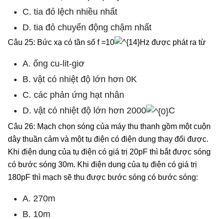
C. tia đỏ lệch nhiều nhất
D. tia đỏ chuyển động chậm nhất
Câu 25: Bức xạ có tần số f =10
Hz được phát ra từ
A. ống cu-lit-giơ
B. vật có nhiệt độ lớn hơn 0K
C. các phản ứng hạt nhân
D. vật có nhiệt độ lớn hơn 2000
C
Câu 26: Mạch chọn sóng của máy thu thanh gồm một cuộn
dây thuần cảm và một tụ điện có điện dung thay đổi được.
Khi điện dung của tụ điện có giá trị 20pF thì bắt được sóng
có bước sóng 30m. Khi điện dung của tụ điện có giá trị
180pF thì mạch sẽ thu được bước sóng có bước sóng:
A. 270m
B. 10m