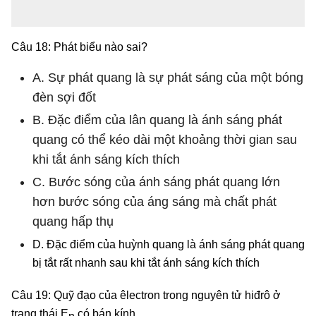
Câu 18: Phát biểu nào sai?
A. Sự phát quang là sự phát sáng của một bóng
đèn sợi đốt
B. Đặc điểm của lân quang là ánh sáng phát
quang có thể kéo dài một khoảng thời gian sau
khi tắt ánh sáng kích thích
C. Bước sóng của ánh sáng phát quang lớn
hơn bước sóng của áng sáng mà chất phát
quang hấp thụ
D. Đặc điểm của huỳnh quang là ánh sáng phát quang
bị tắt rất nhanh sau khi tắt ánh sáng kích thích
Câu 19: Quỹ đạo của êlectron trong nguyên tử hiđrô ở
trạng thái E
có bán kính