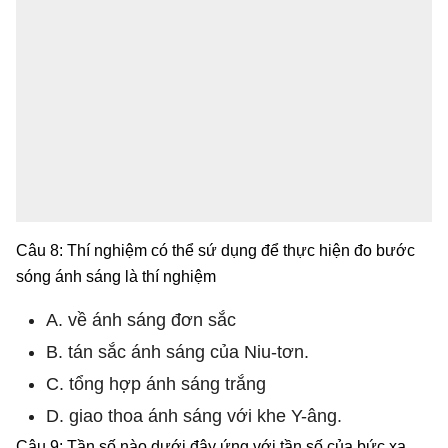
Câu 8: Thí nghiệm có thể sứ dụng để thực hiện đo bước
sóng ánh sáng là thí nghiệm
A. về ánh sáng đơn sắc
B. tán sắc ánh sáng của Niu-tơn.
C. tổng hợp ánh sáng trắng
D. giao thoa ánh sáng với khe Y-âng.
Câu 9: Tần số nào dưới đây ứng với tần số của bức xạ