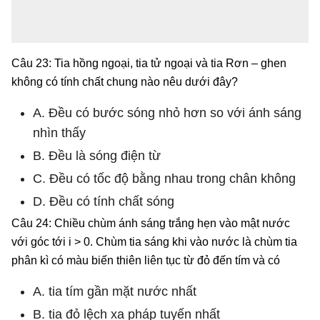
Câu 23: Tia hồng ngoại, tia tử ngoại và tia Rơn – ghen
không có tính chất chung nào nêu dưới đây?
A. Đều có bước sóng nhỏ hơn so với ánh sáng
nhìn thấy
B. Đều là sóng điện từ
C. Đều có tốc độ bằng nhau trong chân không
D. Đều có tính chất sóng
Câu 24: Chiều chùm ánh sáng trắng hẹn vào mật nước
với góc tới i > 0. Chùm tia sáng khi vào nước là chùm tia
phân kì có màu biến thiên liên tục từ đỏ đến tím và có
A. tia tím gần mặt nước nhất
B. tia đỏ lệch xa pháp tuyến nhất