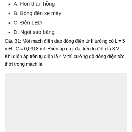
A. Hòn than hồng
B. Bóng đèn xe máy
C. Đèn LED
D. Ngôi sao băng
Câu 31: Một mạch điện dao động điện từ lí tưởng có L = 5
mH ; C = 0,0318 mF. Điện áp cực đại trên tụ điện là 8 V.
Khi điện áp trên tụ điện là 4 V thì cường độ dòng điện tức
thời trong mạch là