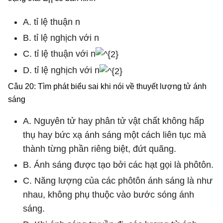
n
A. tỉ lệ thuận n
B. tỉ lệ nghịch với n
C. tỉ lệ thuận với n
D. tỉ lệ nghịch với n
Câu 20: Tìm phát biểu sai khi nói về thuyết lượng tử ánh
sáng
A. Nguyên tử hay phân tử vật chất không hấp
thụ hay bức xạ ánh sáng một cách liên tục mà
thành từng phần riêng biệt, đứt quãng.
B. Ánh sáng được tạo bởi các hạt gọi là phôtôn.
C. Năng lượng của các phôtôn ánh sáng là như
nhau, không phụ thuộc vào bước sóng ánh
sáng.