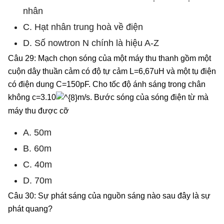
nhân
C. Hạt nhân trung hoà về điện
D. Số nowtron N chính là hiệu A-Z
Câu 29: Mạch chọn sóng của một máy thu thanh gồm một
cuộn dây thuần cảm có độ tự cảm L=6,67uH và một tụ điện
có điện dung C=150pF. Cho tốc độ ánh sáng trong chân
không c=3.10
m/s. Bước sóng của sóng điện từ mà
máy thu được cỡ
A. 50m
B. 60m
C. 40m
D. 70m
Câu 30: Sự phát sáng của nguồn sáng nào sau đây là sự
phát quang?