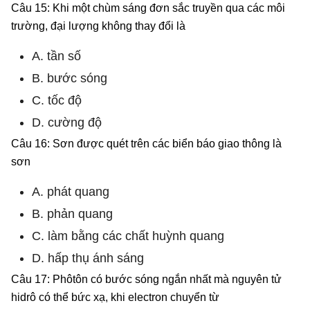
Câu 15: Khi một chùm sáng đơn sắc truyền qua các môi
trường, đại lượng không thay đổi là
A. tần số
B. bước sóng
C. tốc độ
D. cường độ
Câu 16: Sơn được quét trên các biển báo giao thông là
sơn
A. phát quang
B. phản quang
C. làm bằng các chất huỳnh quang
D. hấp thụ ánh sáng
Câu 17: Phôtôn có bước sóng ngắn nhất mà nguyên tử
hidrô có thể bức xạ, khi electron chuyển từ