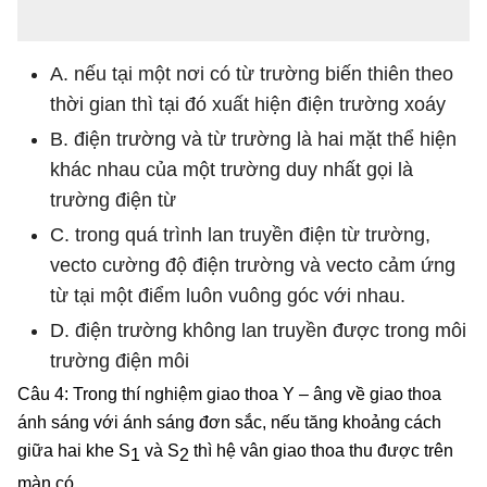
A. nếu tại một nơi có từ trường biến thiên theo
thời gian thì tại đó xuất hiện điện trường xoáy
B. điện trường và từ trường là hai mặt thể hiện
khác nhau của một trường duy nhất gọi là
trường điện từ
C. trong quá trình lan truyền điện từ trường,
vecto cường độ điện trường và vecto cảm ứng
từ tại một điểm luôn vuông góc với nhau.
D. điện trường không lan truyền được trong môi
trường điện môi
Câu 4: Trong thí nghiệm giao thoa Y – âng về giao thoa
ánh sáng với ánh sáng đơn sắc, nếu tăng khoảng cách
giữa hai khe S
và S
thì hệ vân giao thoa thu được trên
1
2
màn có