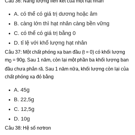
Câu 36: Năng lượng liên kết của một hạt nhân
A. có thể có giá trị dương hoặc âm
B. càng lớn thì hạt nhân càng bền vững
C. có thể có giá trị bằng 0
D. tỉ lệ với khố lượng hạt nhân
Câu 37: Một chất phóng xạ ban đầu (t = 0) có khối lượng
m
= 90g. Sau 1 năm, còn lại một phần ba khối lượng ban
0
đầu chưa phân rã. Sau 1 năm nữa, khối lượng còn lại của
chất phóng xạ đó bằng
A. 45g
B. 22,5g
C. 12,5g
D. 10g
Câu 38: Hệ số nơtron