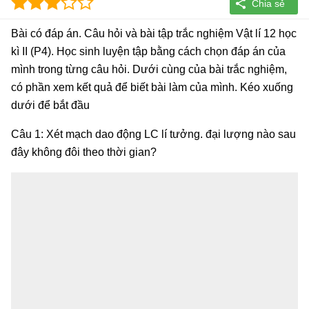
Bài có đáp án. Câu hỏi và bài tập trắc nghiệm Vật lí 12 học
kì II (P4). Học sinh luyện tập bằng cách chọn đáp án của
mình trong từng câu hỏi. Dưới cùng của bài trắc nghiệm,
có phần xem kết quả để biết bài làm của mình. Kéo xuống
dưới để bắt đầu
Câu 1: Xét mạch dao động LC lí tưởng. đại lượng nào sau
đây không đôi theo thời gian?