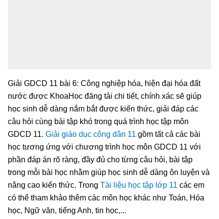
Giải GDCD 11 bài 6: Công nghiệp hóa, hiện đại hóa đất
nước được KhoaHoc đăng tải chi tiết, chính xác sẽ giúp
học sinh dễ dàng nắm bắt được kiến thức, giải đáp các
câu hỏi cùng bài tập khó trong quá trình học tập môn
GDCD 11.
Giải giáo dục công dân 11
gồm tất cả các bài
học tương ứng với chương trình học môn GDCD 11 với
phần đáp án rõ ràng, đầy đủ cho từng câu hỏi, bài tập
trong mỗi bài học nhằm giúp học sinh dễ dàng ôn luyện và
nâng cao kiến thức. Trong
Tài liệu học tập lớp 11
các em
có thể tham khảo thêm các môn học khác như Toán, Hóa
học, Ngữ văn, tiếng Anh, tin học,...