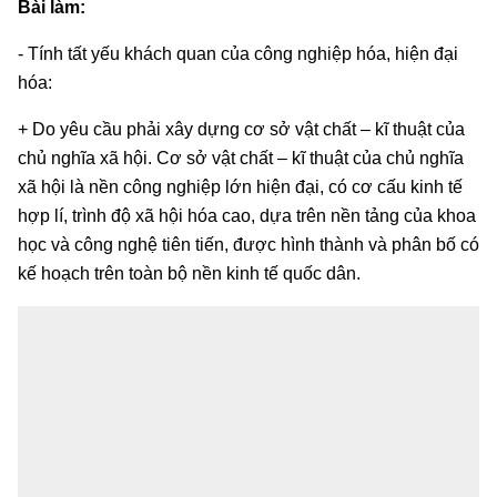
Bài làm:
- Tính tất yếu khách quan của công nghiệp hóa, hiện đại
hóa:
+ Do yêu cầu phải xây dựng cơ sở vật chất – kĩ thuật của
chủ nghĩa xã hội. Cơ sở vật chất – kĩ thuật của chủ nghĩa
xã hội là nền công nghiệp lớn hiện đại, có cơ cấu kinh tế
hợp lí, trình độ xã hội hóa cao, dựa trên nền tảng của khoa
học và công nghệ tiên tiến, được hình thành và phân bố có
kế hoạch trên toàn bộ nền kinh tế quốc dân.