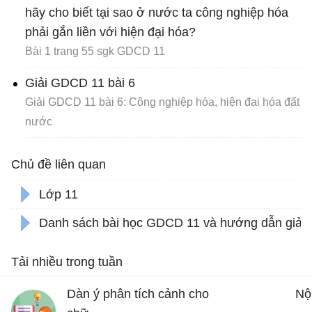
hãy cho biết tại sao ở nước ta công nghiệp hóa
phải gắn liền với hiện đại hóa?
Bài 1 trang 55 sgk GDCD 11
Giải GDCD 11 bài 6
Giải GDCD 11 bài 6: Công nghiệp hóa, hiện đại hóa đất
nước
Chủ đề liên quan
Lớp 11
Danh sách bài học GDCD 11 và hướng dẫn giải
Tải nhiều trong tuần
Dàn ý phân tích cảnh cho
Nộ