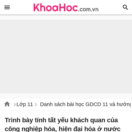
Lớp 11
Danh sách bài học GDCD 11 và hướng 
Trình bày tính tất yếu khách quan của
công nghiệp hóa, hiện đại hóa ở nước