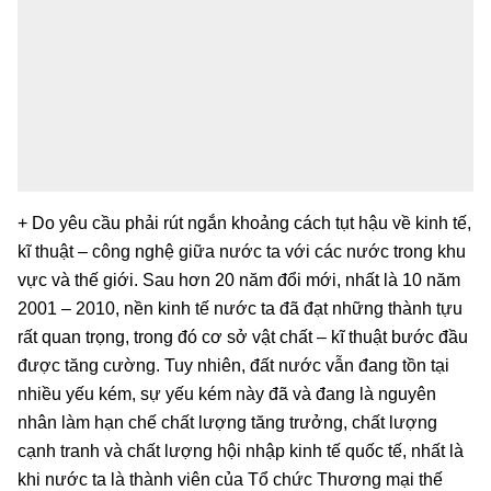
+ Do yêu cầu phải rút ngắn khoảng cách tụt hậu về kinh tế,
kĩ thuật – công nghệ giữa nước ta với các nước trong khu
vực và thế giới. Sau hơn 20 năm đổi mới, nhất là 10 năm
2001 – 2010, nền kinh tế nước ta đã đạt những thành tựu
rất quan trọng, trong đó cơ sở vật chất – kĩ thuật bước đầu
được tăng cường. Tuy nhiên, đất nước vẫn đang tồn tại
nhiều yếu kém, sự yếu kém này đã và đang là nguyên
nhân làm hạn chế chất lượng tăng trưởng, chất lượng
cạnh tranh và chất lượng hội nhập kinh tế quốc tế, nhất là
khi nước ta là thành viên của Tổ chức Thương mại thế