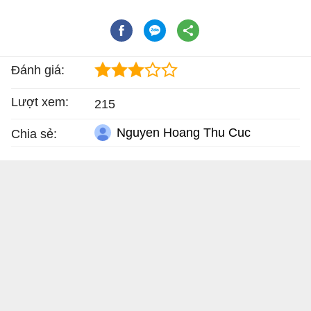
Đánh giá:
Lượt xem:
215
Nguyen Hoang Thu Cuc
Chia sẻ: