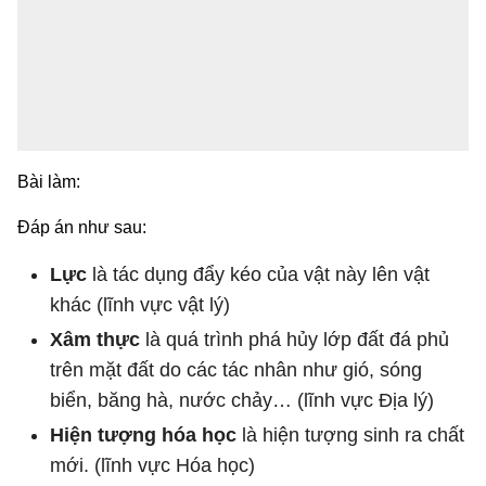
Bài làm:
Đáp án như sau:
Lực
là tác dụng đẩy kéo của vật này lên vật
khác (lĩnh vực vật lý)
Xâm thực
là quá trình phá hủy lớp đất đá phủ
trên mặt đất do các tác nhân như gió, sóng
biển, băng hà, nước chảy… (lĩnh vực Địa lý)
Hiện tượng hóa học
là hiện tượng sinh ra chất
mới. (lĩnh vực Hóa học)