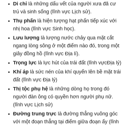
Di chỉ
là những dấu vết của người xưa đã cư
trú và sinh sống (lĩnh vực Lịch sử).
Thụ phấn
là hiện tượng hạt phấn tiếp xúc với
nhị hoa (lĩnh vực Sinh học).
Lưu lượng
là lượng nước chảy qua mặt cắt
ngang lòng sông ở một điểm nào đó, trong một
giây đồng hồ (lĩnh vực Địa lí).
Trọng lực
là lực hút của trái đất (lĩnh vựcĐịa lý)
Khí áp
là sức nén của khí quyển lên bề mặt trái
đất (lĩnh vực Địa lý)
Thị tộc phụ hệ
là những dòng họ trong đó
người đàn ông có quyền hơn người phụ nữ.
(lĩnh vực Lịch sử)
Đường trung trực
là đường thẳng vuông góc
với một đoạn thẳng tại điểm giữa đoạn ấy (lĩnh