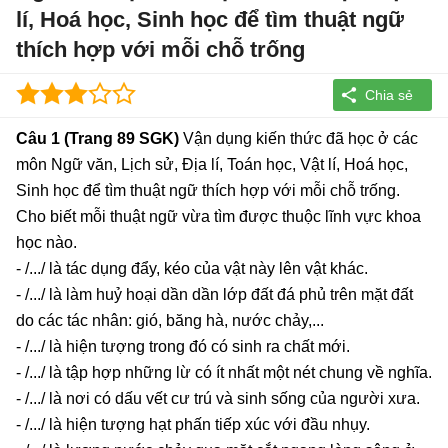
lí, Hoá học, Sinh học để tìm thuật ngữ
thích hợp với mỗi chỗ trống
Câu 1 (Trang 89 SGK)
Vận dụng kiến thức đã học ở các
môn Ngữ văn, Lịch sử, Địa lí, Toán học, Vật lí, Hoá học,
Sinh học để tìm thuật ngữ thích hợp với mỗi chỗ trống.
Cho biết mỗi thuật ngữ vừa tìm được thuộc lĩnh vực khoa
học nào.
- /.../ là tác dụng đẩy, kéo của vật này lên vật khác.
- /.../ là làm huỷ hoại dần dần lớp đất đá phủ trên mặt đất
do các tác nhân: gió, băng hà, nước chảy,...
- /.../ là hiện tượng trong đó có sinh ra chất mới.
- /.../ là tập hợp những lừ có ít nhất một nét chung về nghĩa.
- /.../ là nơi có dấu vết cư trú và sinh sống của người xưa.
- /.../ là hiện tượng hạt phấn tiếp xúc với đầu nhụy.