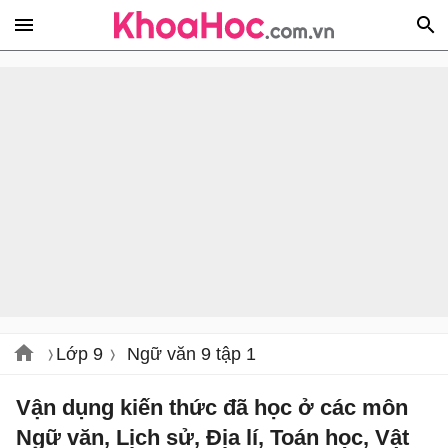
Lớp 9
Ngữ văn 9 tập 1
Vận dụng kiến thức đã học ở các môn
Ngữ văn, Lịch sử, Địa lí, Toán học, Vật