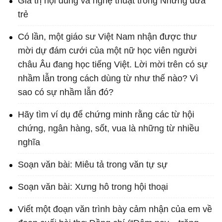
Giá trị nội dung và nghệ thuật trong Những đứa
trẻ
Có lần, một giáo sư Việt Nam nhận được thư
mời dự đám cưới của một nữ học viên người
châu Âu đang học tiếng Việt. Lời mời trên có sự
nhầm lẫn trong cách dùng từ như thế nào? Vì
sao có sự nhầm lẫn đó?
Hãy tìm ví dụ để chứng minh rằng các từ hội
chứng, ngân hàng, sốt, vua là những từ nhiều
nghĩa
Soạn văn bài: Miêu tả trong văn tự sự
Soạn văn bài: Xưng hô trong hội thoại
Viết một đoạn văn trình bày cảm nhận của em về