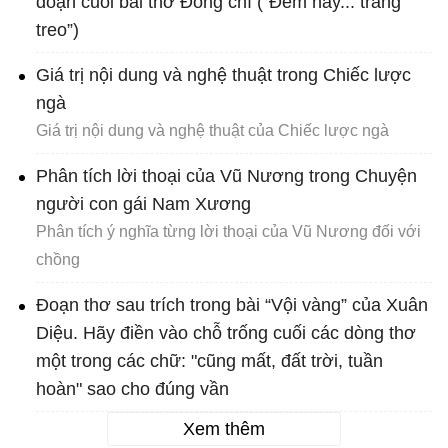
đoạn cuối bài thơ Đồng chí (“Đêm nay... trăng
treo”)
Giá trị nội dung và nghệ thuật trong Chiếc lược
ngà
Giá trị nội dung và nghệ thuật của Chiếc lược ngà
Phân tích lời thoại của Vũ Nương trong Chuyện
người con gái Nam Xương
Phân tích ý nghĩa từng lời thoại của Vũ Nương đối với
chồng
Đoạn thơ sau trích trong bài “Vội vàng” của Xuân
Diệu. Hãy điền vào chỗ trống cuối các dòng thơ
một trong các chữ: "cũng mất, đất trời, tuần
hoàn" sao cho đúng vần
Xem thêm